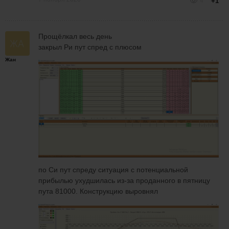
4
+1
Прощёлкал весь день
закрыл Ри пут спред с плюсом
Жан
по Си пут спреду ситуация с потенциальной
прибылью ухудшилась из-за проданного в пятницу
пута 81000. Конструкцию выровнял