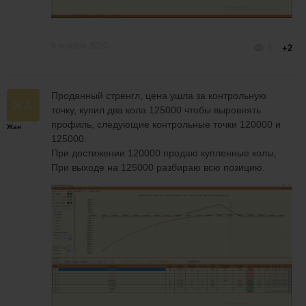
9 ноября 2020
3
+2
Проданный стренгл, цена ушла за контрольную
точку, купил два кола 125000 чтобы выровнять
профиль, следующие контрольные точки 120000 и
Жан
125000.
При достижении 120000 продаю купленные колы,
При выходе на 125000 разбираю всю позицию.