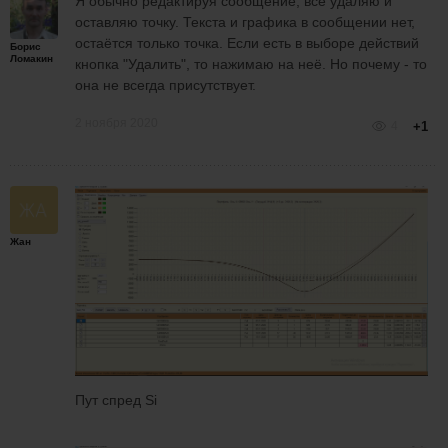
Я обычно редактируя сообщение, всё удаляю и
оставляю точку. Текста и графика в сообщении нет,
остаётся только точка. Если есть в выборе действий
Борис
Ломакин
кнопка "Удалить", то нажимаю на неё. Но почему - то
она не всегда присутствует.
2 ноября 2020
4
+1
Жан
Пут спред Si