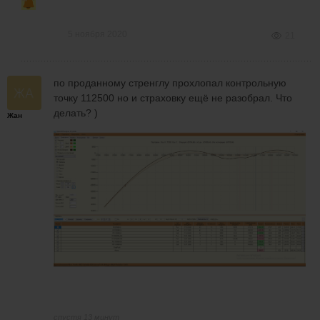
5 ноября 2020
21
по проданному стренглу прохлопал контрольную
точку 112500 но и страховку ещё не разобрал. Что
делать? )
Жан
спустя 13 минут