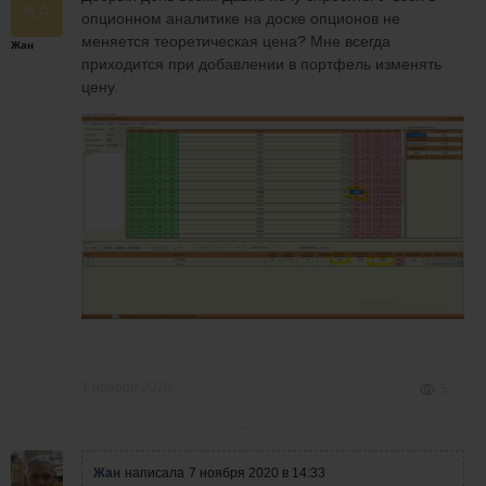
опционном аналитике на доске опционов не
меняется теоретическая цена? Мне всегда
Жан
приходится при добавлении в портфель изменять
цену.
7 ноября 2020
5
Жан
написала
7 ноября 2020 в 14:33