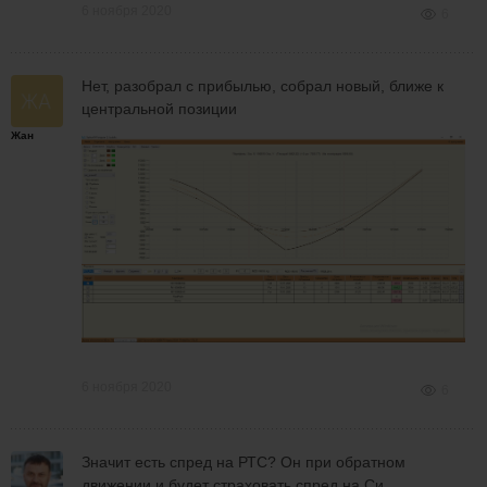
6 ноября 2020
6
Нет, разобрал с прибылью, собрал новый, ближе к
центральной позиции
Жан
6 ноября 2020
6
Значит есть спред на РТС? Он при обратном
движении и будет страховать спред на Си