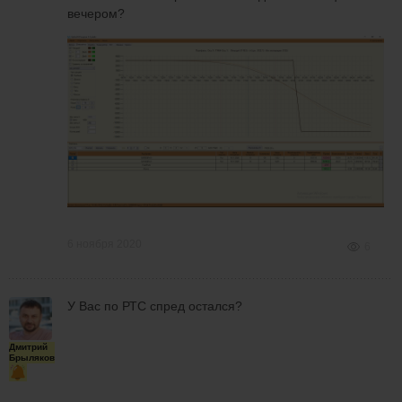
вечером?
6 ноября 2020
6
У Вас по РТС спред остался?
Дмитрий
Брыляков