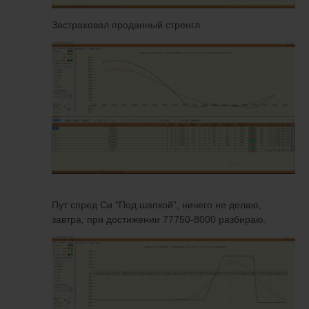
Застраховал проданный стренгл.
Пут спред Си "Под шапкой", ничего не делаю,
завтра, при достижении 77750-8000 разбираю.