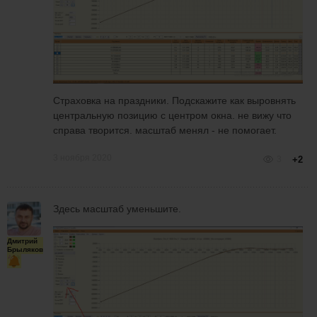
Страховка на праздники. Подскажите как выровнять
центральную позицию с центром окна. не вижу что
справа творится. масштаб менял - не помогает.
3 ноября 2020
3
+2
Здесь масштаб уменьшите.
Дмитрий
Брыляков