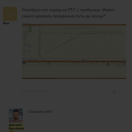
Разобрал пут спред на РТС с прибылью. Имеет
смысл держать проданные путы до конца?
Жан
5 ноября 2020
21
Смысла нет!
Дмитрий
Брыляков