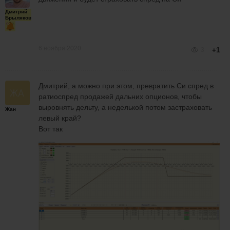
Дмитрий
Брыляков
6 ноября 2020
3
+1
Дмитрий, а можно при этом, превратить Си спред в
ратиоспред продажей дальних опционов, чтобы
выровнять дельту, а неделькой потом застраховать
Жан
левый край?
Вот так