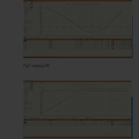
Пут спред RI