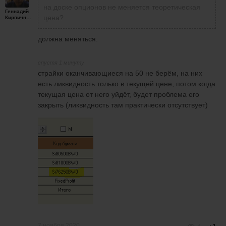
на доске опционов не меняется теоретическая
Геннадий
цена?
Кирпичников
должна меняться.
спустя 1 минуту
страйки оканчивающиеся на 50 не берём, на них
есть ликвидность только в текущей цене, потом когда
текущая цена от него уйдёт, будет проблема его
закрыть (ликвидность там практически отсутствует)
7 ноября 2020