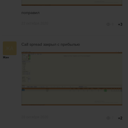
поправил
22 октября 2020
8
+3
Call spread закрыл с прибылью
Жан
28 октября 2020
7
+2