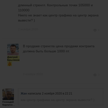
длинный стренгл. Контрольные точки 105000 и
110000
Никто не знает как центр графика на центр экрана
вывести? )
2 ноября 2020
4
В продаже стренгла цена продажи контракта
должна быть больше 1000 пт.
Дмитрий
Брыляков
3 ноября 2020
3
Жан
написала
2 ноября 2020 в 22:21
как центр графика на центр экрана вывести? )
Геннадий
Кирпичников