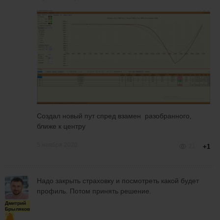
Создал новый пут спред взамен разобранного,
ближе к центру
5 ноября 2020
21
+1
Надо закрыть страховку и посмотреть какой будет
профиль. Потом принять решение.
Дмитрий
Брыляков