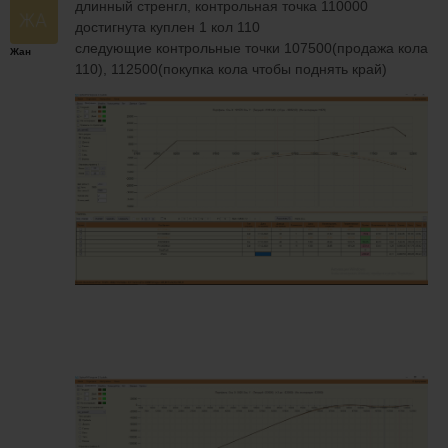
длинный стренгл, контрольная точка 110000
достигнута куплен 1 кол 110
следующие контрольные точки 107500(продажа кола
Жан
110), 112500(покупка кола чтобы поднять край)