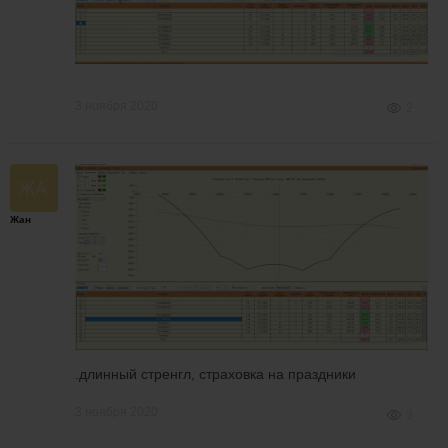
3 ноября 2020
2
Жан
.длинный стренгл, страховка на праздники
3 ноября 2020
3