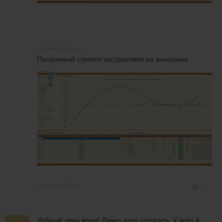
спустя 10 минут
Проданный стренгл застраховал на выходные
6 ноября 2020
3
Добрый день всем! Давно хочу спросить. У всех в