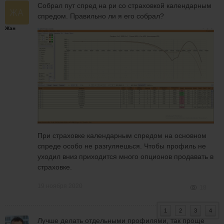
Собрал пут спред на ри со страховкой календарным
спредом. Правильно ли я его собрал?
Жан
При страховке календарным спредом на основном
спреде особо не разгуляешься. Чтобы профиль не
уходил вниз приходится много опционов продавать в
страховке.
19 ноября 2020
18
1
2
3
4
Лучше делать отдельными профилями, так проще