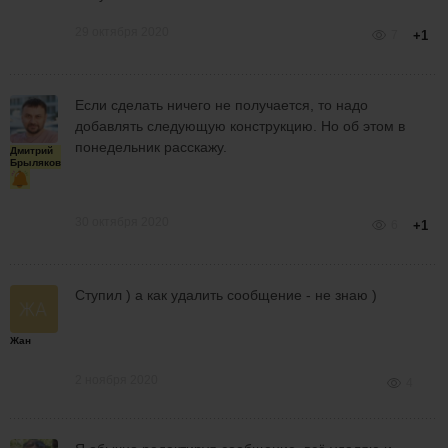
29 октября 2020
7
+1
Если сделать ничего не получается, то надо
добавлять следующую конструкцию. Но об этом в
понедельник расскажу.
Дмитрий
Брыляков
30 октября 2020
6
+1
Ступил ) а как удалить сообщение - не знаю )
Жан
2 ноября 2020
4