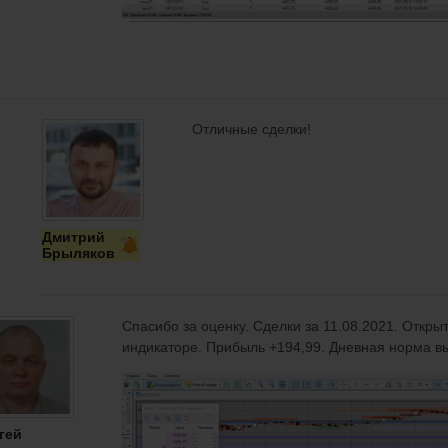
Отличные сделки!
Дмитрий
Брыляков
Спасибо за оценку. Сделки за 11.08.2021. Откр
индикаторе. Прибыль +194,99. Дневная норма в
гей