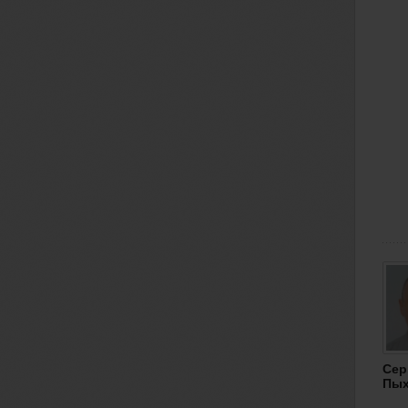
Сер
Пы