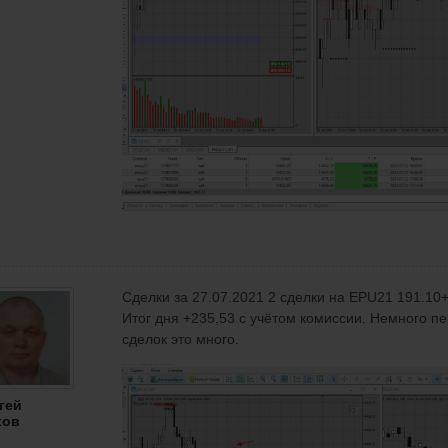
Сделки за 27.07.2021 2 сделки на EPU21 191.10
Итог дня +235,53 с учётом комиссии. Немного пе
сделок это много.
гей
хов