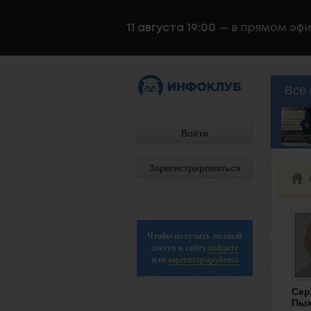
11 августа 19:00
— в прямом эф
Все 
Войти
Зарегистрироваться
Чтобы получить полный
доступ к сайту
войдите
или
зарегистрируйтесь
Сер
Пы