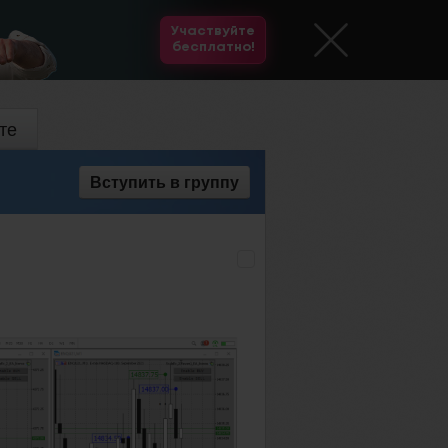
Участвуйте
бесплатно!
те
Вступить
в группу