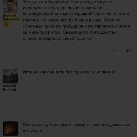
Это суть стабильности. Часть средств нужно
использовать среднесрочно, а часть во
внутридневной или краткосрочной торговле. А самое
Дмитрий
Брыляков
главное, не нужно всегда быть в рынке. Одна из
основных проблем трейдеров - это терпение, погоня
за мега-профитом, Оказывается большинству
сложно дождаться "своей" сделки.
9 марта 2016
11
+1
Истина, как она есть без приукрас и иллюзий!
Виталий
Капелин
9 марта 2016
10
Свою сделку надо уметь выждать, умение дождаться
вот успех.