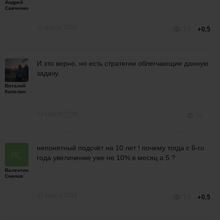
Андрей
Савченко
11 марта 2016
10
+0.5
И это верно, но есть стратегии облегчающие данную
задачу.
Виталий
Капелин
12 марта 2016
10
непонятный подсчёт на 10 лет ! почему тогда с 6-го
года увеличение уже не 10% в месяц а 5 ?
Валентин
Снилов
25 марта 2016
10
+0.5