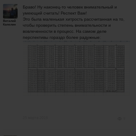
Браво! Ну наконец-то человек внимательный и
умеющий считать! Респект Вам!
Это была маленькая хитрость рассчитанная на то,
Виталий
Капелин
чтобы проверить степень внимательности и
вовлеченности в процесс. На самом деле
перспективы гораздо более радужные:
25 марта 2016
9