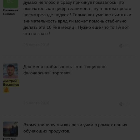
думаю неплохо и сразу прикинув показалось что
окончательная цифра занижена , ну а потом просто
Валентин
Снилов
посмотрел где подвох ! Только вот умение считать и
внимательность вряд ли может помочь стабильно
делать эти 10 % в месяц ! Нужно ещё что то ! А вот
что не знаю !
25 марта 2016
11
Для меня стабильность - это "опционно-
фьючерсная" торговля.
Дмитрий
Брыляков
25 марта 2016
11
Этому таинству мы как раз и учим в рамках наших
обучающих продуктов.
Виталий