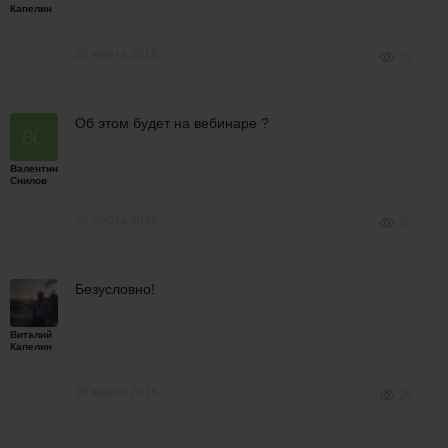
Капелин
26 марта 2016
29
Об этом будет на вебинаре ?
Валентин
Снилов
26 марта 2016
30
Безусловно!
Виталий
Капелин
26 марта 2016
26