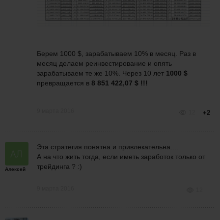
Берем 1000 $, зарабатываем 10% в месяц. Раз в
месяц делаем реинвестирование и опять
зарабатываем те же 10%. Через 10 лет
1000 $
превращается в
8 851 422,07
$ !!!
9 марта 2016
12
+2
Эта стратегия понятна и привлекательна....
А на что жить тогда, если иметь заработок только от
трейдинга ? :)
Алексей
9 марта 2016
12