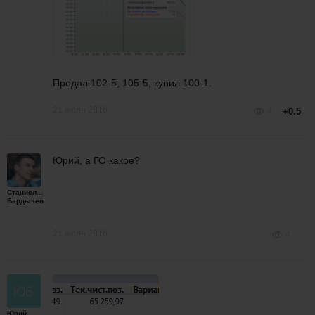
Продал 102-5, 105-5, купил 100-1.
21 июля 2016
4
+0.5
Юрий, а ГО какое?
Станислав
Бардычев
21 июля 2016
4
Юрий