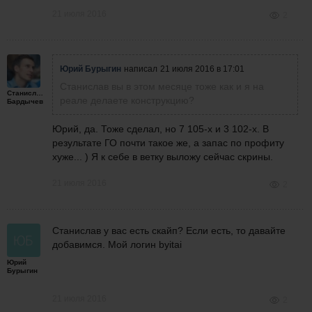
21 июля 2016
2
Юрий Бурыгин
написал
21 июля 2016 в 17:01
Станислав вы в этом месяце тоже как и я на
Станислав
реале делаете конструкцию?
Бардычев
Юрий, да. Тоже сделал, но 7 105-х и 3 102-х. В
результате ГО почти такое же, а запас по профиту
хуже... ) Я к себе в ветку выложу сейчас скрины.
21 июля 2016
2
Станислав у вас есть скайп? Если есть, то давайте
добавимся. Мой логин byitai
Юрий
Бурыгин
21 июля 2016
2