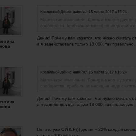
Крапивной Денис
написал
15 марта 2017 в 15:24
Маленькое замечание, Денис и многие другие 
сообщества: прибыль за месяц не надо считать о
Денис! Почему вам кажется, что нужно считать о
ентина
а я задействовала только 18 000, так правильно, н
нова
Крапивной Денис
написал
15 марта 2017 в 15:24
Маленькое замечание, Денис и многие другие 
сообщества: прибыль за месяц не надо считать о
Денис! Почему вам кажется, что нужно считать о
ентина
а я задействовала только 18 000, так правильно, н
нова
Вот это уже СУПЕР))) делая ~ 22% каждый меся
сделать 1000% за год.