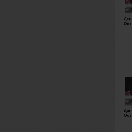
Ден
Ост
Ден
Ост