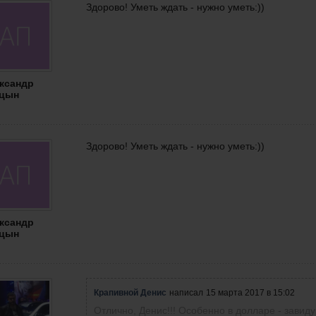
Здорово! Уметь ждать - нужно уметь:))
ксандр
цын
Здорово! Уметь ждать - нужно уметь:))
ксандр
цын
Крапивной Денис
написал
15 марта 2017 в 15:02
Отлично, Денис!!! Особенно в долларе - завиду