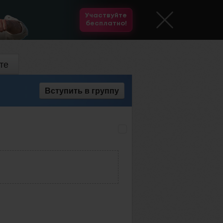
Участвуйте
бесплатно!
те
Вступить
в группу