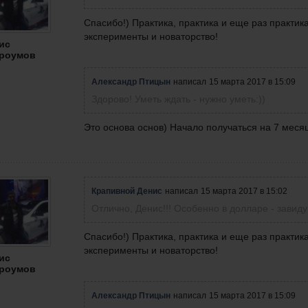
Спасибо!) Практика, практика и еще раз практика
эксперименты и новаторство!
ис
роумов
Александр Птицын
написал
15 марта 2017 в 15:09
Здорово! Уметь ждать - нужно уметь:))
Это основа основ) Начало получаться на 7 меся
Крапивной Денис
написал
15 марта 2017 в 15:02
Отлично, Денис!!! Особенно в долларе - завиду
Спасибо!) Практика, практика и еще раз практика
эксперименты и новаторство!
ис
роумов
Александр Птицын
написал
15 марта 2017 в 15:09