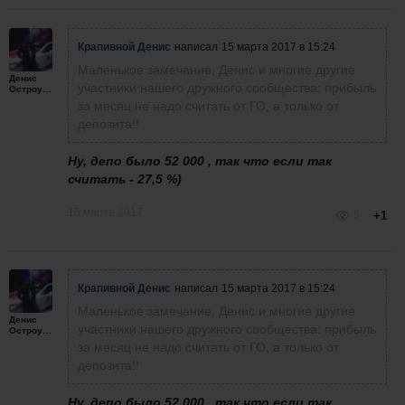
Крапивной Денис
написал
15 марта 2017 в 15:24
Маленькое замечание, Денис и многие другие
Денис
участники нашего дружного сообщества: прибыль
Остроумов
за месяц не надо считать от ГО, а только от
депозита!!
Ну, депо было 52 000 , так что если так
считать - 27,5 %)
15 марта 2017
5
+1
Крапивной Денис
написал
15 марта 2017 в 15:24
Маленькое замечание, Денис и многие другие
Денис
участники нашего дружного сообщества: прибыль
Остроумов
за месяц не надо считать от ГО, а только от
депозита!!
Ну, депо было 52 000 , так что если так