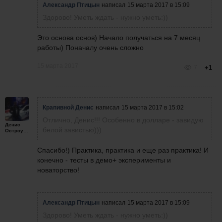
Александр Птицын
написал
15 марта 2017 в 15:09
Здорово! Уметь ждать - нужно уметь:))
Это основа основ) Начало получаться на 7 месяц
работы) Поначалу очень сложно
15 марта 2017
7
+1
Крапивной Денис
написал
15 марта 2017 в 15:02
Отлично, Денис!!! Особенно в долларе - завидую
Денис
белой завистью)))
Остроумов
Спасибо!) Практика, практика и еще раз практика! И
конечно - тесты в демо+ эксперименты и
новаторство!
Александр Птицын
написал
15 марта 2017 в 15:09
Здорово! Уметь ждать - нужно уметь:))