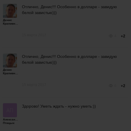
Отлично, Денис!!! Особенно в долларе - завидую
белой завистью)))
Денис
Крапивной
15 марта 2017
4
+2
Отлично, Денис!!! Особенно в долларе - завидую
белой завистью)))
Денис
Крапивной
15 марта 2017
6
+2
Здорово! Уметь ждать - нужно уметь:))
Александр
Птицын