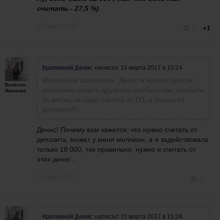
считать - 27,5 %)
15 марта 2017
6
+1
Крапивной Денис
написал
15 марта 2017 в 15:24
Маленькое замечание, Денис и многие другие
Валентина
участники нашего дружного сообщества: прибыль
Иванова
за месяц не надо считать от ГО, а только от
депозита!!!
Денис! Почему вам кажется, что нужно считать от
депозита, может у меня миллион, а я задействовала
только 18 000, так правильно, нужно и считать от
этих денег...
15 марта 2017
5
Крапивной Денис
написал
15 марта 2017 в 15:24