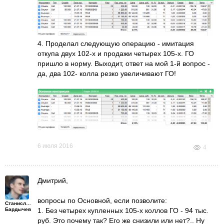
4. Проделал следующую операцию - имитация
откупа двух 102-х и продажи четырех 105-х. ГО
пришло в норму. Выходит, ответ на мой 1-й вопрос -
да, два 102- колла резко увеличивают ГО!
6 июля 2016
4
Дмитрий,
вопросы по Основной, если позволите:
Станислав
Бардычев
1. Без четырех купленных 105-х коллов ГО - 94 тыс.
руб. Это почему так? Его же снизили или нет?.. Ну