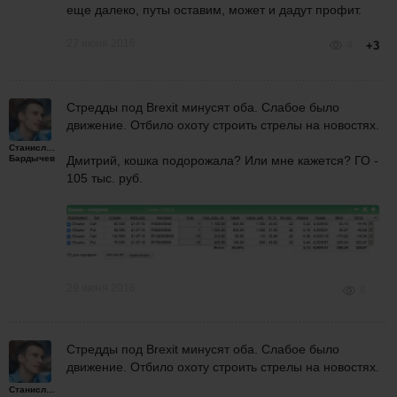
еще далеко, путы оставим, может и дадут профит.
27 июня 2016
4
+3
Стредды под Brexit минусят оба. Слабое было
движение. Отбило охоту строить стрелы на новостях.
Станислав
Бардычев
Дмитрий, кошка подорожала? Или мне кажется? ГО -
105 тыс. руб.
29 июня 2016
6
Стредды под Brexit минусят оба. Слабое было
движение. Отбило охоту строить стрелы на новостях.
Станислав