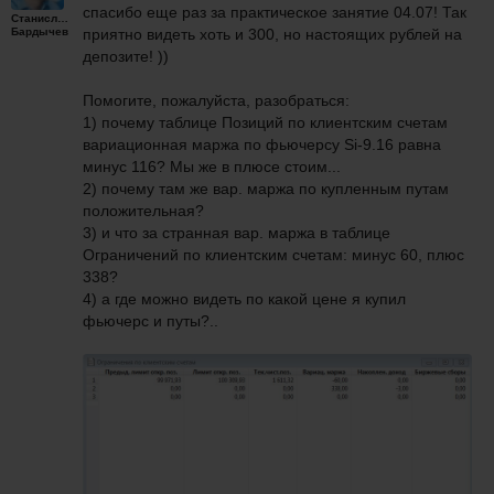
спасибо еще раз за практическое занятие 04.07! Так
Станислав
Бардычев
приятно видеть хоть и 300, но настоящих рублей на
депозите! ))
Помогите, пожалуйста, разобраться:
1) почему таблице Позиций по клиентским счетам
вариационная маржа по фьючерсу Si-9.16 равна
минус 116? Мы же в плюсе стоим...
2) почему там же вар. маржа по купленным путам
положительная?
3) и что за странная вар. маржа в таблице
Ограничений по клиентским счетам: минус 60, плюс
338?
4) а где можно видеть по какой цене я купил
фьючерс и путы?..