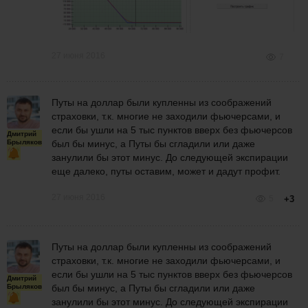
27 июня 2016
7
Путы на доллар были купленны из соображений
страховки, т.к. многие не заходили фьючерсами, и
если бы ушли на 5 тыс пунктов вверх без фьючерсов
Дмитрий
Брыляков
был бы минус, а Путы бы сгладили или даже
занулили бы этот минус. До следующей экспирации
еще далеко, путы оставим, может и дадут профит.
27 июня 2016
5
+3
Путы на доллар были купленны из соображений
страховки, т.к. многие не заходили фьючерсами, и
если бы ушли на 5 тыс пунктов вверх без фьючерсов
Дмитрий
Брыляков
был бы минус, а Путы бы сгладили или даже
занулили бы этот минус. До следующей экспирации