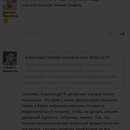
горизонтальную линию ставить.
Дмитрий
Брыляков
6 июля 2016
6
+3
Александр Самарин
написал
6 июля 2016 в 11:23
Прошу прощения если это уже было понятно,
Станислав
просто сложилось впечатление что нужно
Бардычев
разъяснить эти моменты. Может Дмитрий меня
поправит если что-то не правильно написал.
Спасибо, Александр! Я убедился, что все понял
правильно. Но пока у меня присутствует желание
иметь в Квике зафиксированную стоимость
первоначальной покупки, чтобы не делать лишних
движений (optionru, таблички, линии). Так, без
лишних математических операций можно было бы
посчитать, сколько позиция заработала за все