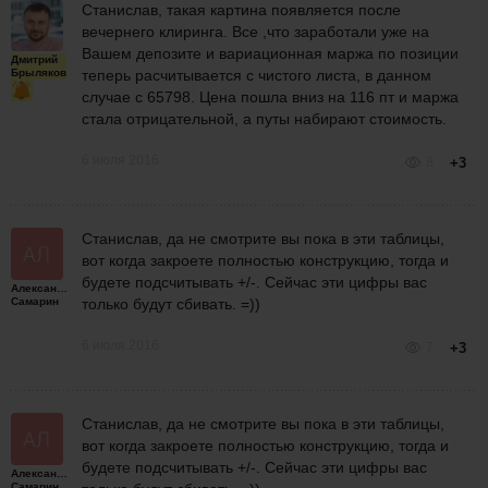
Станислав, такая картина появляется после
вечернего клиринга. Все ,что заработали уже на
Вашем депозите и вариационная маржа по позиции
Дмитрий
Брыляков
теперь расчитывается с чистого листа, в данном
случае с 65798. Цена пошла вниз на 116 пт и маржа
стала отрицательной, а путы набирают стоимость.
6 июля 2016
8
+3
Станислав, да не смотрите вы пока в эти таблицы,
вот когда закроете полностью конструкцию, тогда и
будете подсчитывать +/-. Сейчас эти цифры вас
Александр
Самарин
только будут сбивать. =))
6 июля 2016
7
+3
Станислав, да не смотрите вы пока в эти таблицы,
вот когда закроете полностью конструкцию, тогда и
будете подсчитывать +/-. Сейчас эти цифры вас
Александр
Самарин