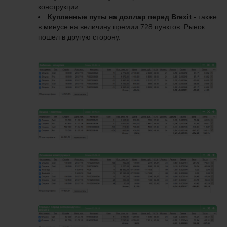
конструкции.
Купленные путы на доллар перед Brexit
- также
в минусе на величину премии 728 пунктов.
Рынок
пошел в другую сторону.