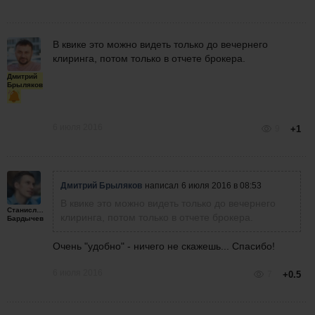
В квике это можно видеть только до вечернего
клиринга, потом только в отчете брокера.
Дмитрий
Брыляков
6 июля 2016
9
+1
Дмитрий Брыляков
написал
6 июля 2016 в 08:53
В квике это можно видеть только до вечернего
Станислав
клиринга, потом только в отчете брокера.
Бардычев
Очень "удобно" - ничего не скажешь... Спасибо!
6 июля 2016
7
+0.5