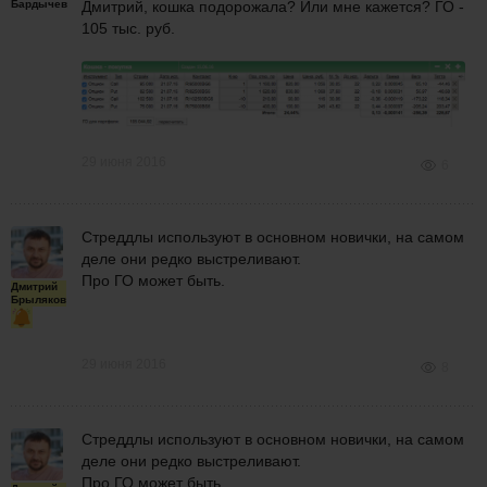
Бардычев
Дмитрий, кошка подорожала? Или мне кажется? ГО -
105 тыс. руб.
29 июня 2016
6
Стреддлы используют в основном новички, на самом
деле они редко выстреливают.
Про ГО может быть.
Дмитрий
Брыляков
29 июня 2016
8
Стреддлы используют в основном новички, на самом
деле они редко выстреливают.
Про ГО может быть.