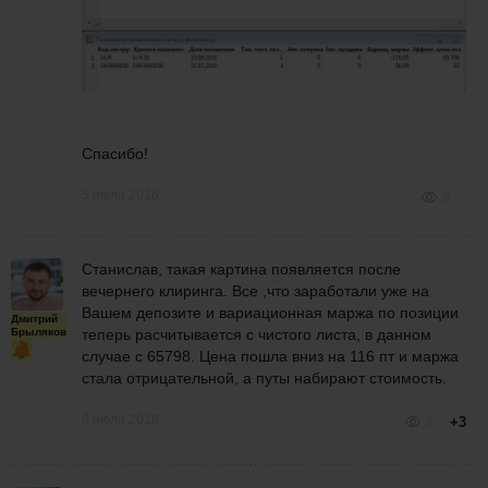
Спасибо!
5 июля 2016
8
Станислав, такая картина появляется после
вечернего клиринга. Все ,что заработали уже на
Вашем депозите и вариационная маржа по позиции
Дмитрий
Брыляков
теперь расчитывается с чистого листа, в данном
случае с 65798. Цена пошла вниз на 116 пт и маржа
стала отрицательной, а путы набирают стоимость.
6 июля 2016
8
+3