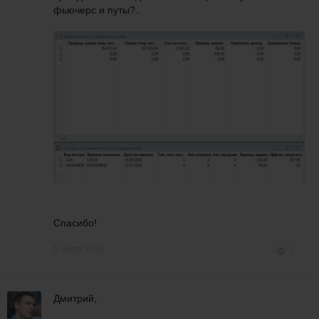
фьючерс и путы?..
Спасибо!
5 июля 2016
7
Дмитрий,