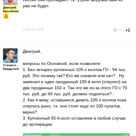
уже не будет.
Дмитрий
Брыляков
6 июля 2016
8
+1
Дмитрий,
вопросы по Основной, если позволите:
Станислав
Бардычев
1. Без четырех купленных 105-х коллов ГО - 94 тыс.
руб. Это почему так? Его же снизили или нет?.. Ну
заменил я один проданный 100-й колл (откупил) на
два проданных 102-х. Так что же из-за этого ГО с 70
тыс. руб. до 94 тыс. руб. должно подняться?..
2. Как я вижу, оставшиеся девять 100-х коллов пока
откупать рано, т.к. они стоят еще по 100 пунктов,
верно?
3. Купленный 95-й колл оставляем в любом случае
до экспирации.