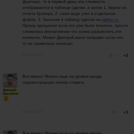
фьючерс, то в первый день эта стоимость
отображается в таблице сделки, а затем 1. берем из
отчета брокера, 2. сами веде учет в отдельном
файле, 3. Заносим в таблицу сделок на
option.ru
.
Прошу прощения если это уже было понятно, просто
сложилось впечатление что нужно разъяснить эти
моменты. Может Дмитрий меня поправит если что-
то не правильно написал.
6 июля 2016
12
+2
Все верно! Можно еще на уровне входа
горизонтальную линию ставить.
Дмитрий
Брыляков
6 июля 2016
7
+3
Все верно! Можно еще на уровне входа