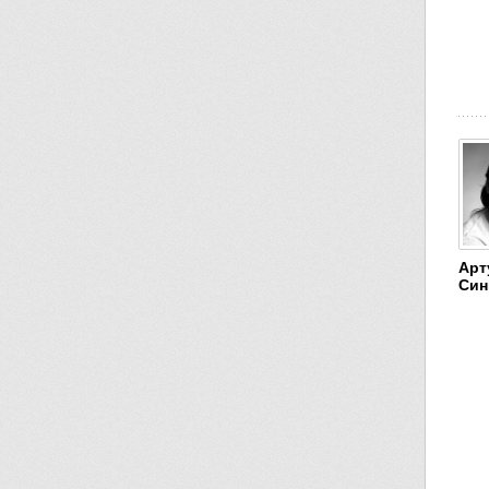
Арт
Син