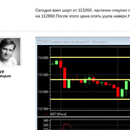
Сегодня взял шорт от 113260, частично откупил 
на 112860.После этого цена опять ушла наверх.
ур
ицын