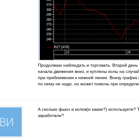
Продолжаю наблюдать и торговать. Второй день 
начала движения вниз, и куплены колы на случа
при приближении к нижней линии. Внизу график
по нему не надо, но может помочь при определ
А сколько фьюч и колов(и какие?) используете? Т
заработали?