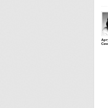
Арт
Син