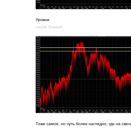
Уровни
спустя 19 минут
Тоже самое, но чуть более наглядно, где на све