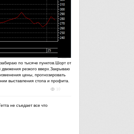
забираю по тысяче пунктов.Шорт от
й движения резкого вверх.Закрываю
 изменения цены, прогнозировать
ении выставления стопа и профита.
10
етта не съедает все что