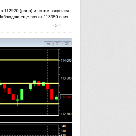
по 112920 (рано) и потом закрылся
Наблюдаю еще раз от 113350 вниз.
9