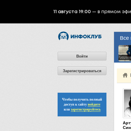
11 августа 19:00
— в прямом эф
Все 
Войти
Зарегистрироваться
Чтобы получить полный
доступ к сайту
войдите
или
зарегистрируйтесь
Арт
Син