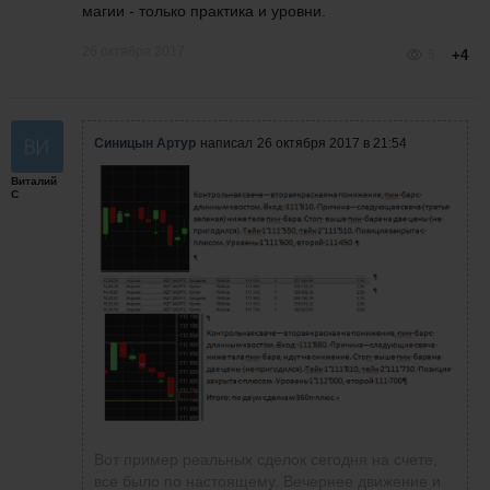
магии - только практика и уровни.
26 октября 2017
5
+4
Синицын Артур
написал
26 октября 2017 в 21:54
Виталий
С
Вот пример реальных сделок сегодня на счете,
все было по настоящему. Вечернее движение и