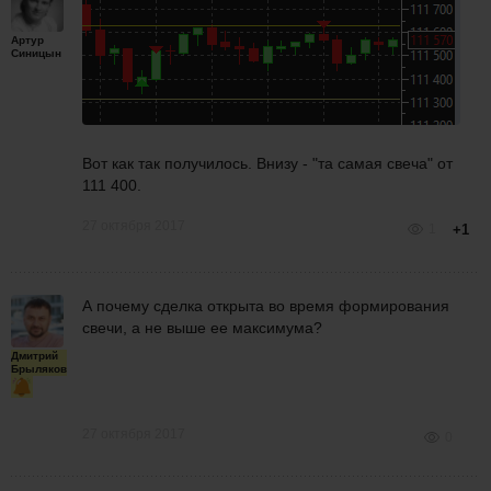
Артур
Синицын
Вот как так получилось. Внизу - "та самая свеча" от
111 400.
27 октября 2017
1
+1
А почему сделка открыта во время формирования
свечи, а не выше ее максимума?
Дмитрий
Брыляков
27 октября 2017
0