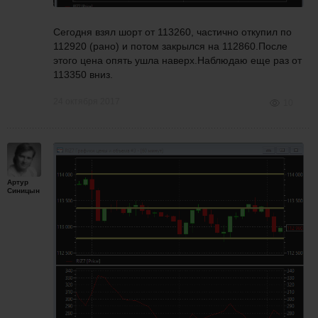
Сегодня взял шорт от 113260, частично откупил по
112920 (рано) и потом закрылся на 112860.После
этого цена опять ушла наверх.Наблюдаю еще раз от
113350 вниз.
24 октября 2017
10
Артур
Синицын