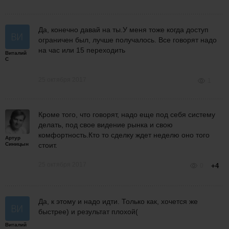
Да, конечно давай на ты.У меня тоже когда доступ
ограничен был, лучше получалось. Все говорят надо
на час или 15 переходить
Виталий
С
25 октября 2017
1
Кроме того, что говорят, надо еще под себя систему
делать, под свое видение рынка и свою
комфортность.Кто то сделку ждет неделю оно того
Артур
Синицын
стоит.
25 октября 2017
0
+4
Да, к этому и надо идти. Только как, хочется же
быстрее) и результат плохой(
Виталий