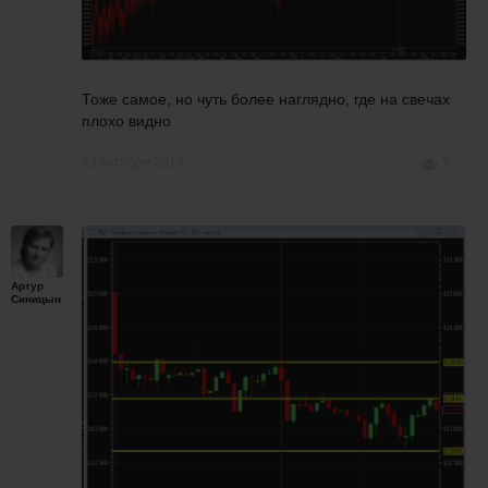
Тоже самое, но чуть более наглядно, где на свечах
плохо видно
23 октября 2017
7
Артур
Синицын