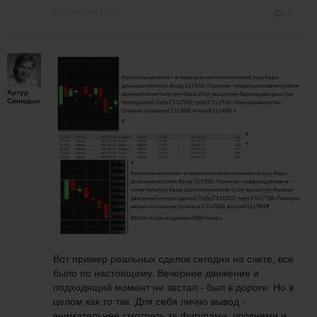
25 октября 2017
1
Артур
Синицын
Вот пример реальных сделок сегодня на счете, все
было по настоящему. Вечернее движение и
подходящий момент не застал - был в дороге. Но в
целом как то так. Для себя лично вывод -
внимательнее смотреть за фигурами, уровнями и