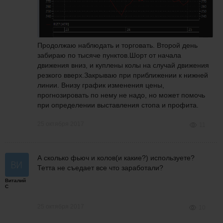
Продолжаю наблюдать и торговать. Второй день
забираю по тысяче пунктов.Шорт от начала
движения вниз, и куплены колы на случай движения
резкого вверх.Закрываю при приближении к нижней
линии. Внизу график изменения цены,
прогнозировать по нему не надо, но может помочь
при определении выставления стопа и профита.
25 октября 2017
11
А сколько фьюч и колов(и какие?) используете?
Тетта не съедает все что заработали?
Виталий
С
25 октября 2017
10