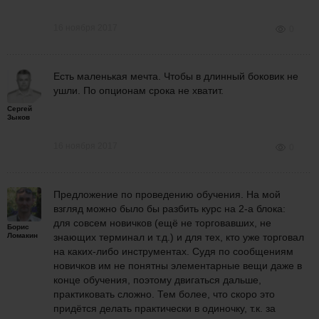
16 ноября 2017
0
Есть маленькая мечта. Чтобы в длинный боковик не
ушли. По опционам срока не хватит.
Сергей
Зыков
16 ноября 2017
0
Предложение по проведению обучения. На мой
взгляд можно было бы разбить курс на 2-а блока:
для совсем новичков (ещё не торговавших, не
Борис
Ломакин
знающих терминал и т.д.) и для тех, кто уже торговал
на каких-либо инструментах. Судя по сообщениям
новичков им не понятны элементарные вещи даже в
конце обучения, поэтому двигаться дальше,
практиковать сложно. Тем более, что скоро это
придётся делать практически в одиночку, т.к. за