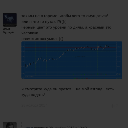
так мы не в гареме, чтобы чего то смущаться!
или я что то путаю?!((((
черный цвет это уровни по дням, а красный это
Илья
Буржуй
часовики...
разметил как умел..(((
и смотрите куда он прется... на мой взгляд , есть
куда падать!
28 ноября 2017
7