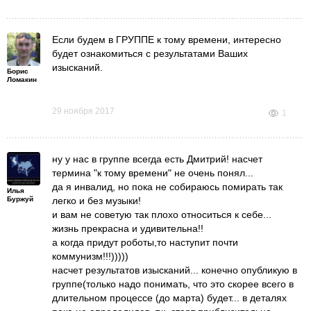
Если будем в ГРУППЕ к тому времени, интересно
будет ознакомиться с результатами Ваших
изысканий.
Борис
Ломакин
29 ноября 2017
1
ну у нас в группе всегда есть Дмитрий! насчет
термина "к тому времени" не очень понял...
да я инвалид, но пока не собираюсь помирать так
Илья
Буржуй
легко и без музыки!
и вам не советую так плохо относиться к себе...
жизнь прекрасна и удивительна!!
а когда придут роботы,то наступит почти
коммунизм!!!)))))
насчет результатов изысканий... конечно опубликую в
группе(только надо понимать, что это скорее всего в
длительном процессе (до марта) будет... в деталях