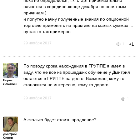
пока не определился, т.к. старт приблизительно
начнется в середине-конце декабря по понятным
причинам )
и попутно начну полученные знания по опционной
торговле применять на практике на малых суммах ...
ну как то так примерно ...
29 ноября 2017
1
+1
По поводу срока нахождения в ГРУППЕ я имел в
виду, что не все из прошедших обучение у Дмитрия
остаются в ГРУППЕ на долго. Возможно, кому то
Борис
Ломакин
становится не интересно, кому то дорого.
29 ноября 2017
1
А сколько будет стоить продление?
Дмитрий
Синев