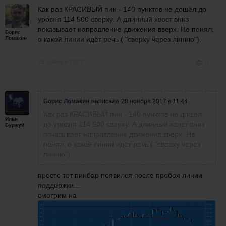
Как раз КРАСИВЫЙ пин - 140 пунктов не дошёл до
уровня 114 500 сверху. А длинный хвост вниз
показывает направление движения вверх. Не понял,
Борис
Ломакин
о какой линии идёт речь ( "сверху через линию").
28 ноября 2017
0
Борис Ломакин
написала
28 ноября 2017 в 11:44
Как раз КРАСИВЫЙ пин - 140 пунктов не дошёл
Илья
до уровня 114 500 сверху. А длинный хвост вниз
Буржуй
показывает направление движения вверх. Не
понял, о какой линии идёт речь ( "сверху через
линию").
просто тот пинбар появился после пробоя линии
поддержки...
смотрим на