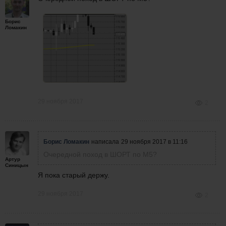
Борис
Ломакин
29 ноября 2017
2
Борис Ломакин
написала
29 ноября 2017 в 11:16
Очередной поход в ШОРТ по М5?
Артур
Синицын
Я пока старый держу.
29 ноября 2017
2