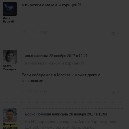
а пирожки с маком и корицей?!
Илья
Буржуй
28 ноября 2017
4
илья
написал
28 ноября 2017 в 12:47
а пирожки с маком и корицей?!
Артур
Синицын
Если соберемся в Москве - может даже с
козинаками.
28 ноября 2017
4
Борис Ломакин
написала
28 ноября 2017 в 11:04
На Н1 нарисовался красивый пин-бар на уровне
Дмитрий
114 500. К чему бы это? Хотелось бы
Брыляков