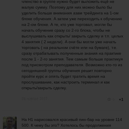
членство в группе нужно будет выложить ещё не
малую сумму. Поэтому для них можно было бы
уделить больше внимания азам трейдинга на 1-ом
блоке обучения. А затем уже переходить к обучению
на 2-ом блоке. А те, кто уже торговал, могли бы
начать обучение сразу со 2-го блока, чтобы не
выслушивать как открыть/ закрыть сделку и т.п. целых
4 занятия ( 2 недели). А они бы могли уже начать
торговать ( на реальном счёте или на бумаге), т.е.
сразу отрабатывать полученные знания на практике
после 1 - 2-го занятия. Тем самым больше практикуя
под присмотром преподавателя. Возможно кто-то из
сегодняшней группы обучения решит повторно
пройти курс и опять будет тратить время на
прослушивание, как настроить терминал и как
открыть/закрыть сделку.
28 ноября 2017
0
+1
На Н1 нарисовался красивый пин-бар на уровне 114
500. К чему бы это? Хотелось бы продолжения