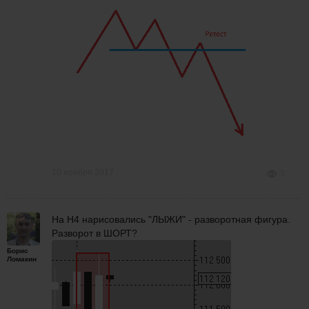
10 ноября 2017
3
На Н4 нарисовались "ЛЫЖИ" - разворотная фигура.
Разворот в ШОРТ?
Борис
Ломакин