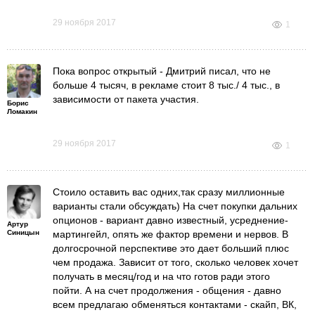
29 ноября 2017
1
Пока вопрос открытый - Дмитрий писал, что не
больше 4 тысяч, в рекламе стоит 8 тыс./ 4 тыс., в
зависимости от пакета участия.
Борис
Ломакин
29 ноября 2017
1
Стоило оставить вас одних,так сразу миллионные
варианты стали обсуждать) На счет покупки дальних
опционов - вариант давно известный, усреднение-
Артур
Синицын
мартингейл, опять же фактор времени и нервов. В
долгосрочной перспективе это дает больший плюс
чем продажа. Зависит от того, сколько человек хочет
получать в месяц/год и на что готов ради этого
пойти. А на счет продолжения - общения - давно
всем предлагаю обменяться контактами - скайп, ВК,