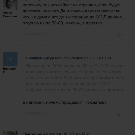
половину, так что сейчас не страшно, если будут
дорожать немного.Да и фьючи перетягивют если
Артур
Синицын
что, не думаю что до экспирации до 102,5 дойдем,
откуплю их по 50-60, мелочь, а приятно
28 ноября 2017
9
Синицын Артур
написал
28 ноября 2017 в 13:38
Путы еще по 300 продавал, 30шт. По 100 откупил
Виталий
половину, так что сейчас не страшно, если будут
С
дорожать немного.Да и фьючи перетягивют если
что, не думаю что до экспирации до 102,5
дойдем, откуплю их по 50-60, мелочь, а приятно
а напомни, почему продавал? Покрытые?
28 ноября 2017
2
Очередной поход в ШОРТ по М5?