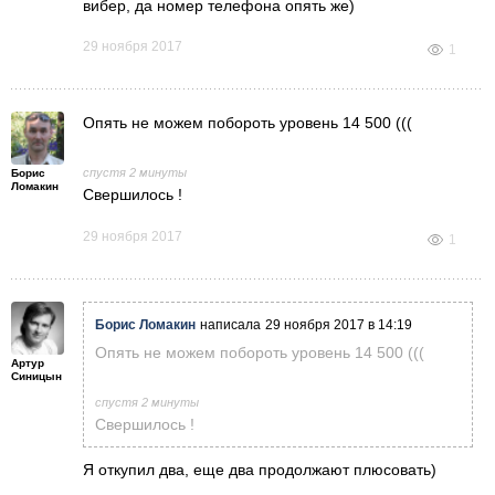
вибер, да номер телефона опять же)
29 ноября 2017
1
Опять не можем побороть уровень 14 500 (((
спустя 2 минуты
Борис
Ломакин
Свершилось !
29 ноября 2017
1
Борис Ломакин
написала
29 ноября 2017 в 14:19
Опять не можем побороть уровень 14 500 (((
Артур
Синицын
спустя 2 минуты
Свершилось !
Я откупил два, еще два продолжают плюсовать)