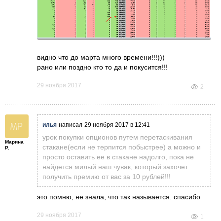
видно что до марта много времени!!!)))
рано или поздно кто то да и покусится!!!
29 ноября 2017
2
илья
написал
29 ноября 2017 в 12:41
урок покупки опционов путем перетаскивания
Марина
стакане(если не терпится побыстрее) а можно и
Р.
просто оставить ее в стакане надолго, пока не
найдется милый наш чувак, который захочет
получить премию от вас за 10 рублей!!!
это помню, не знала, что так называется. спасибо
29 ноября 2017
1