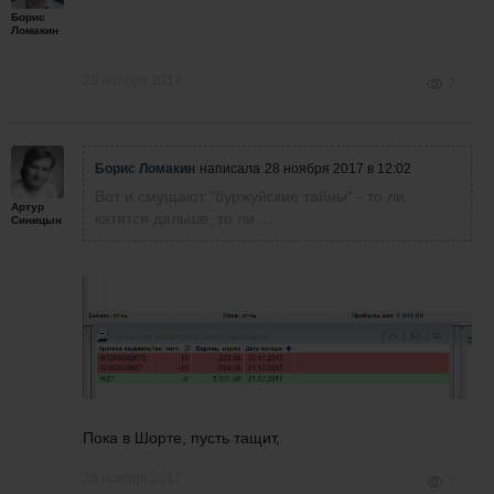
Борис
Ломакин
28 ноября 2017
7
Борис Ломакин
написала
28 ноября 2017 в 12:02
Вот и смущают "буржуйские тайны" - то ли
Артур
катятся дальше, то ли ...
Синицын
Пока в Шорте, пусть тащит,
28 ноября 2017
7