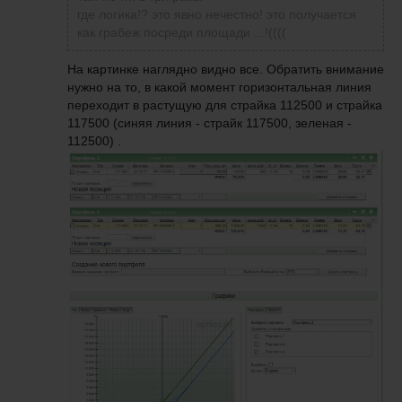
где логика!? это явно нечестно! это получается
как грабеж посреди площади ...!((((
На картинке наглядно видно все. Обрат
ить внимание
нужно на то, в какой момент горизонтальная линия
переходит в растущую для страйка 112500 и страйка
117500 (синяя линия - страйк 117500, зеленая -
112500) .