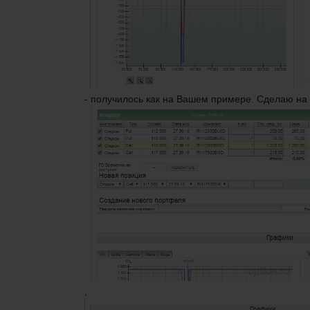
- получилось как на Вашем примере. Сделаю на д
,