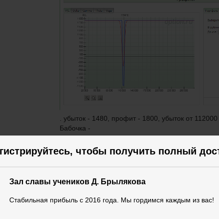
. убыток - 1480, профит - 1800, убыток от 112000
Бабочка -
гистрируйтесь, чтобы получить полный дос
Зал славы учеников Д. Брылякова
Стабильная прибыль с 2016 года. Мы гордимся каждым из вас!