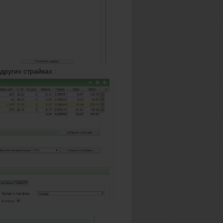
ругих страйках :