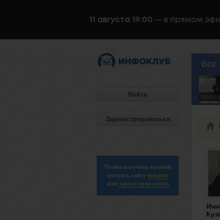
11 августа 19:00
— в прямом эф
Все 
Войти
Зарегистрироваться
Чтобы получить полный
доступ к сайту
войдите
или
зарегистрируйтесь
Инн
Куз