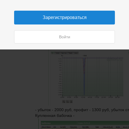
Зарегистрироваться
,
Войти
- убыток - 2000 руб, профит - 1300 руб, убыток о
Купленная бабочка -