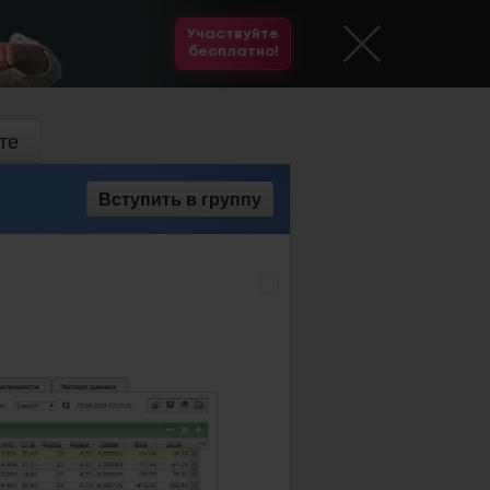
Участвуйте
бесплатно!
те
Вступить
в группу