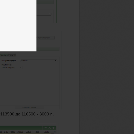
т113500 до 116500 - 3000 п.