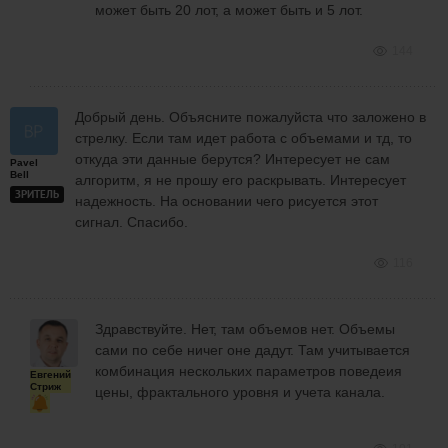
может быть 20 лот, а может быть и 5 лот.
144
Добрый день. Объясните пожалуйста что заложено в
стрелку. Если там идет работа с объемами и тд, то
откуда эти данные берутся? Интересует не сам
Pavel
Bell
алгоритм, я не прошу его раскрывать. Интересует
ЗРИТЕЛЬ
надежность. На основании чего рисуется этот
сигнал. Спасибо.
116
Здравствуйте. Нет, там объемов нет. Объемы
сами по себе ничег оне дадут. Там учитывается
комбинация нескольких параметров поведеия
Евгений
Стриж
цены, фрактального уровня и учета канала.