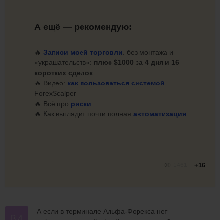
А ещё — рекомендую:
🔥
Записи моей торговли
, без монтажа и
«украшательств»:
плюс $1000 за 4 дня и 16
коротких сделок
🔥 Видео:
как
пользоваться системой
ForexScalper
🔥 Всё про
риски
🔥 Как выглядит почти полная
автоматизация
1461
+16
А если в терминале Альфа-Форекса нет