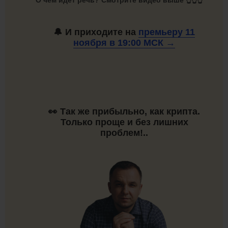
О чём идет речь? Смотрите видео выше 👆👆👆
🔔 И приходите на
премьеру 11
ноября в 19:00
МСК →
👀 Так же прибыльно, как крипта.
Только проще и без лишних
проблем!..