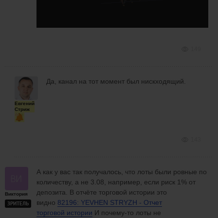
149
Да, канал на тот момент был нискходящий.
Евгений
Стриж
143
А как у вас так получалось, что лоты были ровные по
количеству, а не 3.08, например, если риск 1% от
депозита. В отчёте торговой истории это
Виктория
видно
82196: YEVHEN STRYZH - Отчет
ЗРИТЕЛЬ
торговой истории
И почему-то лоты не