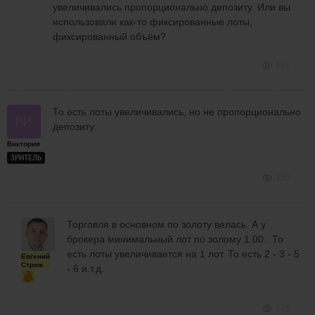
увеличивались пропорционально депозиту. Или вы
использовали как-то фиксированные лоты,
фиксированный объём?
131
То есть лоты увеличивались, но не пропорционально
депозиту.
Виктория
ЗРИТЕЛЬ
133
Торговля в основном по золоту велась. А у
брокера минимальный лот по золому 1.00. То
есть лоты увеличивается на 1 лот. То есть 2 - 3 - 5
Евгений
Стриж
- 6 и.т.д.
140