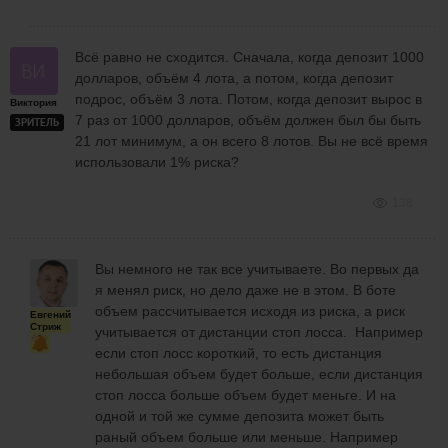
Всё равно не сходится. Сначала, когда депозит 1000
долларов, объём 4 лота, а потом, когда депозит
подрос, объём 3 лота. Потом, когда депозит вырос в
Виктория
7 раз от 1000 долларов, объём должен был бы быть
ЗРИТЕЛЬ
21 лот минимум, а он всего 8 лотов. Вы не всё время
использовали 1% риска?
138
Вы немного не так все учитываете. Во первых да
я менял риск, но дело даже не в этом. В боте
объем рассчитывается исходя из риска, а риск
Евгений
Стриж
учитывается от дистанции стоп лосса. Например
если стоп лосс короткий, то есть дистанция
небольшая объем будет больше, если дистанция
стоп лосса больше объем будет меньге. И на
одной и той же сумме депозита может быть
раный объем больше или меньше. Например