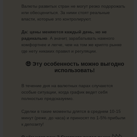
Валюты развитых стран не могут резко подорожать
или обесцениться. За ними стоят реальные
власти, которые это контролируют.
Да: цены меняются каждый день, но не
радикально
. А значит, зарабатывать намного
комфортнее и легче, чем на том же крипто рынке
где нету никаких правил и регуляции.
🤑 Эту особенность можно выгодно
использовать!
В течение дня на валютных парах случаются
особые ситуации, когда график ведет себя
полностью предсказуемо.
Сделки в такие моменты длятся в среднем 10-15
минут (реже, до часа) и приносят по 1-5% прибыли
к депозиту!