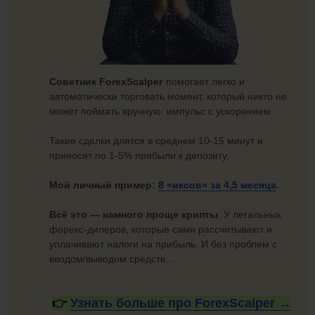
Советник ForexScalper
помогает легко и
автоматически торговать момент, который никто не
может поймать вручную: импульс с ускорением.
Такие сделки длятся в среднем 10-15 минут и
приносят по 1-5% прибыли к депозиту.
Мой личный пример:
8 «иксов» за
4,5 месяца
.
Всё это — намного проще крипты
. У легальных
форекс-дилеров, которые сами рассчитывают и
уплачивают налоги на прибыль. И без проблем с
вводом/выводом средств...
👉
Узнать больше про
ForexScalper →