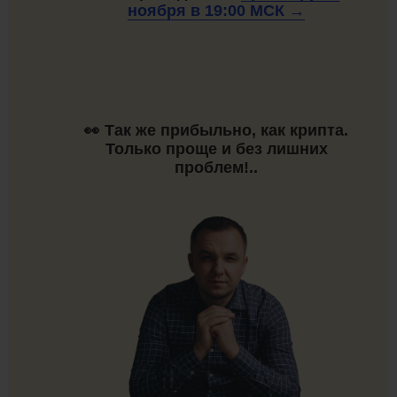
ноября в 19:00
МСК →
👀 Так же прибыльно, как крипта.
Только проще и без лишних
проблем!..