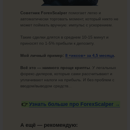
Советник ForexScalper
помогает легко и
автоматически торговать момент, который никто не
может поймать вручную: импульс с ускорением.
Такие сделки длятся в среднем 10-15 минут и
приносят по 1-5% прибыли к депозиту.
Мой личный пример:
8 «иксов» за
4,5 месяца
.
Всё это — намного проще крипты
. У легальных
форекс-дилеров, которые сами рассчитывают и
уплачивают налоги на прибыль. И без проблем с
вводом/выводом средств...
👉
Узнать больше про
ForexScalper →
А ещё — рекомендую: