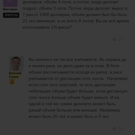
долларов, объём 4 лота, а потом, когда депозит
подрос, объём 3 лота. Потом, когда депозит вырос в
Виктория
7 раз от 1000 долларов, объём должен был бы быть
ЗРИТЕЛЬ
21 лот минимум, а он всего 8 лотов. Вы не всё время
использовали 1% риска?
137
Вы немного не так все учитываете. Во первых да
я менял риск, но дело даже не в этом. В боте
объем рассчитывается исходя из риска, а риск
Евгений
Стриж
учитывается от дистанции стоп лосса. Например
если стоп лосс короткий, то есть дистанция
небольшая объем будет больше, если дистанция
стоп лосса больше объем будет меньге. И на
одной и той же сумме депозита может быть
раный объем больше или меньше. Например
может быть 20 лот, а может быть и 5 лот.
143