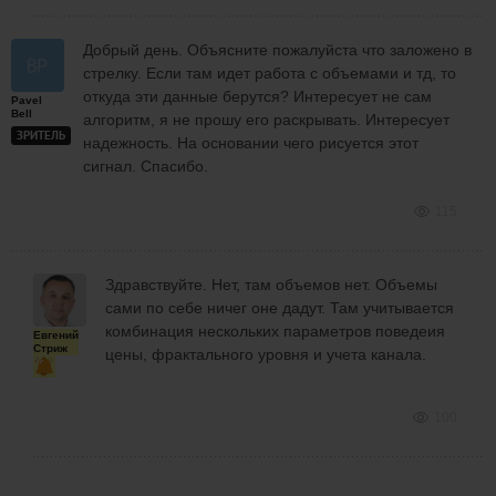
Добрый день. Объясните пожалуйста что заложено в
стрелку. Если там идет работа с объемами и тд, то
откуда эти данные берутся? Интересует не сам
Pavel
Bell
алгоритм, я не прошу его раскрывать. Интересует
ЗРИТЕЛЬ
надежность. На основании чего рисуется этот
сигнал. Спасибо.
115
Здравствуйте. Нет, там объемов нет. Объемы
сами по себе ничег оне дадут. Там учитывается
комбинация нескольких параметров поведеия
Евгений
Стриж
цены, фрактального уровня и учета канала.
100