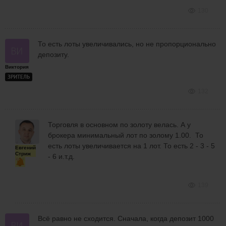
130
То есть лоты увеличивались, но не пропорционально
депозиту.
Виктория
ЗРИТЕЛЬ
132
Торговля в основном по золоту велась. А у
брокера минимальный лот по золому 1.00. То
есть лоты увеличивается на 1 лот. То есть 2 - 3 - 5
Евгений
Стриж
- 6 и.т.д.
139
Всё равно не сходится. Сначала, когда депозит 1000