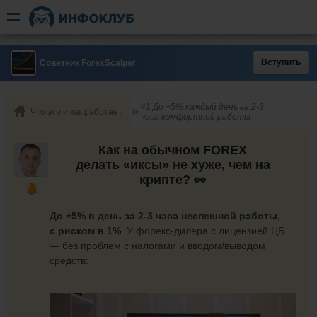
Вступить
Советник ForexScalper
#1 До +5% каждый день за 2-3
Что это и как работает
часа комфортной работы
Как на обычном FOREX
делать «иксы» не хуже, чем на
крипте? 👀
До +5% в день за 2-3 часа неспешной работы,
с риском в 1%
. У форекс-дилера с лицензией ЦБ
— без проблем с налогами и вводом/выводом
средств: