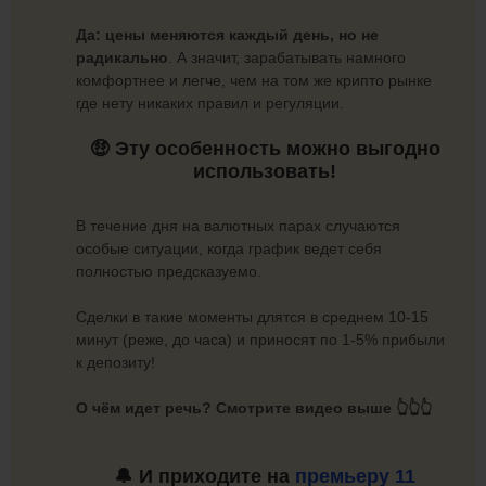
Да: цены меняются каждый день, но не
радикально
. А значит, зарабатывать намного
комфортнее и легче, чем на том же крипто рынке
где нету никаких правил и регуляции.
🤑 Эту особенность можно выгодно
использовать!
В течение дня на валютных парах случаются
особые ситуации, когда график ведет себя
полностью предсказуемо.
Сделки в такие моменты длятся в среднем 10-15
минут (реже, до часа) и приносят по 1-5% прибыли
к депозиту!
О чём идет речь? Смотрите видео выше 👆👆👆
🔔 И приходите на
премьеру 11