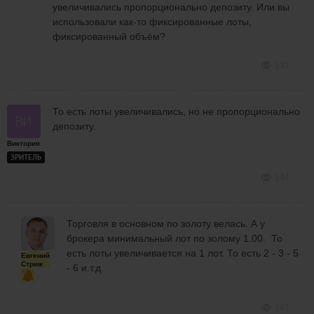
увеличивались пропорционально депозиту. Или вы
использовали как-то фиксированные лоты,
фиксированный объём?
132
То есть лоты увеличивались, но не пропорционально
депозиту.
Виктория
ЗРИТЕЛЬ
134
Торговля в основном по золоту велась. А у
брокера минимальный лот по золому 1.00. То
есть лоты увеличивается на 1 лот. То есть 2 - 3 - 5
Евгений
Стриж
- 6 и.т.д.
141