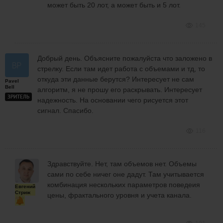
может быть 20 лот, а может быть и 5 лот.
145
Добрый день. Объясните пожалуйста что заложено в
стрелку. Если там идет работа с объемами и тд, то
откуда эти данные берутся? Интересует не сам
Pavel
Bell
алгоритм, я не прошу его раскрывать. Интересует
ЗРИТЕЛЬ
надежность. На основании чего рисуется этот
сигнал. Спасибо.
116
Здравствуйте. Нет, там объемов нет. Объемы
сами по себе ничег оне дадут. Там учитывается
комбинация нескольких параметров поведеия
Евгений
Стриж
цены, фрактального уровня и учета канала.