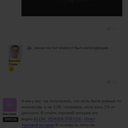
150
Да, канал на тот момент был нискходящий.
Евгений
Стриж
144
А как у вас так получалось, что лоты были ровные по
количеству, а не 3.08, например, если риск 1% от
депозита. В отчёте торговой истории это
Виктория
видно
82196: YEVHEN STRYZH - Отчет
ЗРИТЕЛЬ
торговой истории
И почему-то лоты не