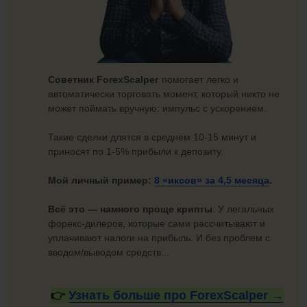
Советник ForexScalper
помогает легко и
автоматически торговать момент, который никто не
может поймать вручную: импульс с ускорением.
Такие сделки длятся в среднем 10-15 минут и
приносят по 1-5% прибыли к депозиту.
Мой личный пример:
8 «иксов» за
4,5 месяца
.
Всё это — намного проще крипты
. У легальных
форекс-дилеров, которые сами рассчитывают и
уплачивают налоги на прибыль. И без проблем с
вводом/выводом средств...
👉
Узнать больше про
ForexScalper →