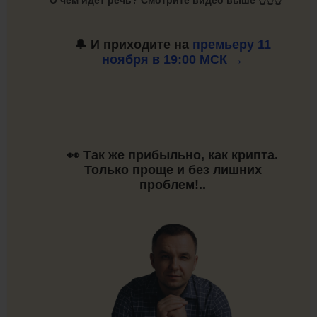
О чём идет речь? Смотрите видео выше 👆👆👆
🔔 И приходите на
премьеру 11
ноября в 19:00
МСК →
👀 Так же прибыльно, как крипта.
Только проще и без лишних
проблем!..