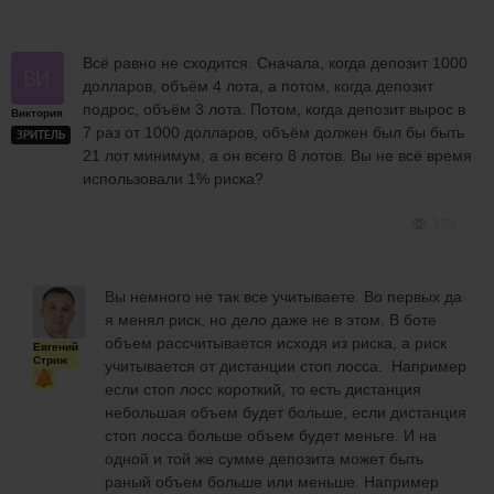
Всё равно не сходится. Сначала, когда депозит 1000
долларов, объём 4 лота, а потом, когда депозит
подрос, объём 3 лота. Потом, когда депозит вырос в
Виктория
7 раз от 1000 долларов, объём должен был бы быть
ЗРИТЕЛЬ
21 лот минимум, а он всего 8 лотов. Вы не всё время
использовали 1% риска?
139
Вы немного не так все учитываете. Во первых да
я менял риск, но дело даже не в этом. В боте
объем рассчитывается исходя из риска, а риск
Евгений
Стриж
учитывается от дистанции стоп лосса. Например
если стоп лосс короткий, то есть дистанция
небольшая объем будет больше, если дистанция
стоп лосса больше объем будет меньге. И на
одной и той же сумме депозита может быть
раный объем больше или меньше. Например