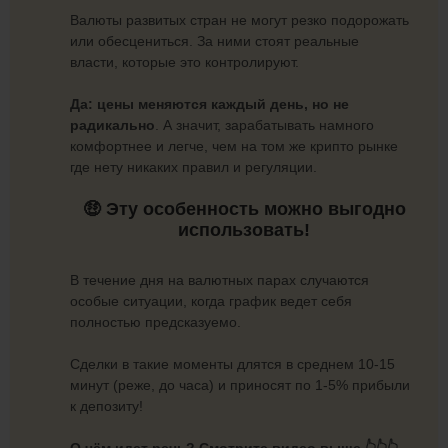
Валюты развитых стран не могут резко подорожать
или обесцениться. За ними стоят реальные
власти, которые это контролируют.
Да: цены меняются каждый день, но не
радикально
. А значит, зарабатывать намного
комфортнее и легче, чем на том же крипто рынке
где нету никаких правил и регуляции.
🤑 Эту особенность можно выгодно
использовать!
В течение дня на валютных парах случаются
особые ситуации, когда график ведет себя
полностью предсказуемо.
Сделки в такие моменты длятся в среднем 10-15
минут (реже, до часа) и приносят по 1-5% прибыли
к депозиту!