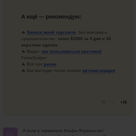
А ещё — рекомендую:
🔥
Записи моей торговли
, без монтажа и
«украшательств»:
плюс $1000 за 4 дня и 16
коротких сделок
🔥 Видео:
как
пользоваться системой
ForexScalper
🔥 Всё про
риски
🔥 Как выглядит почти полная
автоматизация
1463
+16
А если в терминале Альфа-Форекса нет