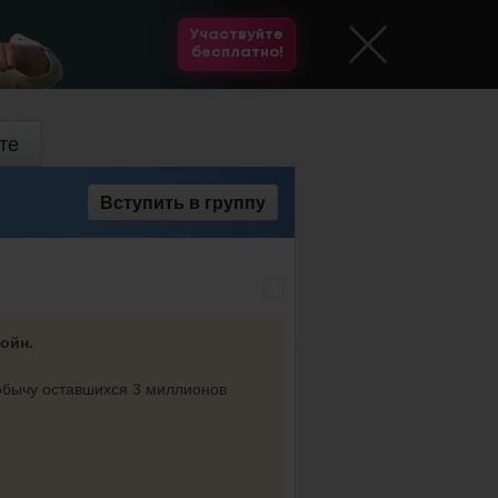
Участвуйте
бесплатно!
те
Вступить
в группу
ойн.
добычу оставшихся 3 миллионов