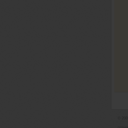
© 20
ОГРНИП