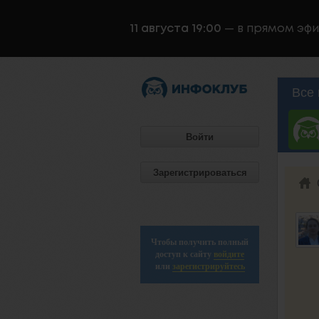
11 августа 19:00
— в прямом эф
Все 
Войти
Зарегистрироваться
Чтобы получить полный
доступ к сайту
войдите
или
зарегистрируйтесь