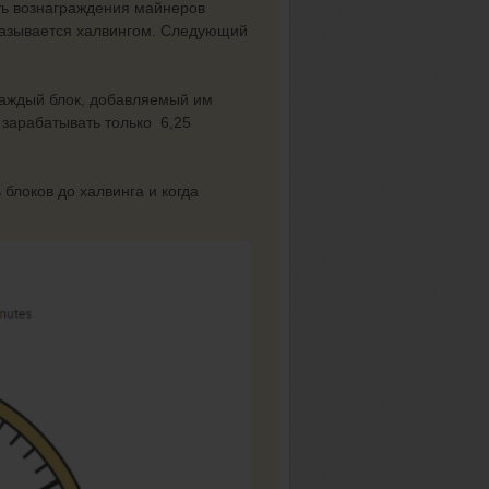
ть вознаграждения майнеров
называется халвингом. Следующий
каждый блок, добавляемый им
 зарабатывать только 6,25
блоков до халвинга и когда