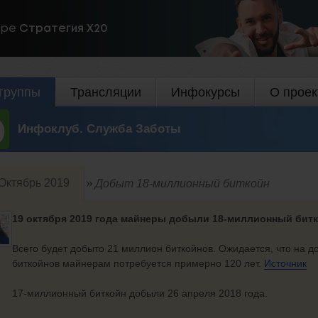
ире
Стратегия Х20
группы
Трансляции
Инфокурсы
О проек
Инфоклуб. Служба Заботы
Октябрь 2019
Добыт 18-миллионный биткойн
19 октября 2019 года майнеры добыли 18-миллионный битк
Всего будет добыто 21 миллион биткойнов. Ожидается, что на 
биткойнов майнерам потребуется примерно 120 лет.
Источник
17-миллионный биткойн
добыли 26 апреля 2018 года.