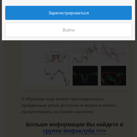
Зарегистрироваться
Войти
К обучению ещё можно присоединиться,
пройденные уроки доступны в записи и можно
присутствовать на онлайн-занятиях.
Больше информации Вы найдете в
группе
Инфоклуба >>>