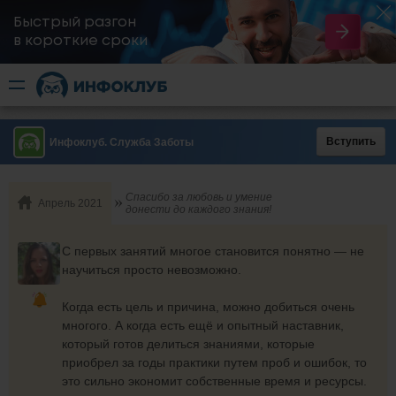
Быстрый разгон
​в короткие сроки
Вступить
Инфоклуб. Служба Заботы
Спасибо за любовь и умение
Апрель 2021
донести до каждого знания!
С первых занятий многое становится понятно — не
научиться просто невозможно.
Когда есть цель и причина, можно добиться очень
многого. А когда есть ещё и опытный наставник,
который готов делиться знаниями, которые
приобрел за годы практики путем проб и ошибок, то
это сильно экономит собственные время и ресурсы.