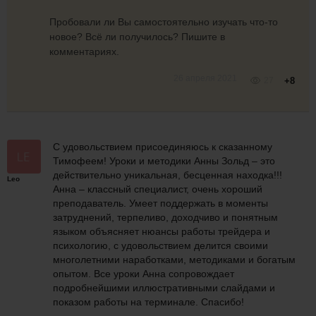
Пробовали ли Вы самостоятельно изучать что-то
новое? Всё ли получилось? Пишите в
комментариях.
26 апреля 2021
27
+8
С удовольствием присоединяюсь к сказанному
Тимофеем! Уроки и методики Анны Зольд – это
действительно уникальная, бесценная находка!!!
Leo
Анна – классный специалист, очень хороший
преподаватель. Умеет поддержать в моменты
затруднений, терпеливо, доходчиво и понятным
языком объясняет нюансы работы трейдера и
психологию, с удовольствием делится своими
многолетними наработками, методиками и богатым
опытом. Все уроки Анна сопровождает
подробнейшими иллюстративными слайдами и
показом работы на терминале. Спасибо!