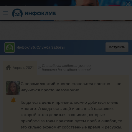
Быстрый разгон
​в короткие сроки
Вступить
Инфоклуб. Служба Заботы
Спасибо за любовь и умение
Апрель 2021
донести до каждого знания!
С первых занятий многое становится понятно — не
научиться просто невозможно.
Когда есть цель и причина, можно добиться очень
многого. А когда есть ещё и опытный наставник,
который готов делиться знаниями, которые
приобрел за годы практики путем проб и ошибок, то
это сильно экономит собственные время и ресурсы.