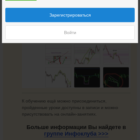
Зарегистрироваться
Войти
К обучению ещё можно присоединиться,
пройденные уроки доступны в записи и можно
присутствовать на онлайн-занятиях.
Больше информации Вы найдете в
группе
Инфоклуба >>>