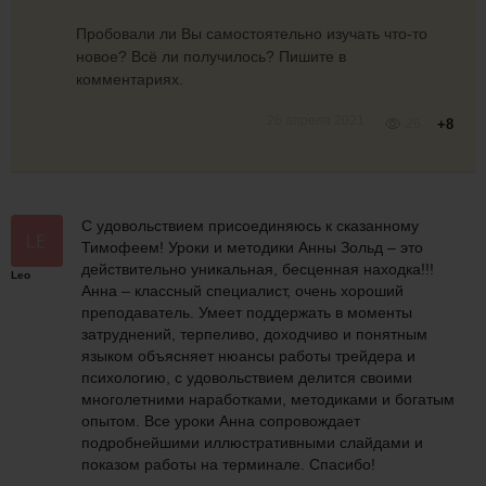
Пробовали ли Вы самостоятельно изучать что-то
новое? Всё ли получилось? Пишите в
комментариях.
26 апреля 2021
26
+8
С удовольствием присоединяюсь к сказанному
Тимофеем! Уроки и методики Анны Зольд – это
действительно уникальная, бесценная находка!!!
Leo
Анна – классный специалист, очень хороший
преподаватель. Умеет поддержать в моменты
затруднений, терпеливо, доходчиво и понятным
языком объясняет нюансы работы трейдера и
психологию, с удовольствием делится своими
многолетними наработками, методиками и богатым
опытом. Все уроки Анна сопровождает
подробнейшими иллюстративными слайдами и
показом работы на терминале. Спасибо!