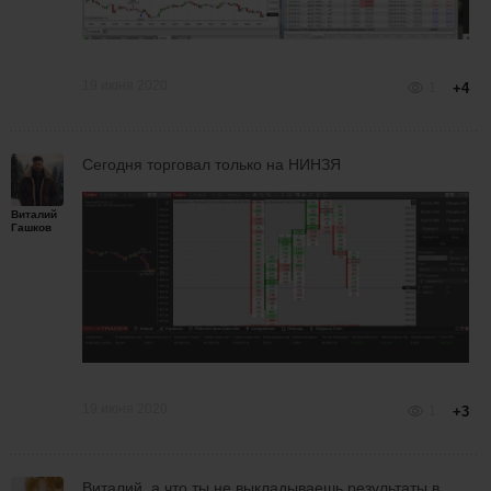
19 июня 2020
1
+4
Сегодня торговал только на НИНЗЯ
Виталий
Гашков
19 июня 2020
1
+3
Виталий, а что ты не выкладываешь результаты в