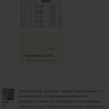
XLSX
76 Kb
reporthistory-1163280_17.06.20_мт5
23:42, 18 июня 2020
18 июня 2020
2
Лучше меньше, да лучше. Торгую только реакцию от
сильной дельты, продолжение импульсного
движения и откаты после сильного выстрела вверх
Олег
К.
или вниз. И еще. Тяжело себя заставить торговать по