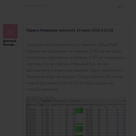
18 июня 2020
2
Лариса Новикова
написала
18 июня 2020 в 20:28
Дмитрий
Сегодня опять вернулась к панеле VirtualPad!
Володенков
Сделки не открывают и панель 1.06 на которой
постоянно торговала и панель 1.07 не открывает
сделки,а если сделка открывается .то не
выставляется втречная заявка! Одни проблемы!
На реале еще не торгую ! Надо купить 20 числа
новый футпринт для МТ5! А пока сделки со
старой панелью