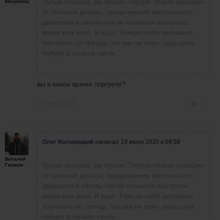
Лучше меньше, да лучше. Торгую только реакцию
Манукянц
от сильной дельты, продолжение импульсного
движения и откаты после сильного выстрела
вверх или вниз. И еще. Тяжело себя заставить
торговать по тренду, так как не ясно, куда цена
пойдет в начале свечи.
вы в какое время торгуете?
19 июня 2020
0
Олег Коломацкий
написал
19 июня 2020 в 09:58
Виталий
Лучше меньше, да лучше. Торгую только реакцию
Гашков
от сильной дельты, продолжение импульсного
движения и откаты после сильного выстрела
вверх или вниз. И еще. Тяжело себя заставить
торговать по тренду, так как не ясно, куда цена
пойдет в начале свечи.