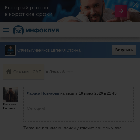
Быстрый разгон
​в короткие сроки
Вступить
Отчеты учеников Евгения Стрижа
Скальпинг СМЕ
Ваши сделки
Лариса Новикова
написала
18 июня 2020 в 21:45
Виталий
Сегодня!
Гашков
Тогда не понимаю, почему глючит панель у вас.