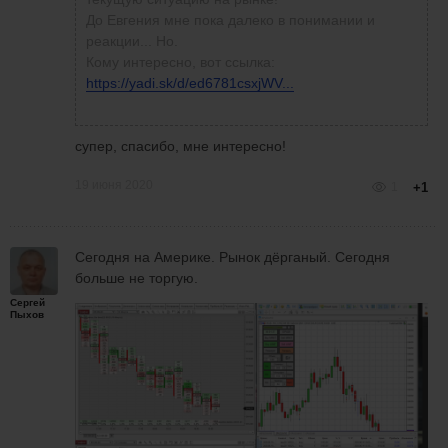
До Евгения мне пока далеко в понимании и
реакции... Но.
Кому интересно, вот ссылка:
https://yadi.sk/d/ed6781csxjWV...
супер, спасибо, мне интересно!
19 июня 2020
1
+1
Сегодня на Америке. Рынок дёрганый. Сегодня
больше не торгую.
Сергей
Пыхов