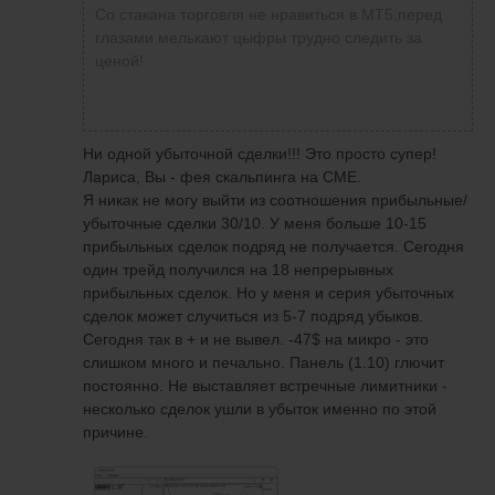
Со стакана торговля не нравиться в МТ5,перед
глазами мелькают цыфры трудно следить за
ценой!
Ни одной убыточной сделки!!! Это просто супер!
Лариса, Вы - фея скальпинга на СМЕ.
Я никак не могу выйти из соотношения прибыльные/
убыточные сделки 30/10. У меня больше 10-15
прибыльных сделок подряд не получается. Сегодня
один трейд получился на 18 непрерывных
прибыльных сделок. Но у меня и серия убыточных
сделок может случиться из 5-7 подряд убыков.
Сегодня так в + и не вывел. -47$ на микро - это
слишком много и печально. Панель (1.10) глючит
постоянно. Не выставляет встречные лимитники -
несколько сделок ушли в убыток именно по этой
причине.