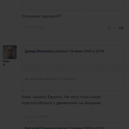
Отличная торговля!!!
19 июня 2020
0
+1
Давид Манукянц
написал
19 июня 2020 в 10:09
Олег
К.
Олег Коломацкий
написал
19 июня 2020 в 09:58
вы в какое время торгуете?
Лучше меньше, да лучше. Торгую только
реакцию от сильной дельты, продолжение
импульсного движения и откаты после
Азия, начало Европы. Не могу пока никак
сильного выстрела вверх или вниз. И еще.
приспособиться к движениям на Америке.
Тяжело себя заставить торговать по тренду,
так как не ясно, куда цена пойдет в начале
спустя 11 секунд
свечи.
Виталий Гашков
написал
19 июня 2020 в 10:10