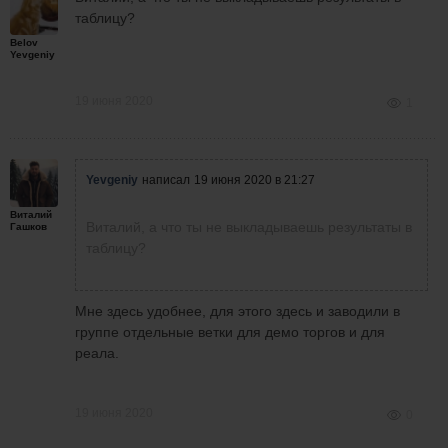
таблицу?
Belov
Yevgeniy
19 июня 2020
1
Yevgeniy
написал
19 июня 2020 в 21:27
Виталий
Виталий, а что ты не выкладываешь результаты в
Гашков
таблицу?
Мне здесь удобнее, для этого здесь и заводили в
группе отдельные ветки для демо торгов и для
реала.
19 июня 2020
0