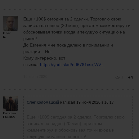
Еще +100$ сегодня за 2 сделки. Торговлю свою
записал на видео (20 мин), при этом комментируя и
обосновывая точки входа и текущую ситуацию на
Олег
К.
рынке!
До Евгения мне пока далеко в понимании и
реакции... Но.
Кому интересно, вот
ссылка:
https://yadi.sk/d/ed6781csxjWV...
19 июня 2020
1
+4
Олег Коломацкий
написал
19 июня 2020 в 16:17
Виталий
Еще +100$ сегодня за 2 сделки. Торговлю свою
Гашков
записал на видео (20 мин), при этом
комментируя и обосновывая точки входа и
текущую ситуацию на рынке!