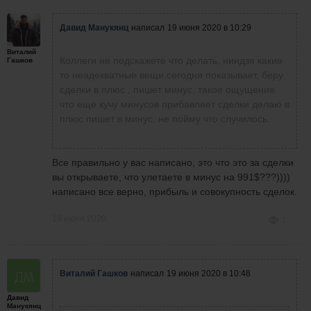
Давид Манукянц
написал
19 июня 2020 в 10:29
Виталий
Коллеги не подскажете что делать, ниндзя какие
Гашков
то неадекватные вещи сегодня показывает, беру
сделки в плюс , пишет минус, такое ощущение
что еще кучу минусов прибавляет сделки делаю в
плюс пишет в минус, не пойму что случилось.
Все правильно у вас написано, это что это за сделки
вы открываете, что улетаете в минус на 991$???))))
написано все верно, прибыль и совокупность сделок.
19 июня 2020
1
Виталий Гашков
написал
19 июня 2020 в 10:48
Давид
Манукянц