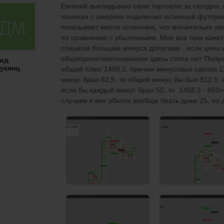
Евгений выкладываю свою торговлю за сегодня, 
начиная с америки подключил истинный футприн
показывает места остановки, что значительно у
по сравнению с убыточными. Мне все таки кажет
слишком большие минуса допускаю , если цена ид
общепринятомпонимании здесь стопа нет. Получ
ид
укянц
общий плюс 1458,2, причем минусовых сделок 1
минус брал 62,5, то общий минус бы был 812,5, 
если бы каждый минус брал 50, то 1458,2 - 650
случаев я мог убыток вообще брать даже 25, но 