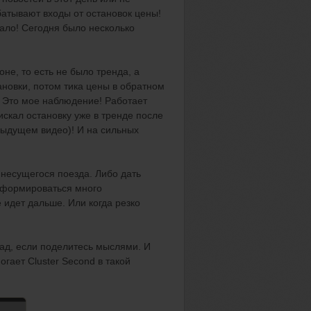
батывают входы от остановок цены!
ало! Сегодня было несколько
.
не, то есть не было тренда, а
ановки, потом тика цены в обратном
! Это мое наблюдение! Работает
искал остановку уже в тренде после
едыдущем видео)! И на сильных
и несущегося поезда. Либо дать
т формироваться много
 идет дальше. Или когда резко
 рад, если поделитесь мыслями. И
гает Cluster Second в такой