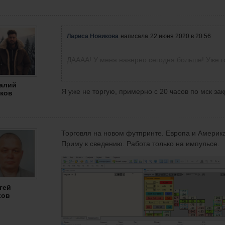
Лариса Новикова
написала
22 июня 2020 в 20:56
ДАААА! У меня наверно сегодня больше! Уже г
алий
Я уже не торгую, примерно с 20 часов по мск зак
ков
Торговля на новом футпринте. Европа и Америка
Приму к сведению. Работа только на импульсе.
гей
хов