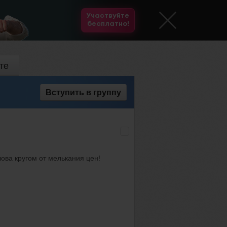
Участвуйте
бесплатно!
те
Вступить
в группу
ова кругом от мелькания цен!