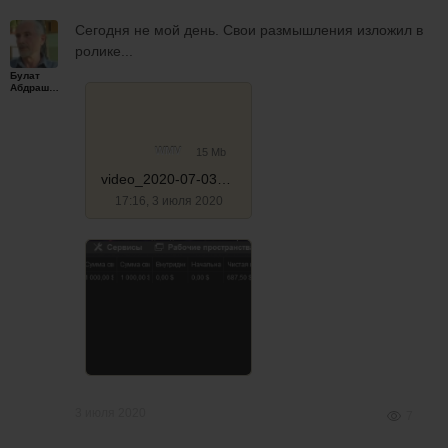
Сегодня не мой день. Свои размышления изложил в
ролике...
Булат
Абдрашитов
WMV
15 Mb
video_2020-07-03_204628
17:16, 3 июля 2020
3 июля 2020
7