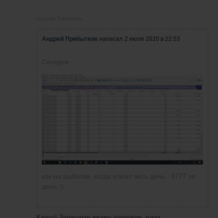
спустя 3 минуты
Андрей Прибытков
написал
2 июля 2020 в 22:53
Сегодня
как на рыбалке, когда клюет весь день . 3777 за
день.:)
Класс! Запишите видео торговли, плиз.