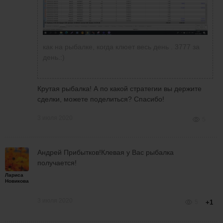
как на рыбалке, когда клюет весь день . 3777 за
день.:)
Крутая рыбалка! А по какой стратегии вы держите
сделки, можете поделиться? Спасибо!
3 июля 2020
5
Андрей Прибытков!Клевая у Вас рыбалка
получается!
Лариса
Новикова
3 июля 2020
5
+1