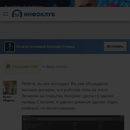
Быстрый разгон
​в короткие сроки
Вступить
Отчеты учеников Евгения Стрижа
Скальпинг СМЕ
Ваши сделки
Ребята, вы все молодцы! Вы уже обсуждаете
высокие материи, а я работаю пока на micro.
Вечером на открытии Америки сделал 5 сделок,
Булат
Абдрашитов
правда 2 лотами, и удвоил дневные сделки. Один
разворот, но вышел раньше.