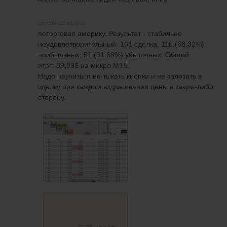
спустя 12 минут
поторговал америку. Результат - стабильно
неудовлетворительный. 161 сделка, 110 (68.32%)
прибыльных, 51 (31.68%) убыточных. Общий
итог:-39,09$ на микро МТ5.
Надо научиться не тыкать кнопки и не залезать в
сделку при каждом вздрагивании цены в какую-либо
сторону.