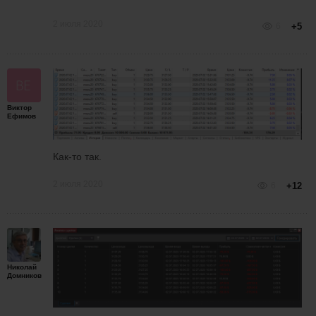
2 июля 2020
6
+5
Виктор
Ефимов
Как-то так.
2 июля 2020
6
+12
Николай
Домников