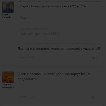
Лариса Новикова
написала
3 июля 2020 в 13:54
Олег
Один!
Самойленко
спустя 1 час 9 минут
Закрыла вручную 525$ 1
Лариса я в восторге, меня не перестаете удивлять!!!
3 июля 2020
6
Олег! Спасибо! Вы тоже успешно торгуете! Так
продолжать!
Лариса
Новикова
3 июля 2020
7