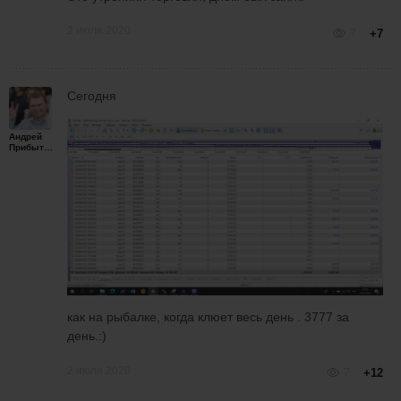
2 июля 2020
7
+7
Сегодня
Андрей
Прибытков
как на рыбалке, когда клюет весь день . 3777 за
день.:)
2 июля 2020
7
+12