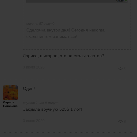
спустя 57 секунд
Сделочка внутри дня! Сегодня некогда
скальпингом заниматься!
Лариса, шикарно, это на сколько лотов?
3 июля 2020
6
Один!
Лариса
спустя 1 час 9 минут
Новикова
Закрыла вручную 525$ 1 лот!
3 июля 2020
6