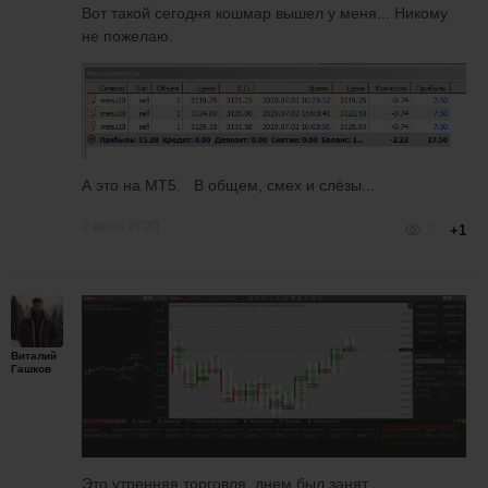
Вот такой сегодня кошмар вышел у меня... Никому
не пожелаю.
А это на МТ5. В общем, смех и слёзы...
2 июля 2020
7
+1
Виталий
Гашков
Это утренняя торговля, днем был занят.