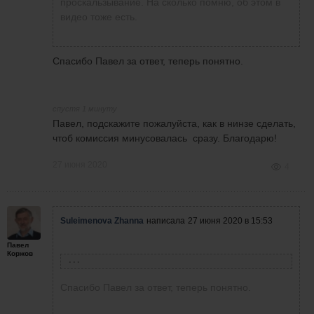
проскальзывание. На сколько помню, об этом в
видео тоже есть.
Спасибо Павел за ответ, теперь понятно.
спустя 1 минуту
Павел, подскажите пожалуйста, как в нинзе сделать,
чтоб комиссия минусовалась сразу. Благодарю!
27 июня 2020
4
Suleimenova Zhanna
написала
27 июня 2020 в 15:53
Павел
Коржов
Павел Коржов
написал
27 июня 2020 в 09:31
Спасибо Павел за ответ, теперь понятно.