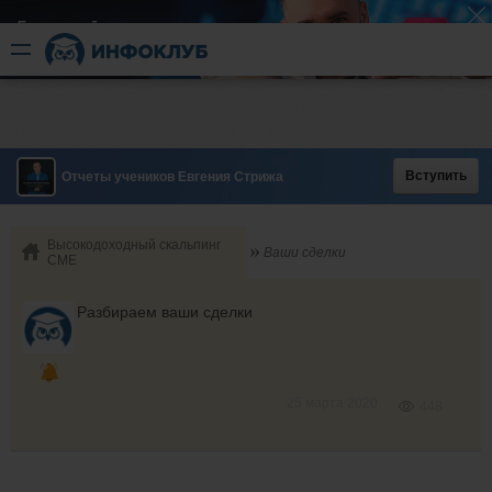
Быстрый разгон
​в короткие сроки
Вступить
Отчеты учеников Евгения Стрижа
Высокодоходный скальпинг
Ваши сделки
СМЕ
Разбираем ваши сделки
25 марта 2020
448