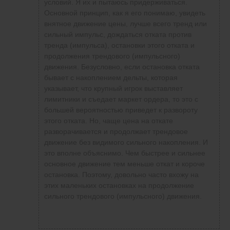
условий. Я их и пытаюсь придерживаться.
Основной принцип, как я его понимаю, увидеть
внятное движение цены, лучше всего тренд или
сильный импульс, дождаться отката против
тренда (импульса), остановки этого отката и
продолжения трендового (импульсного)
движения. Безусловно, если остановка отката
бывает с накоплением дельты, которая
указывает, что крупный игрок выставляет
лимитники и съедает маркет ордера, то это с
большей вероятностью приведет к развороту
этого отката. Но, чаще цена на откате
разворачивается и продолжает трендовое
движение без видимого сильного накопления. И
это вполне объяснимо. Чем быстрее и сильнее
основное движение тем меньше откат и короче
остановка. Поэтому, довольно часто вхожу на
этих маленьких остановках на продолжение
сильного трендового (импульсного) движения.