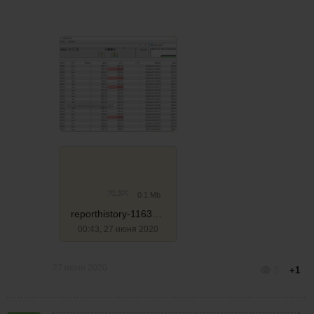
XLSX
0.1 Mb
reporthistory-1163280_26.06.20
00:43, 27 июня 2020
27 июня 2020
5
+1