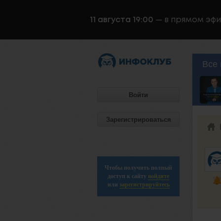
11 августа 19:00
— в прямом эф
Все 
Войти
Зарегистрироваться
Чтобы получить полный
доступ к сайту
войдите
или
зарегистрируйтесь