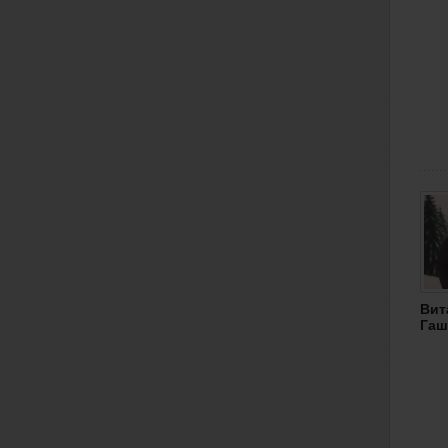
Вит
Гаш