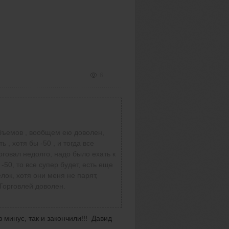
6
бъемов , вообщем ею доволен,
, хотя бы -50 , и тогда все
рговал недолго, надо было ехать к
-50, то все супер будет, есть еще
лок, хотя они меня не парят,
 Торговлей доволен.
 минус, так и закончили!!! Давид