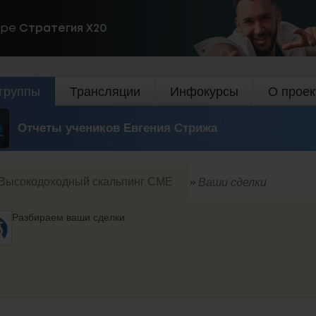
ире
Стратегия Х20
группы
Трансляции
Инфокурсы
О проек
Отчеты учеников Евгения Стрижа
Высокодоходный скальпинг СМЕ
Ваши сделки
Разбираем ваши сделки