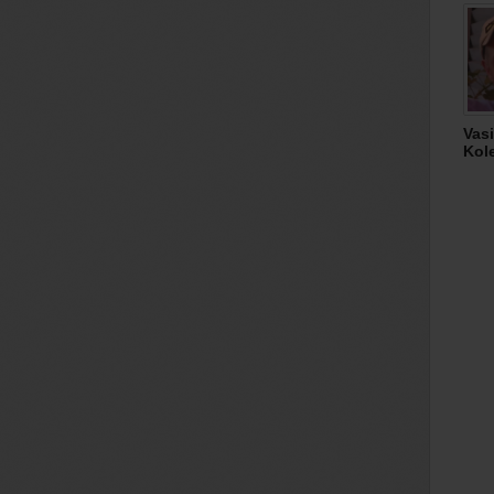
Vasi
Kol