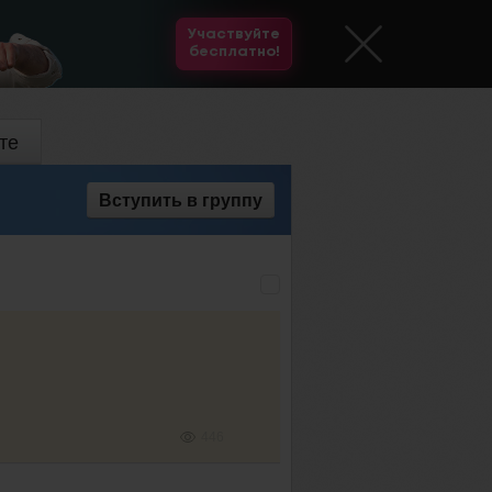
Участвуйте
бесплатно!
те
Вступить
в группу
446