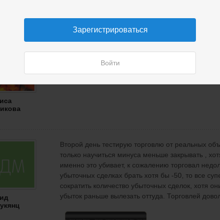
г
Зарегистрироваться
Каждый вырабатывает свою тактику торговли!
Войти
иса
икова
Второй день тестирую торговлю от реальных об
только научиться минуса меньше закрывать , хотя 
именно это убивает, к сожалению торговал недолг
убыточных сделках брать хотя бы -50, то все суп
сократить количество убыточных сделок, хотя они
убыток раньше вылезать оттуда. Торговлей дов
ид
укянц