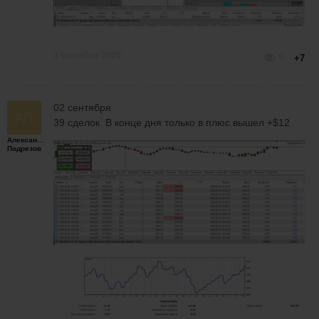
3 сентября 2020
9
+7
02 сентября
39 сделок. В конце дня только в плюс вышел +$12
Александр
Подрезов