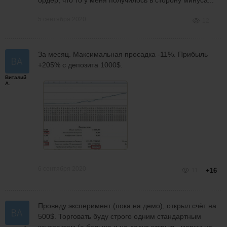
5 сентября 2020
12
За месяц. Максимальная просадка -11%. Прибыль
+205% с депозита 1000$.
Виталий
А.
6 сентября 2020
11
+16
Проведу эксперимент (пока на демо), открыл счёт на
500$. Торговать буду строго одним стандартным
контрактом (а больше и не дадут открыть, маржи не