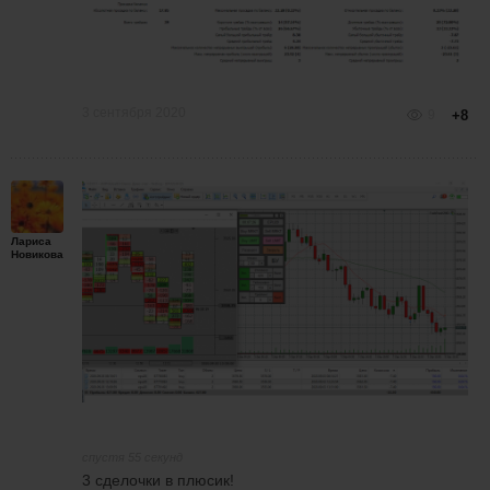
3 сентября 2020
9
+8
Лариса
Новикова
спустя 55 секунд
3 сделочки в плюсик!