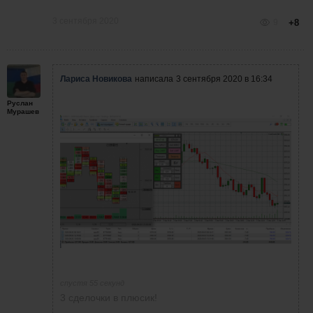
3 сентября 2020
9
+8
Лариса Новикова
написала
3 сентября 2020 в 16:34
Руслан
Мурашев
спустя 55 секунд
3 сделочки в плюсик!