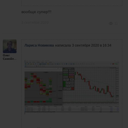
вообще супер!!!
3 сентября 2020
11
Лариса Новикова
написала
3 сентября 2020 в 16:34
Олег
Самойленко