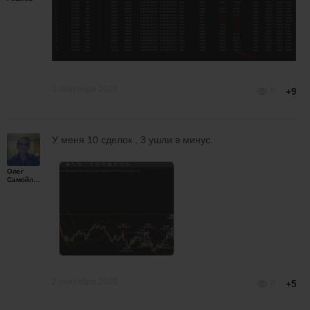
1 сентября 2020
5
+9
У меня 10 сделок , 3 ушли в минус.
Олег
Самойленко
2 сентября 2020
6
+5