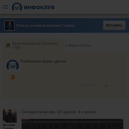
Вступить
Отчеты учеников Евгения Стрижа
Высокодоходный скальпинг
Ваши сделки
СМЕ
Разбираем ваши сделки
25 марта 2020
440
Сегодня за вечер, 19 сделок, 4 в минус
Виталий
Гашков