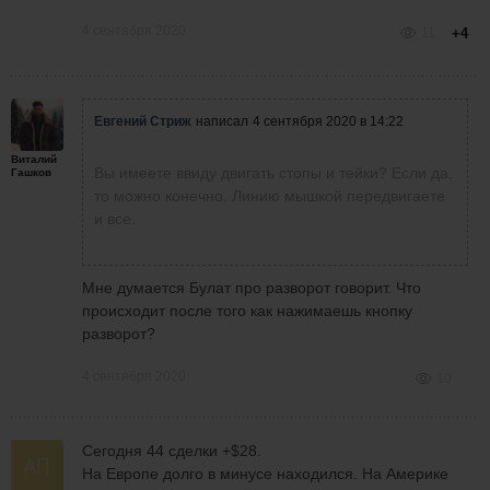
4 сентября 2020
11
+4
Евгений Стриж
написал
4 сентября 2020 в 14:22
Виталий
Вы имеете ввиду двигать стопы и тейки? Если да,
Гашков
то можно конечно. Линию мышкой передвигаете
и все.
Мне думается Булат про разворот говорит. Что
происходит после того как нажимаешь кнопку
разворот?
4 сентября 2020
10
Сегодня 44 сделки +$28.
На Европе долго в минусе находился. На Америке