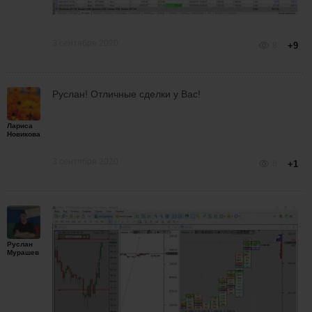
3 сентября 2020
8
+9
Руслан! Отличные сделки у Вас!
Лариса
Новикова
3 сентября 2020
8
+1
Руслан
Мурашев