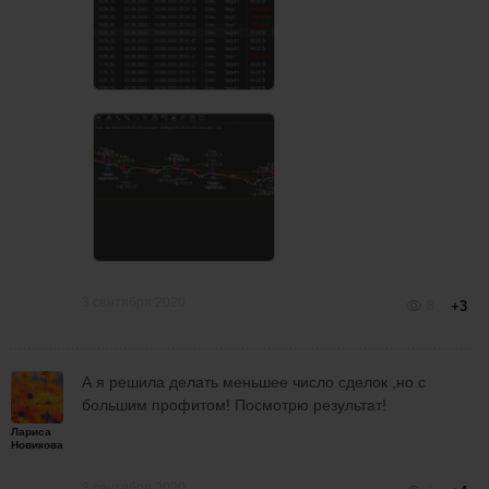
3 сентября 2020
8
+3
А я решила делать меньшее число сделок ,но с
большим профитом! Посмотрю результат!
Лариса
Новикова
3 сентября 2020