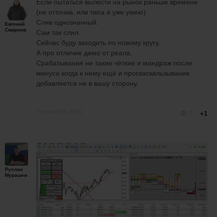
Если пытаться вылести на рынок раньше времени
(не отточив, или типа я уже умею)
Слив однозначный.
Евгений
Смирнов
Сам так слил.
Сейчас буду заходить по новому кругу.
А про отличие демо от реала.
Срабатывания не такие чёткие и мандраж после
минуса когда к нему ещё и проскаскальзывание
добавляется не в вашу сторону.
7 сентября 2020
5
+1
Руслан
Мурашев