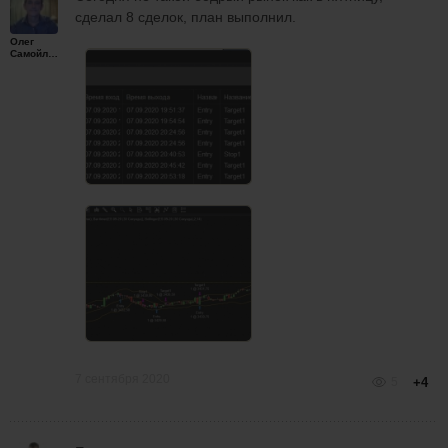
сделал 8 сделок, план выполнил.
Олег
Самойленко
7 сентября 2020
5
+4