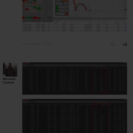
3 сентября 2020
6
+5
Виталий
Гашков