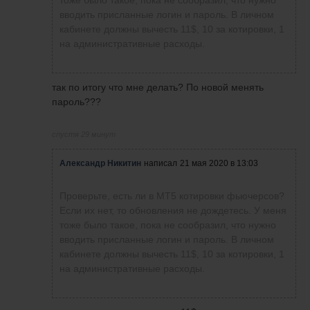
вводить присланные логин и пароль. В личном
кабинете должны вычесть 11$, 10 за котировки, 1
на административные расходы.
так по итогу что мне делать? По новой менять
пароль???
спустя 29 минут
Александр Никитин
написал
21 мая 2020 в 13:03
Проверьте, есть ли в МТ5 котировки фьючерсов?
Если их нет, то обновления не дождетесь. У меня
тоже было такое, пока не сообразил, что нужно
вводить присланные логин и пароль. В личном
кабинете должны вычесть 11$, 10 за котировки, 1
на административные расходы.