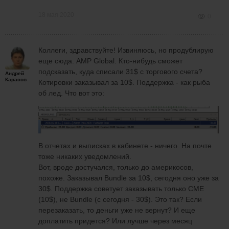
18 мая 2020
0
Коллеги, здравствуйте! Извиняюсь, но продублирую
еще сюда. AMP Global. Кто-нибудь сможет
подсказать, куда списали 31$ с торгового счета?
Андрей
Карасов
Котировки заказывал за 10$. Поддержка - как рыба
об лед. Что вот это:
В отчетах и выписках в кабинете - ничего. На почте
тоже никаких уведомлений.
Вот, вроде достучался, только до америкосов,
похоже. Заказывал Bundle за 10$, сегодня оно уже за
30$. Поддержка советует заказывать только CME
(10$), не Bundle (с сегодня - 30$). Это так? Если
перезаказать, то деньги уже не вернут? И еще
доплатить придется? Или лучше через месяц