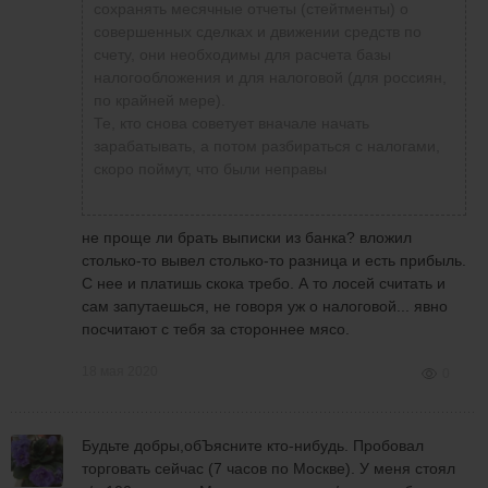
сохранять месячные отчеты (стейтменты) о
совершенных сделках и движении средств по
счету, они необходимы для расчета базы
налогообложения и для налоговой (для россиян,
по крайней мере).
Те, кто снова советует вначале начать
зарабатывать, а потом разбираться с налогами,
скоро поймут, что были неправы
не проще ли брать выписки из банка? вложил
столько-то вывел столько-то разница и есть прибыль.
С нее и платишь скока требо. А то лосей считать и
сам запутаешься, не говоря уж о налоговой... явно
посчитают с тебя за стороннее мясо.
18 мая 2020
0
Будьте добры,обЪясните кто-нибудь. Пробовал
торговать сейчас (7 часов по Москве). У меня стоял