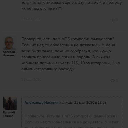
того что за клтировки еще оплату не азчли и поэтому
их не подключили???
21 мая 2020
0
Проверьте, есть ли в МТ5 котировки фьючерсов?
Если их нет, то обновления не дождетесь. У меня
тоже было такое, пока не сообразил, что нужно
Александр
Никитин
вводить присланные логин и пароль. В личном
кабинете должны вычесть 11$, 10 за котировки, 1 на
административные расходы.
21 мая 2020
0
Александр Никитин
написал
21 мая 2020 в 13:03
Виталий
Проверьте, есть ли в МТ5 котировки фьючерсов?
Гашков
Если их нет, то обновления не дождетесь. У меня
тоже было такое, пока не сообразил, что нужно