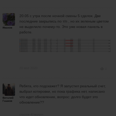
20.05 с утра после ночной смены 5 сделок. Две
последние закрылись по т/п , но их зеленым цветом
не выделило почему-то. Это уже новая панель в
Иванов
работе.
20 мая 2020
0
Ребята, кто подскажет? Я запустил реальный счет,
выбрал котировки, но пока графика нет, написано
что идет обновление, вопрос: долго будет это
Виталий
Гашков
обновление??
спустя 40 минут