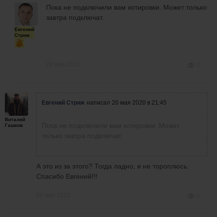
Пока не подключили вам котировки. Может только
завтра подключат.
Евгений
Стриж
20 мая 2020
0
Евгений Стриж
написал
20 мая 2020 в 21:45
Виталий
Пока не подключили вам котировки. Может
Гашков
только завтра подключат.
А это из за этого? Тогда ладно, я не тороплюсь.
Спасибо Евгений!!!
20 мая 2020
0