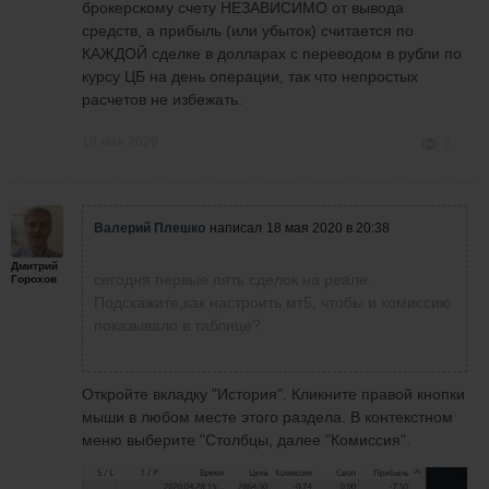
брокерскому счету НЕЗАВИСИМО от вывода
средств, а прибыль (или убыток) считается по
КАЖДОЙ сделке в долларах с переводом в рубли по
курсу ЦБ на день операции, так что непростых
расчетов не избежать.
19 мая 2020
2
Валерий Плешко
написал
18 мая 2020 в 20:38
Дмитрий
сегодня первые пять сделок на реале.
Горохов
Подскажите,как настроить мт5, чтобы и комиссию
показывало в таблице?
Откройте вкладку "История". Кликните правой кнопки
мыши в любом месте этого раздела. В контекстном
меню выберите "Столбцы, далее "Комиссия".