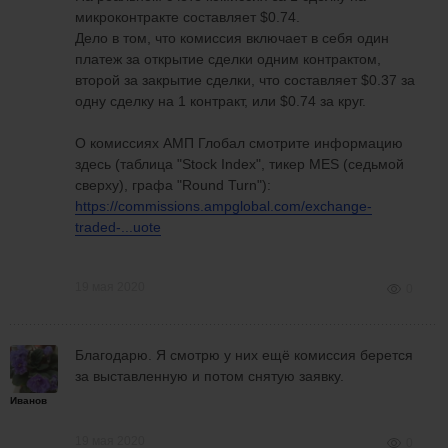
микроконтракте составляет $0.74.
Дело в том, что комиссия включает в себя один
платеж за открытие сделки одним контрактом,
второй за закрытие сделки, что составляет $0.37 за
одну сделку на 1 контракт, или $0.74 за круг.
О комиссиях АМП Глобал смотрите информацию
здесь (таблица "Stock Index", тикер MES (седьмой
сверху), графа "Round Turn"):
https://commissions.ampglobal.com/exchange-
traded-...uote
19 мая 2020
0
Благодарю. Я смотрю у них ещё комиссия берется
за выставленную и потом снятую заявку.
Иванов
19 мая 2020
0