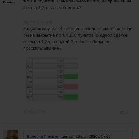
т/п 100 пунктов. Меня закрыло по т/п, но прибыль не
Иванов
3.75 ,а 1,25. Как это понять?
спустя 50 минут
5 сделок за утро. В принципе вроде нормально, если
бы не закрытие по т/п 100 пунктов. В одной сделке
закрыло 1.25, в другой 2.5. Такое большое
проскальзывание?
19 мая 2020
0
Валерий Плешко
написал
19 мая 2020 в 07:09