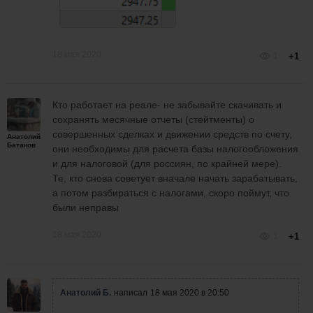
18 мая 2020
1
+1
Кто работает на реале- не забывайте скачивать и
сохранять месячные отчеты (стейтменты) о
совершенных сделках и движении средств по счету,
Анатолий
Батаков
они необходимы для расчета базы налогообложения
и для налоговой (для россиян, по крайней мере).
Те, кто снова советует вначале начать зарабатывать,
а потом разбираться с налогами, скоро поймут, что
были неправы
18 мая 2020
1
+1
Анатолий Б.
написал
18 мая 2020 в 20:50