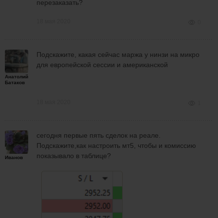
перезаказать?
18 мая 2020
0
Подскажите, какая сейчас маржа у нинзи на микро
для европейской сессии и американской
Анатолий
Батаков
18 мая 2020
1
сегодня первые пять сделок на реале.
Подскажите,как настроить мт5, чтобы и комиссию
показывало в таблице?
Иванов