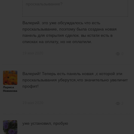
проскальзывание?
Валерий. это уже обсуждалось что есть
проскальзывание, поэтому была создана новая
панель для открытия сделок. вы кстати есть в
списках на оплату, но не оплатили.
19 мая 2020
0
Валерий! Теперь есть панель новая ,с которой эти
проскальзывания уберутся,что значительно увеличит
профит!
Лариса
Новикова
19 мая 2020
2
уже установил, пробую