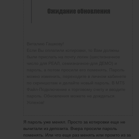
Виталию Гашкову!
Если Вы оплатили котировки, то Вам должны
были прислать на почту логин (шестизначное
число для РЕАЛ, семизначное-для ДЕМО) и
пароль, а потом просили его поменять. Пароль
можно изменить, переходите в личном кабинете
по скриншотам и делайте новый пароль. В МТ5
Файл-Подключение к торговому счету и вводите
пароль. Обновления можете не дождаться.
Успехов!
Я пароль уже менял. Просто за котировки еще не
вычитали из депозита. Вчера просили пароль
поменять. Или что еще раз менять или промто из за