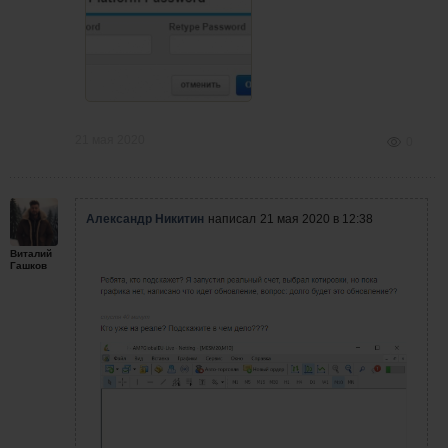
21 мая 2020
0
Александр Никитин
написал
21 мая 2020 в 12:38
Виталий
Гашков