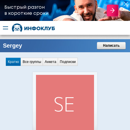
Быстрый разгон
​в короткие сроки
Sergey
Написать
Кратко
Все группы
Анкета
Подписки