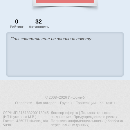
0
32
Рейтинг
Активность
Пользователь еще не заполнил анкету
© 2008−2026
Инфоклуб
О проекте
Для авторов
Группы
Трансляции
Контакты
ОГРНИП 316183200118945
Договор-оферта
|
Пользовательское
(ИП Шумилова М.В.)
соглашение
|
Предупреждение о рисках
Россия, 426077 Ижевск, а/я
Политика конфиденциальности (обработка
5098
персональных данных)