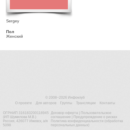
Sergey
Пол
Женский
© 2008−2026
Инфоклуб
О проекте
Для авторов
Группы
Трансляции
Контакты
ОГРНИП 316183200118945
Договор-оферта
|
Пользовательское
(ИП Шумилова М.В.)
соглашение
|
Предупреждение о рисках
Россия, 426077 Ижевск, а/я
Политика конфиденциальности (обработка
5098
персональных данных)