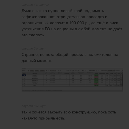
спустя 4 минуты
Думаю как-то нужно левый край поднимать.
зафиксированная отрицательная просадка и
ограниченный депозит в 100 000 р., да ещё и риск
увеличения ГО на опционы в любой момент, не даёт
это сделать
спустя 6 минут
Странно, но пока общий профиль положителен на
данный момент.
спустя 8 минут
так и хочется закрыть всю конструкцию, пока хоть
какая-то прибыль есть.