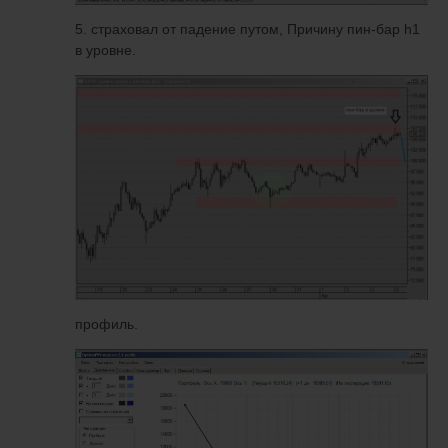
5. страховал от падение путом, Причину пин-бар h1
в уровне.
профиль.