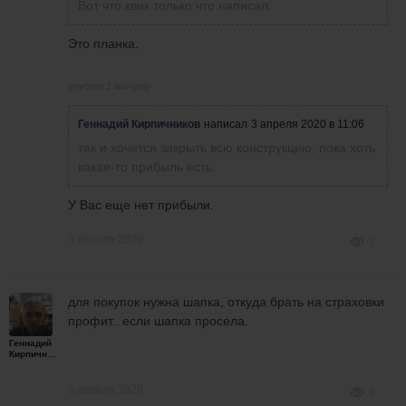
Вот что квик только что написал.
Это планка.
спустя 1 минуту
Геннадий Кирпичников
написал
3 апреля 2020 в 11:06
так и хочется закрыть всю конструкцию, пока хоть
какая-то прибыль есть.
У Вас еще нет прибыли.
3 апреля 2020
3
для покупок нужна шапка, откуда брать на страховки
профит.. если шапка просела.
Геннадий
Кирпичников
3 апреля 2020
3