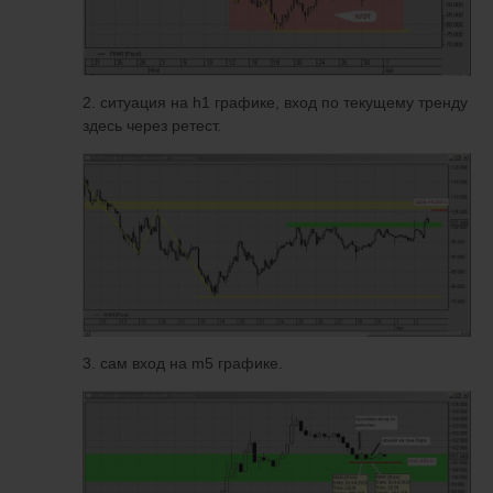
2. ситуация на h1 графике, вход по текущему тренду
здесь через ретест.
3. сам вход на m5 графике.