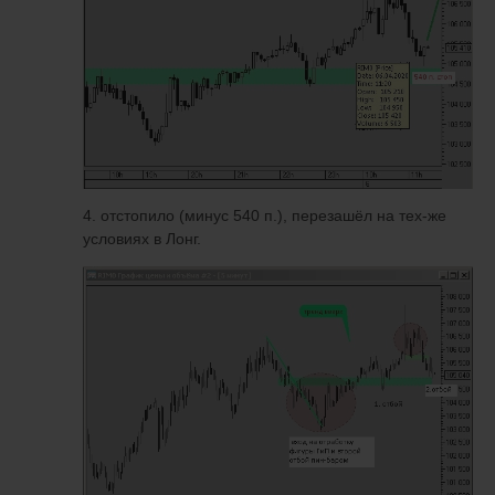
4. отстопило (минус 540 п.), перезашёл на тех-же
условиях в Лонг.