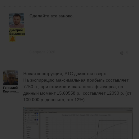
Сделайте все заново.
Дмитрий
Брыляков
3 апреля 2020
5
Новая конструкция, РТС движется вверх.
На экспирацию максимальная прибыль составляет:
7750 п., при стоимости шага цены фьючерса, на
Геннадий
Кирпичников
данный момент 15,60558 р., составляет 12090 р. (от
100 000 р. депозита, это 12%)