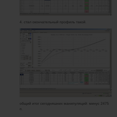
4. стал окончательный профиль такой.
общий итог сегодняшних манипуляций: минус 2475
п.