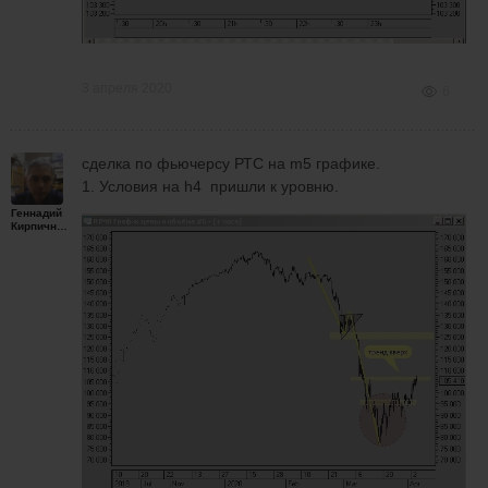
3 апреля 2020
6
сделка по фьючерсу РТС на m5 графике.
1. Условия на h4 пришли к уровню.
Геннадий
Кирпичников