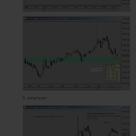
5. результат