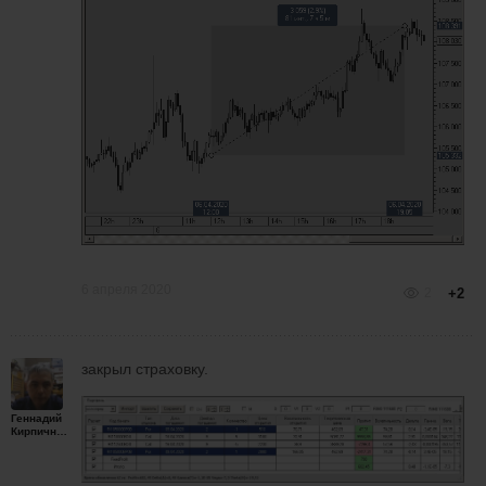
6 апреля 2020
2
+2
закрыл страховку.
Геннадий
Кирпичников