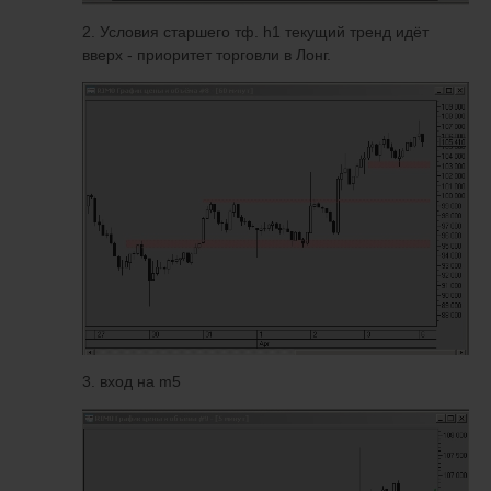
2. Условия старшего тф. h1 текущий тренд идёт
вверх - приоритет торговли в Лонг.
3. вход на m5