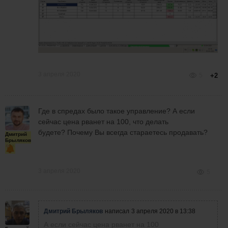
3 апреля 2020
5
+2
Где в спредах было такое управление? А если
сейчас цена рванет на 100, что делать
будете? Почему Вы всегда стараетесь продавать?
Дмитрий
Брыляков
3 апреля 2020
5
Дмитрий Брыляков
написал
3 апреля 2020 в 13:38
А если сейчас цена рванет на 100