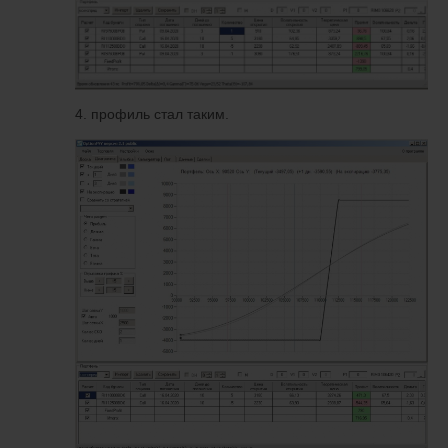
4. профиль стал таким.