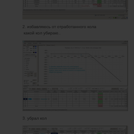
2. избавляюсь от отработанного кола
какой кол убираю..
3. убрал кол