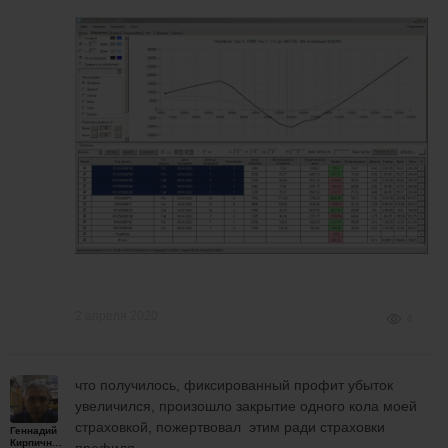
2 апреля 2020
4
что получилось, фиксированный профит убыток
увеличился, произошло закрытие одного кола моей
страховкой, пожертвовал этим ради страховки
Геннадий
Кирпичников
профиля.