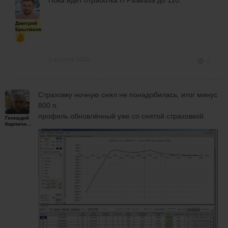
Дмитрий
Брыляков
3 апреля 2020
6
Страховку ночную снял не понадобилась, итог минус
800 п.
профиль обновлённый уже со снятой страховкой.
Геннадий
Кирпичников