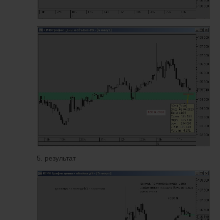
5. результат