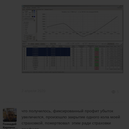
2 апреля 2020
5
что получилось, фиксированный профит убыток
увеличился, произошло закрытие одного кола моей
страховкой, пожертвовал этим ради страховки
Геннадий
Кирпичников
профиля.