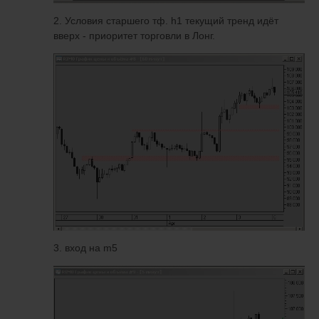
2. Условия старшего тф. h1 текущий тренд идёт
вверх - приоритет торговли в Лонг.
3. вход на m5