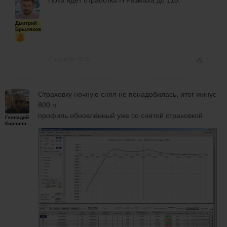
Дмитрий
Брыляков
3 апреля 2020
7
Страховку ночную снял не понадобилась, итог минус
800 п.
профиль обновлённый уже со снятой страховкой.
Геннадий
Кирпичников