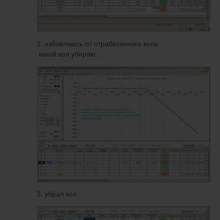
2. избавляюсь от отработанного кола
какой кол убираю..
3. убрал кол