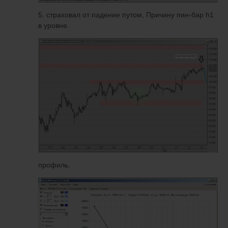
5. страховал от падение путом, Причину пин-бар h1
в уровне.
профиль.