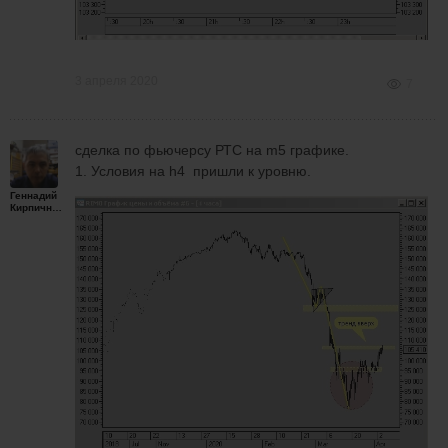
3 апреля 2020
7
сделка по фьючерсу РТС на m5 графике.
1. Условия на h4 пришли к уровню.
Геннадий
Кирпичников