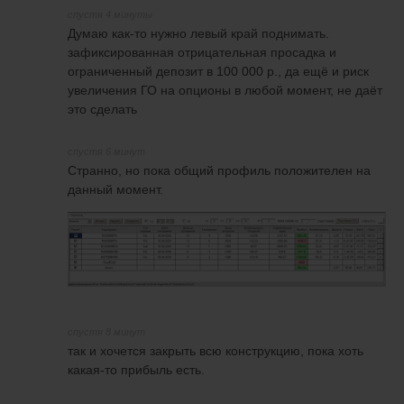
спустя 4 минуты
Думаю как-то нужно левый край поднимать.
зафиксированная отрицательная просадка и
ограниченный депозит в 100 000 р., да ещё и риск
увеличения ГО на опционы в любой момент, не даёт
это сделать
спустя 6 минут
Странно, но пока общий профиль положителен на
данный момент.
спустя 8 минут
так и хочется закрыть всю конструкцию, пока хоть
какая-то прибыль есть.