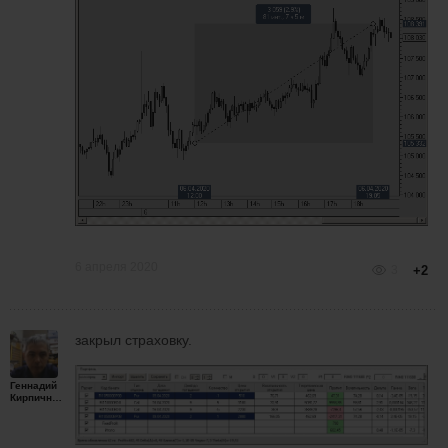
6 апреля 2020
3
+2
закрыл страховку.
Геннадий
Кирпичников