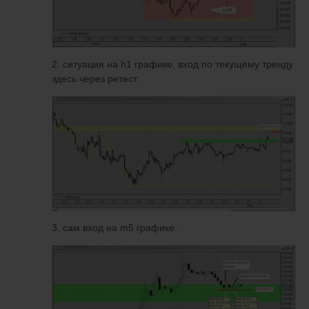
2. ситуация на h1 графике, вход по текущему тренду
здесь через ретест.
3. сам вход на m5 графике.