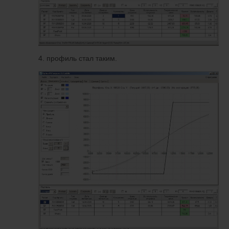
4. профиль стал таким.