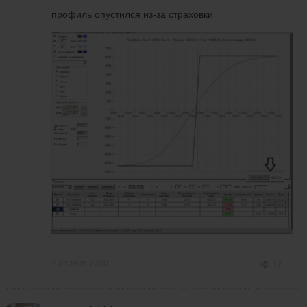
профиль опустился из-за страховки
7 апреля 2020
16