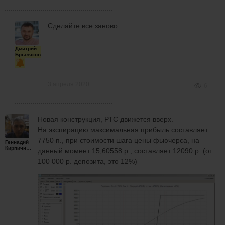
Сделайте все заново.
Дмитрий
Брыляков
3 апреля 2020
6
Новая конструкция, РТС движется вверх.
На экспирацию максимальная прибыль составляет:
7750 п., при стоимости шага цены фьючерса, на
Геннадий
Кирпичников
данный момент 15,60558 р., составляет 12090 р. (от
100 000 р. депозита, это 12%)