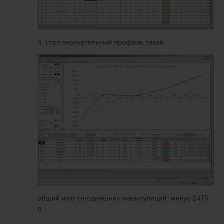
4. стал окончательный профиль такой.
общий итог сегодняшних манипуляций: минус 2475
п.