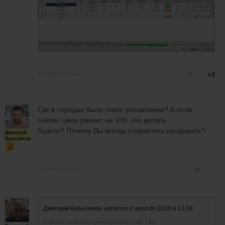
3 апреля 2020
6
+2
Где в спредах было такое управление? А если
сейчас цена рванет на 100, что делать
будете? Почему Вы всегда стараетесь продавать?
Дмитрий
Брыляков
3 апреля 2020
6
Дмитрий Брыляков
написал
3 апреля 2020 в 13:38
А если сейчас цена рванет на 100