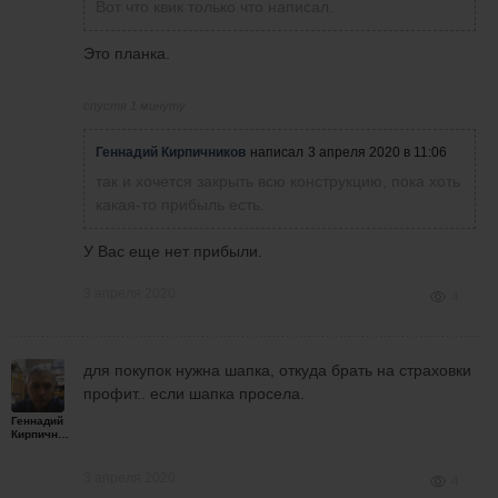
Вот что квик только что написал.
Это планка.
спустя 1 минуту
Геннадий Кирпичников
написал
3 апреля 2020 в 11:06
так и хочется закрыть всю конструкцию, пока хоть
какая-то прибыль есть.
У Вас еще нет прибыли.
3 апреля 2020
4
для покупок нужна шапка, откуда брать на страховки
профит.. если шапка просела.
Геннадий
Кирпичников
3 апреля 2020
4