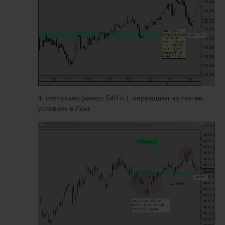
4. отстопило (минус 540 п.), перезашёл на тех-же
условиях в Лонг.