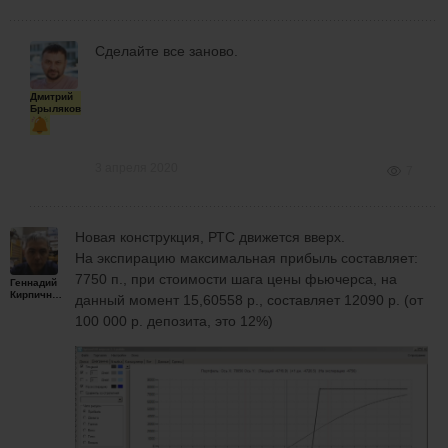
Сделайте все заново.
Дмитрий
Брыляков
3 апреля 2020
7
Новая конструкция, РТС движется вверх.
На экспирацию максимальная прибыль составляет:
7750 п., при стоимости шага цены фьючерса, на
Геннадий
Кирпичников
данный момент 15,60558 р., составляет 12090 р. (от
100 000 р. депозита, это 12%)