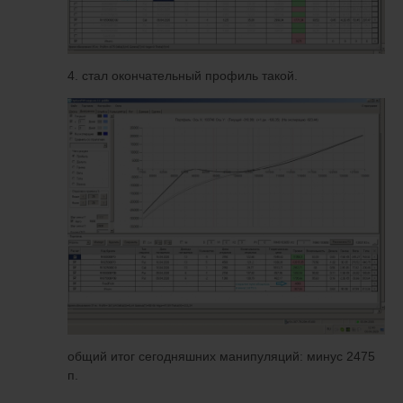
4. стал окончательный профиль такой.
общий итог сегодняшних манипуляций: минус 2475
п.