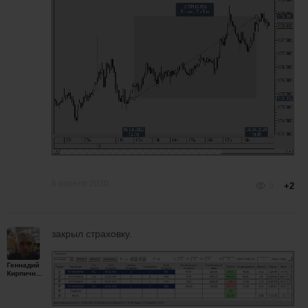
6 апреля 2020
3
+2
закрыл страховку.
Геннадий
Кирпичников