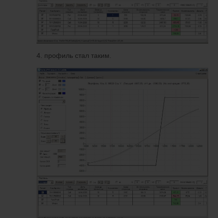
4. профиль стал таким.