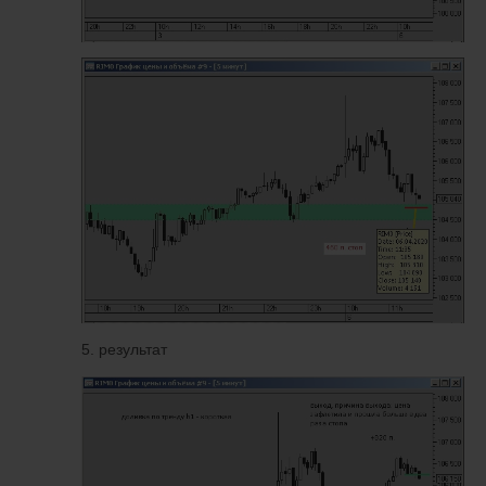
5. результат