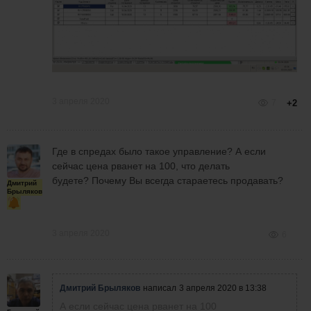
3 апреля 2020
7
+2
Где в спредах было такое управление? А если
сейчас цена рванет на 100, что делать
будете? Почему Вы всегда стараетесь продавать?
Дмитрий
Брыляков
3 апреля 2020
6
Дмитрий Брыляков
написал
3 апреля 2020 в 13:38
А если сейчас цена рванет на 100