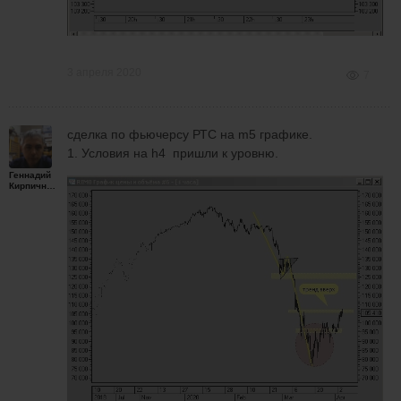
3 апреля 2020
7
сделка по фьючерсу РТС на m5 графике.
1. Условия на h4 пришли к уровню.
Геннадий
Кирпичников