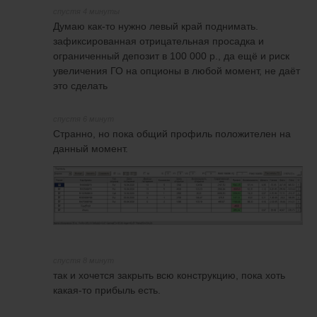
спустя 4 минуты
Думаю как-то нужно левый край поднимать.
зафиксированная отрицательная просадка и
ограниченный депозит в 100 000 р., да ещё и риск
увеличения ГО на опционы в любой момент, не даёт
это сделать
спустя 6 минут
Странно, но пока общий профиль положителен на
данный момент.
спустя 8 минут
так и хочется закрыть всю конструкцию, пока хоть
какая-то прибыль есть.