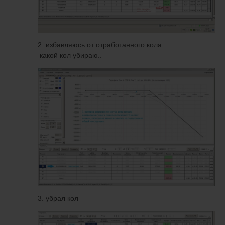
2. избавляюсь от отработанного кола
какой кол убираю..
3. убрал кол