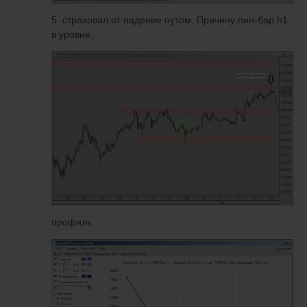
5. страховал от падение путом, Причину пин-бар h1
в уровне.
профиль.