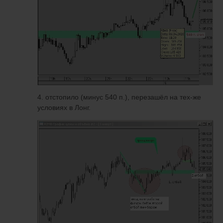
4. отстопило (минус 540 п.), перезашёл на тех-же
условиях в Лонг.