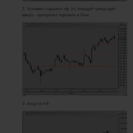
2. Условия старшего тф. h1 текущий тренд идёт
вверх - приоритет торговли в Лонг.
3. вход на m5