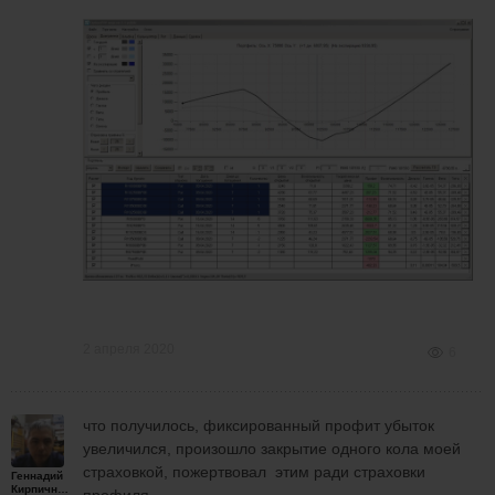
2 апреля 2020
6
что получилось, фиксированный профит убыток
увеличился, произошло закрытие одного кола моей
страховкой, пожертвовал этим ради страховки
Геннадий
Кирпичников
профиля.