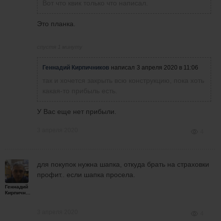
Вот что квик только что написал.
Это планка.
спустя 1 минуту
Геннадий Кирпичников
написал
3 апреля 2020 в 11:06
так и хочется закрыть всю конструкцию, пока хоть
какая-то прибыль есть.
У Вас еще нет прибыли.
3 апреля 2020
4
для покупок нужна шапка, откуда брать на страховки
профит.. если шапка просела.
Геннадий
Кирпичников
3 апреля 2020
4