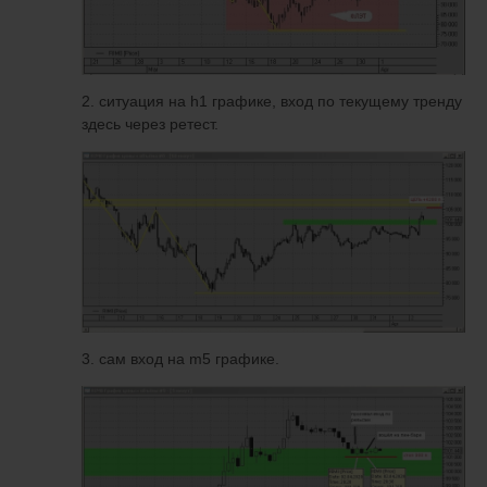
2. ситуация на h1 графике, вход по текущему тренду
здесь через ретест.
3. сам вход на m5 графике.