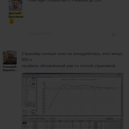
Дмитрий
Брыляков
3 апреля 2020
7
Страховку ночную снял не понадобилась, итог минус
800 п.
профиль обновлённый уже со снятой страховкой.
Геннадий
Кирпичников