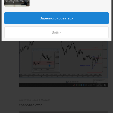
Зарегистрироваться
Войти
спустя 2 часа 5 минут
сработал стоп.