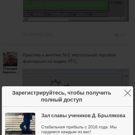
29 сентября 2020
12
Практика к занятию №3, виртуальная торговля
фьючерсом на индекс РТС,
Геннадий
Кирпичников
×
Зарегистрируйтесь, чтобы получить
полный доступ
Зал славы учеников Д. Брылякова
Стабильная прибыль с 2016 года. Мы
гордимся каждым из вас!