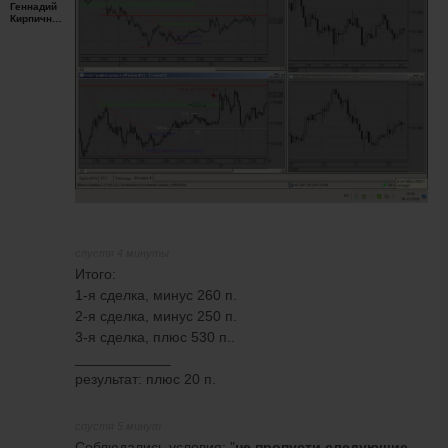
Геннадий
Кирпичников
спустя 4 минуты
Итого:
1-я сделка, минус 260 п.
2-я сделка, минус 250 п.
3-я сделка, плюс 530 п..
____________
результат: плюс 20 п.
спустя 5 минут
Соблюдались условия: "
не пропусти следующие