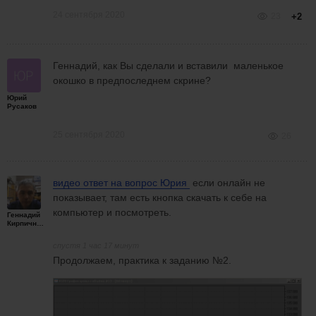
24 сентября 2020
23
+2
Геннадий, как Вы сделали и вставили маленькое
окошко в предпоследнем скрине?
Юрий
Русаков
25 сентября 2020
26
видео ответ на вопрос
Юрия
если онлайн не
показывает, там есть кнопка скачать к себе на
компьютер и посмотреть.
Геннадий
Кирпичников
спустя 1 час 17 минут
Продолжаем, практика к заданию №2.