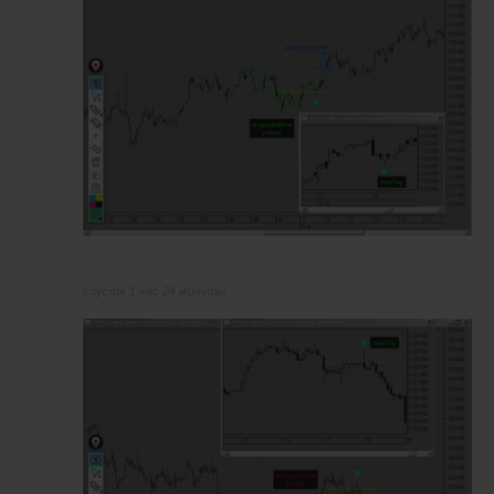
спустя 1 час 24 минуты