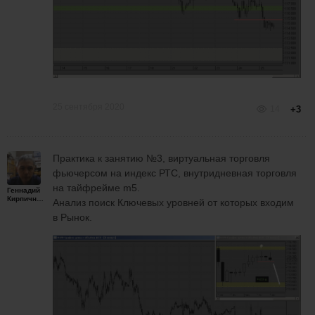
25 сентября 2020
14
+3
Практика к занятию №3, виртуальная торговля
фьючерсом на индекс РТС, внутридневная торговля
на тайфрейме m5.
Геннадий
Кирпичников
Анализ поиск Ключевых уровней от которых входим
в Рынок.