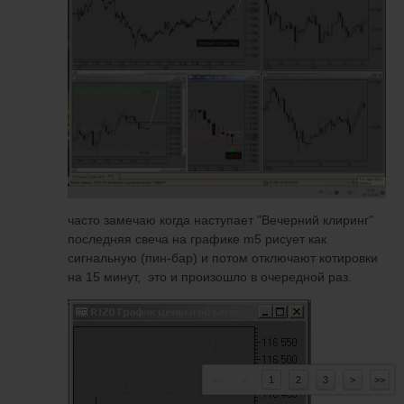
часто замечаю когда наступает "Вечерний клиринг"
последняя свеча на графике m5 рисует как
сигнальную (пин-бар) и потом отключают котировки
на 15 минут, это и произошло в очередной раз.
<<
<
1
2
3
>
>>