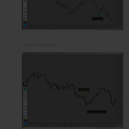
спустя 1 час 29 минут