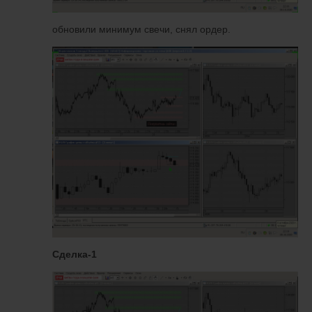
обновили минимум свечи, снял ордер.
Сделка-1