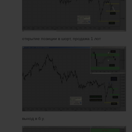
открытие позиции в шорт, продажа 1 лот
выход в б.у.