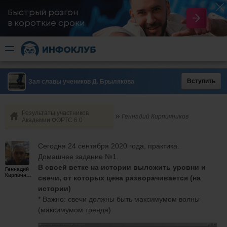
Быстрый разгон
​в короткие сроки
Вступить
Зал славы учеников Д. Брылякова
Результаты участников
Геннадий Кирпичников
Академии ФОРТС 6.0
Сегодня 24 сентября 2020 года, практика.
Домашнее задание №1.
В своей ветке на истории выложить уровни и
Геннадий
Кирпичников
свечи, от которых цена разворачивается (на
истории)
* Важно: свечи должны быть максимумом волны
(максимумом тренда)