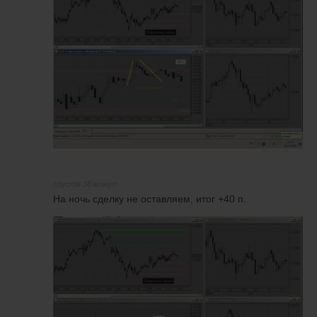
спустя 38 минут
На ночь сделку не оставляем, итог +40 п.