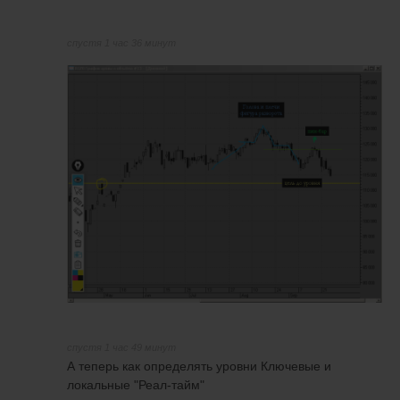
спустя 1 час 36 минут
спустя 1 час 49 минут
А теперь как определять уровни Ключевые и
локальные "Реал-тайм"