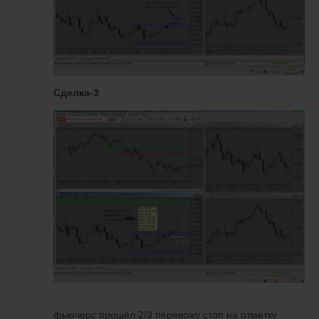
Сделка-3
фьючерс прошёл 2/3 перевожу стоп на отметку