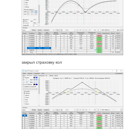
закрыл страховку кол