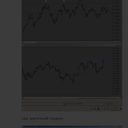
сам месячный опцион