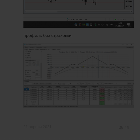
профиль без страховки
21 апреля 2021
15