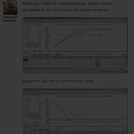
Впереди суббота и воскресенье, нужно снять
проданный пут есть риск что уйдём в минус.
Геннадий
Кирпичников
сократил убыток по месячному путу.