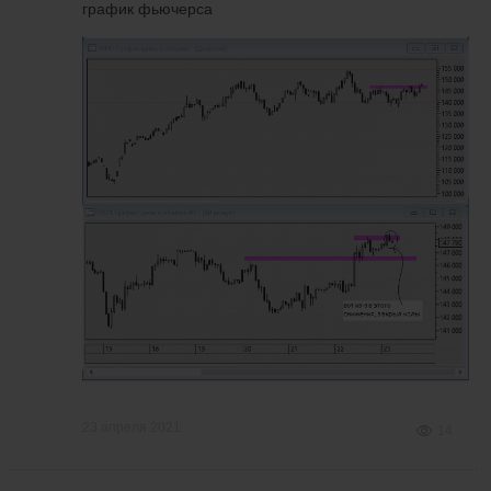
график фьючерса
23 апреля 2021
14