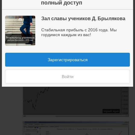
×
полный доступ
Зал славы учеников Д. Брылякова
Стабильная прибыль с 2016 года. Мы
22 апреля 2021
14
гордимся каждым из вас!
нужно застраховать вторую конструкцию на ночь
Зарегистрироваться
Геннадий
Кирпичников
Войти