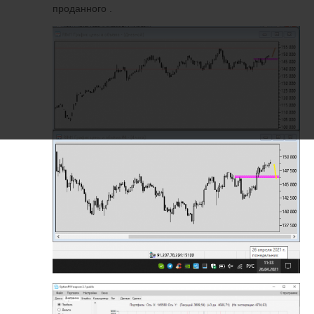
проданного .