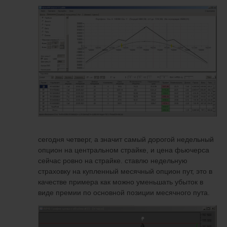
сегодня четверг, а значит самый дорогой недельный
опцион на центральном страйке, и цена фьючерса
сейчас ровно на страйке. ставлю недельную
страховку на купленный месячный опцион пут, это в
качестве примера как можно уменьшать убыток в
виде премии по основной позиции месячного пута.