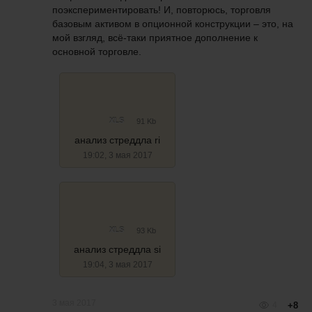
поэкспериментировать! И, повторюсь, торговля
базовым активом в опционной конструкции – это, на
мой взгляд, всё-таки приятное дополнение к
основной торговле.
XLS
91 Kb
анализ стреддла ri
19:02, 3 мая 2017
XLS
93 Kb
анализ стреддла si
19:04, 3 мая 2017
3 мая 2017
4
+8