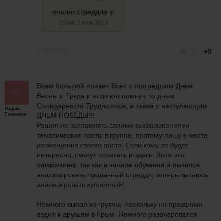
анализ стреддла si
19:04, 3 мая 2017
3 мая 2017
12
+8
Всем большой привет. Всех с прошедшим Днем
Весны и Труда и если кто помнит, то днем
Солидарности Трудящихся, а также с наступающим
Радик
Галимов
ДНЁМ ПОБЕДЫ!!!
Решил не захламлять своими высказываниями
тематические посты в группе, поэтому пишу в месте
размещения своего поста. Если кому-то будет
интересно, смогут почитать и здесь. Хотя это
символично, так как в начале обучения я пытался
анализировать проданный стреддл, теперь пытаюсь
анализировать купленный!
Немного выпал из группы, поскольку на праздники
ездил к друзьям в Крым. Немного разочаровался.