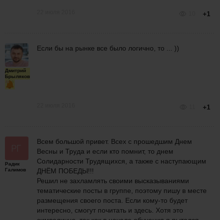
22 июля 2016
10
+1
Если бы на рынке все было логично, то ... ))
Дмитрий
Брыляков
22 июля 2016
11
+1
Всем большой привет. Всех с прошедшим Днем
Весны и Труда и если кто помнит, то днем
Солидарности Трудящихся, а также с наступающим
Радик
Галимов
ДНЁМ ПОБЕДЫ!!!
Решил не захламлять своими высказываниями
тематические посты в группе, поэтому пишу в месте
размещения своего поста. Если кому-то будет
интересно, смогут почитать и здесь. Хотя это