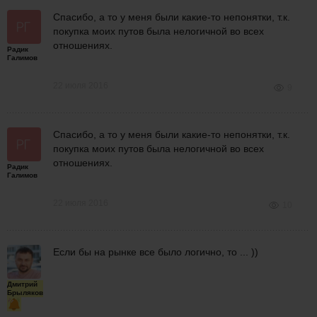
Спасибо, а то у меня были какие-то непонятки, т.к.
покупка моих путов была нелогичной во всех
отношениях.
Радик
Галимов
22 июля 2016
9
Спасибо, а то у меня были какие-то непонятки, т.к.
покупка моих путов была нелогичной во всех
отношениях.
Радик
Галимов
22 июля 2016
10
Если бы на рынке все было логично, то ... ))
Дмитрий
Брыляков