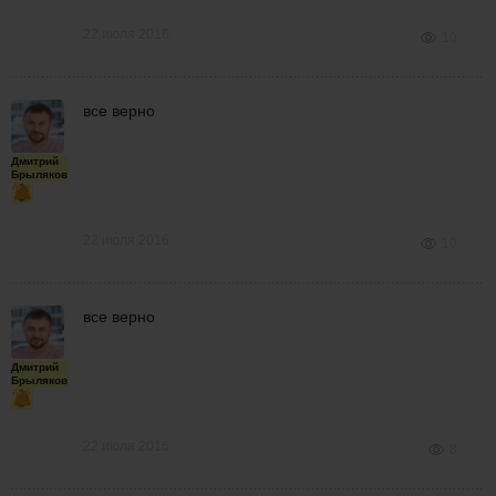
22 июля 2016
10
все верно
Дмитрий
Брыляков
22 июля 2016
10
все верно
Дмитрий
Брыляков
22 июля 2016
8