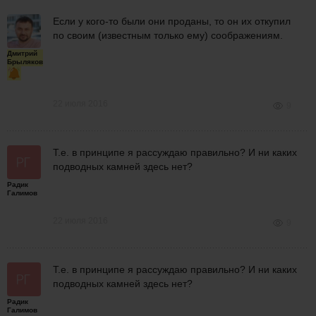
Если у кого-то были они проданы, то он их откупил
по своим (известным только ему) соображениям.
Дмитрий
Брыляков
22 июля 2016
9
Т.е. в принципе я рассуждаю правильно? И ни каких
подводных камней здесь нет?
Радик
Галимов
22 июля 2016
9
Т.е. в принципе я рассуждаю правильно? И ни каких
подводных камней здесь нет?
Радик
Галимов