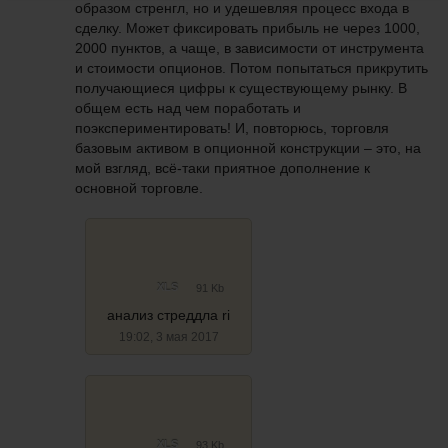
образом стренгл, но и удешевляя процесс входа в
сделку. Может фиксировать прибыль не через 1000,
2000 пунктов, а чаще, в зависимости от инструмента
и стоимости опционов. Потом попытаться прикрутить
получающиеся цифры к существующему рынку. В
общем есть над чем поработать и
поэкспериментировать! И, повторюсь, торговля
базовым активом в опционной конструкции – это, на
мой взгляд, всё-таки приятное дополнение к
основной торговле.
XLS
91 Kb
анализ стреддла ri
19:02, 3 мая 2017
XLS
93 Kb