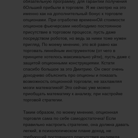
обязательную программу, для гарантии получения
бОльшей прибыли в торговле. Я же смотрю на это
именно как на дополнительный бонус к торговле
опционами. При отработке временнОй стоимости
опционов фьючерсами необходимо постоянное
присутствие в торговом процессе, пусть даже
посредством роботов, но ведь за ними тоже нужен
пригляд. По моему мнению, это всё равно как
торговать линейным инструментом (от чего в
принципе хотелось максимально уйти), пусть даже с
защитой опционными конструкциями. Кстати
спасибо большое за это Дмитрию. Он смог очень
доходчиво объяснить про опционы и показать
возможность опционной торговли, не захламляя
мозги математикой! Это сейчас уже можно
приобщать математику к анализу, при настройке
торговой стратегии.
Таким образом, по моему мнению, опционная
торговля сама по себе самодостаточна! Если
правильно настроить стратегию, она должна давать
легкий, в психологическом плане доход, не
требующий постоянного присутствия индивида