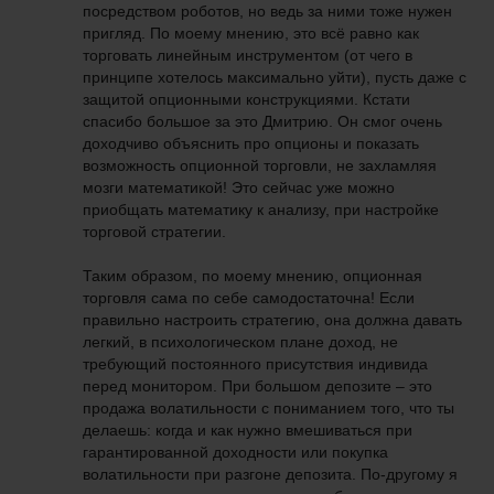
посредством роботов, но ведь за ними тоже нужен
пригляд. По моему мнению, это всё равно как
торговать линейным инструментом (от чего в
принципе хотелось максимально уйти), пусть даже с
защитой опционными конструкциями. Кстати
спасибо большое за это Дмитрию. Он смог очень
доходчиво объяснить про опционы и показать
возможность опционной торговли, не захламляя
мозги математикой! Это сейчас уже можно
приобщать математику к анализу, при настройке
торговой стратегии.
Таким образом, по моему мнению, опционная
торговля сама по себе самодостаточна! Если
правильно настроить стратегию, она должна давать
легкий, в психологическом плане доход, не
требующий постоянного присутствия индивида
перед монитором. При большом депозите – это
продажа волатильности с пониманием того, что ты
делаешь: когда и как нужно вмешиваться при
гарантированной доходности или покупка
волатильности при разгоне депозита. По-другому я