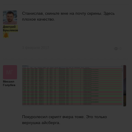
Станислав, скиньте мне на почту скрины. Здесь
плохое качество.
Дмитрий
Брыляков
3 февраля 2017
0
Михаил
Голубев
Покуролесил скрипт вчера тоже. Это только
верхушка айсберга.