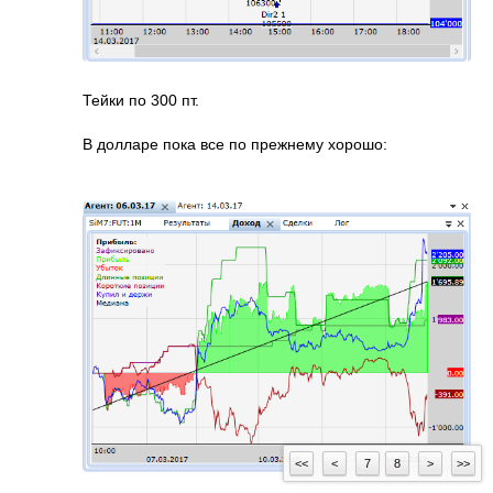
Тейки по 300 пт.
В долларе пока все по прежнему хорошо:
<<
<
7
8
>
>>