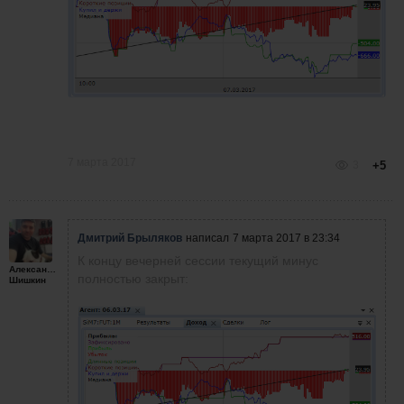
7 марта 2017
3
+5
Дмитрий Брыляков
написал
7 марта 2017 в 23:34
К концу вечерней сессии текущий минус
Александр
полностью закрыт:
Шишкин