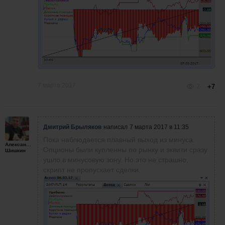
7 марта 2017
2
+7
Дмитрий Брыляков
написал
7 марта 2017 в 11:35
Пока наблюдается плавный выход из минуса.
Александр
Опционы были купленны по рынку и эквити сразу
Шишкин
ушло в минусовую зону.
Но это не страшно,
скрипт не пропускает сделки.