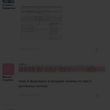
Станислав
Бардычев
2 февраля 2017
3
Михаил
Голубев
тоже 4 фьючерса в продаже почему-то при 4
купленных коллах
2 февраля 2017
2