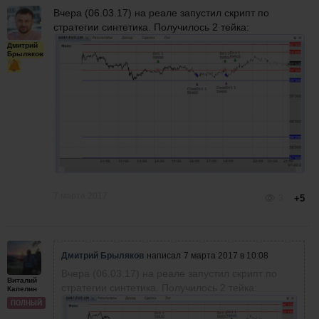
Вчера (06.03.17) на реале запустил скрипт по
стратегии синтетика. Получилось 2 тейка:
Дмитрий
Брыляков
7 марта 2017
3
+5
Дмитрий Брыляков
написал
7 марта 2017 в 10:08
Вчера (06.03.17) на реале запустил скрипт по
Виталий
стратегии синтетика. Получилось 2 тейка:
Капелин
ПОЛНЫЙ