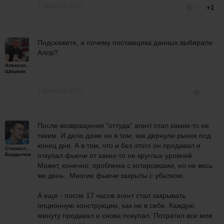
2 февраля 2017
2
+1
Подскажите, а почему поставщика данных выбирали
Алор?
Александр
Шишкин
2 февраля 2017
2
После возвращения "оттуда" агент стал каким-то не
таким. И дело даже не в том, как дернули рынок под
конец дня. А в том, что и без этого он продавал и
Станислав
Бардычев
откупал фьючи от каких-то не круглых уровней.
Может, конечно, проблема с котировками, но не весь
же день.. Многие фьючи закрыты с убытком.
А еще - после 17 часов агент стал закрывать
опционную конструкцию, как не в себе. Каждую
минуту продавал и снова покупал. Потратил все мои