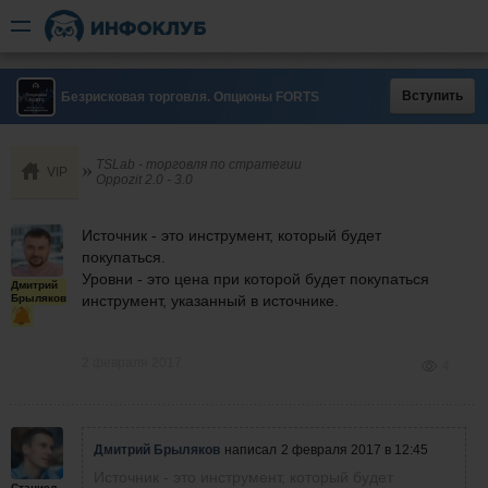
Вступить
Безрисковая торговля. Опционы FORTS
TSLab - торговля по стратегии
VIP
Oppozit 2.0 - 3.0
Источник - это инструмент, который будет
покупаться.
Уровни - это цена при которой будет покупаться
Дмитрий
Брыляков
инструмент, указанный в источнике.
2 февраля 2017
4
Дмитрий Брыляков
написал
2 февраля 2017 в 12:45
Источник - это инструмент, который будет
Станислав