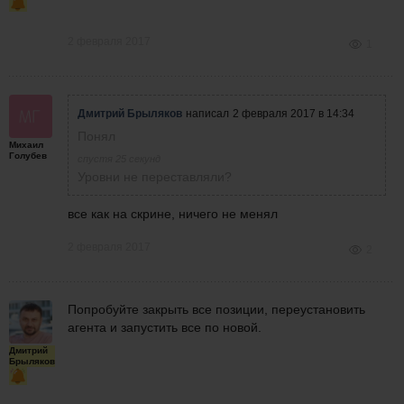
2 февраля 2017
1
Дмитрий Брыляков
написал
2 февраля 2017 в 14:34
Понял
Михаил
Голубев
спустя 25 секунд
Уровни не переставляли?
все как на скрине, ничего не менял
2 февраля 2017
2
Попробуйте закрыть все позиции, переустановить
агента и запустить все по новой.
Дмитрий
Брыляков