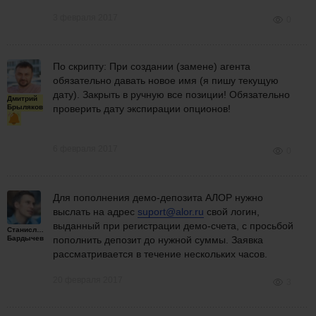
3 февраля 2017
0
По скрипту: При создании (замене) агента
обязательно давать новое имя (я пишу текущую
дату). Закрыть в ручную все позиции! Обязательно
Дмитрий
Брыляков
проверить дату экспирации опционов!
6 февраля 2017
0
Для пополнения демо-депозита АЛОР нужно
выслать на адрес
suport@alor.ru
свой логин,
выданный при регистрации демо-счета, с просьбой
Станислав
Бардычев
пополнить депозит до нужной суммы. Заявка
рассматривается в течение нескольких часов.
20 февраля 2017
3