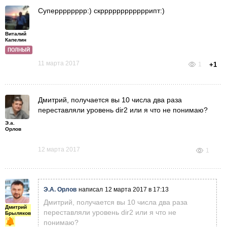
Суперррррррр:) скррррррррррррипт:)
Виталий
Капелин
ПОЛНЫЙ
11 марта 2017
1
+1
Дмитрий, получается вы 10 числа два раза
переставляли уровень dir2 или я что не понимаю?
Э.а.
Орлов
12 марта 2017
1
Э.А. Орлов
написал
12 марта 2017 в 17:13
Дмитрий, получается вы 10 числа два раза
Дмитрий
переставляли уровень dir2 или я что не
Брыляков
понимаю?