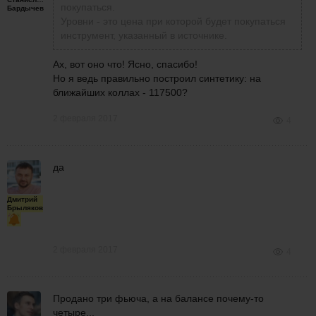
покупаться.
Бардычев
Уровни - это цена при которой будет покупаться
инструмент, указанный в источнике.
Ах, вот оно что! Ясно, спасибо!
Но я ведь правильно построил синтетику: на
ближайших коллах - 117500?
2 февраля 2017
4
да
Дмитрий
Брыляков
2 февраля 2017
4
Продано три фьюча, а на балансе почему-то
четыре...