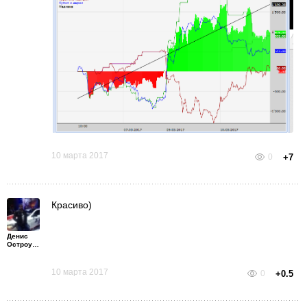
10 марта 2017
0
+7
Красиво)
Денис
Остроумов
10 марта 2017
0
+0.5