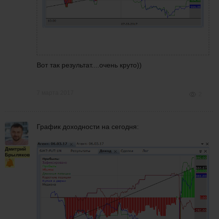
Вот так результат....очень круто))
7 марта 2017
2
График доходности на сегодня:
Дмитрий
Брыляков