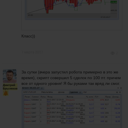
Класс))
7 марта 2017
2
За сутки (вчера запустил робота примерно в это же
время), скрипт совершил 5 сделок
по 100 пт. причем
все от одного уровня! Я бы руками так вряд ли смог.
Дмитрий
Брыляков