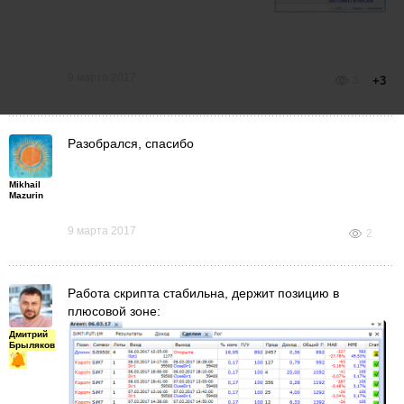
9 марта 2017
3
+3
Разобрался, спасибо
Mikhail
Mazurin
9 марта 2017
2
Работа скрипта стабильна, держит позицию в
плюсовой зоне:
Дмитрий
Брыляков