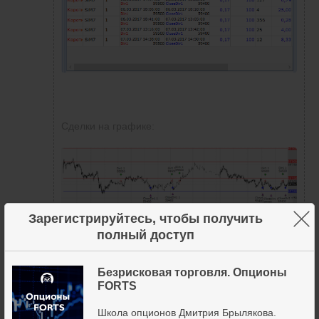
Сделки на графике:
×
Зарегистрируйтесь, чтобы получить
полный доступ
Безрисковая торговля. Опционы
До верхнего уровня чуть-чуть цена не дотянула.
FORTS
Первоначальный минус планово сокращается:
Школа опционов Дмитрия Брылякова.