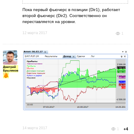
Пока первый фьючерс в позиции (Dir1), работает
второй фьючерс (Dir2). Соответственно он
переставляется на уровни.
12 марта 2017
1
Дмитрий
Брыляков
14 марта 2017
1
+4