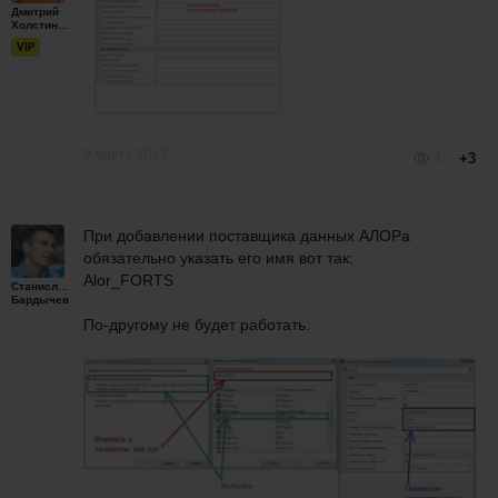
Дмитрий
Холстинин
VIP
9 марта 2017
1
+3
При добавлении поставщика данных АЛОРа
обязательно указать его имя вот так:
Alor_FORTS
Станислав
Бардычев
По-другому не будет работать.