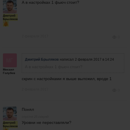
А в настройках 1 фьюч стоит?
Дмитрий
Брыляков
2 февраля 2017
0
Дмитрий Брыляков
написал
2 февраля 2017 в 14:24
А в настройках 1 фьюч стоит?
Михаил
Голубев
скрин с настройками я выше выложил, вроде 1
2 февраля 2017
0
Понял
спустя 25 секунд
Уровни не переставляли?
Дмитрий
Брыляков