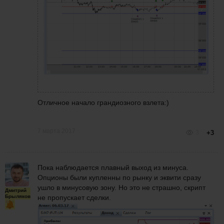
Отличное начало грандиозного взлета:)
7 марта 2017
3
+3
Пока наблюдается плавный выход из минуса.
Опционы были купленны по рынку и эквити сразу
ушло в минусовую зону.
Но это не страшно, скрипт
Дмитрий
Брыляков
не пропускает сделки.