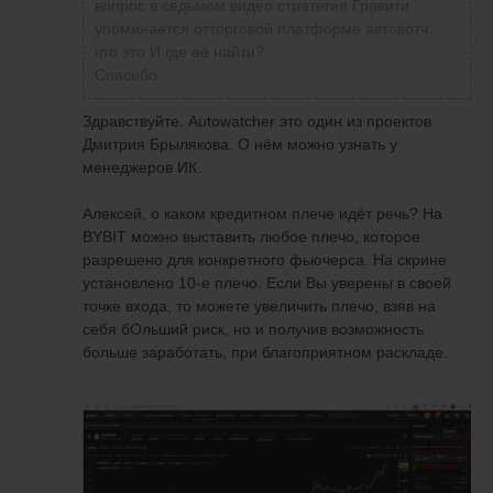
вопрос в седьмом видео стратегия Гравити
упоминается отторговой платформе автовотч.
что это И где её найти?
Спасибо
Здравствуйте. Autowatcher это один из проектов
Дмитрия Брылякова. О нём можно узнать у
менеджеров ИК.
Алексей, о каком кредитном плече идёт речь? На
BYBIT можно выставить любое плечо, которое
разрешено для конкретного фьючерса. На скрине
установлено 10-е плечо. Если Вы уверены в своей
точке входа, то можете увеличить плечо, взяв на
себя бОльший риск, но и получив возможность
больше заработать, при благоприятном раскладе.