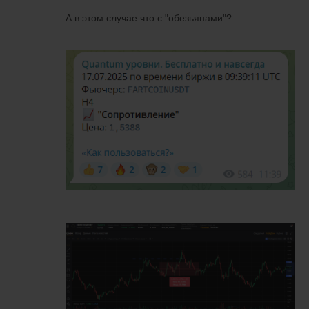
А в этом случае что с "обезьянами"?