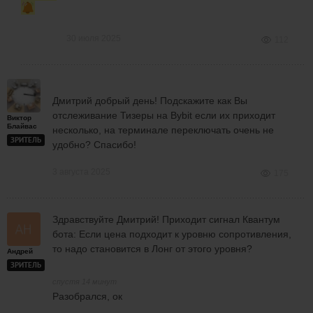
30 июля 2025
112
Дмитрий добрый день! Подскажите как Вы
отслеживание Тизеры на Bybit если их приходит
Виктор
Блайвас
несколько, на терминале переключать очень не
ЗРИТЕЛЬ
удобно? Спасибо!
3 августа 2025
175
Здравствуйте Дмитрий! Приходит сигнал Квантум
бота: Если цена подходит к уровню сопротивления,
то надо становится в Лонг от этого уровня?
Андрей
ЗРИТЕЛЬ
спустя 14 минут
Разобрался, ок