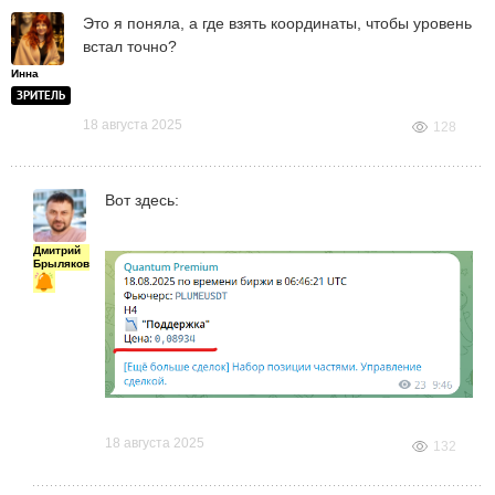
Это я поняла, а где взять координаты, чтобы уровень
встал точно?
Инна
ЗРИТЕЛЬ
18 августа 2025
128
Вот здесь:
Дмитрий
Брыляков
18 августа 2025
132