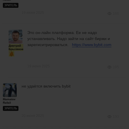
ЗРИТЕЛЬ
19 июня 2025
186
Это он-лайн платформа. Ее не надо
устанавливать. Надо зайти на сайт биржи и
зарегиситрироваться.
https://www.bybit.com
Дмитрий
Брыляков
19 июня 2025
195
не удаётся включить bybit
Mamatov
Rafail
ЗРИТЕЛЬ
20 июня 2025
193