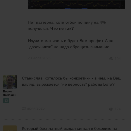
Нет паттерна, хотя отбой по пину на 4%
получился.
Что не так?
Изучите мат часть и будет Вам профит. А на
"двоечников" не надо обращать внимание.
23 июля 2025
104
Станислав, хотелось бы конкретики - в чём, на Ваш
взгляд, выражается "не верность" работы Бота?
Борис
Ломакин
12
23 июля 2025
124
Который бесплатный выдал сигнал в боковике на