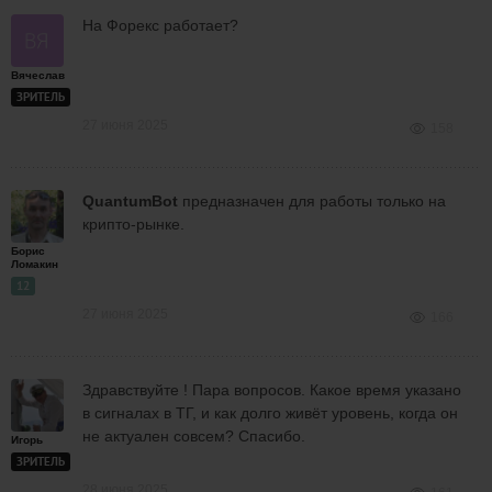
На Форекс работает?
Вячеслав
ЗРИТЕЛЬ
27 июня 2025
158
QuantumBot
предназначен для работы только на
крипто-рынке.
Борис
Ломакин
12
27 июня 2025
166
Здравствуйте ! Пара вопросов. Какое время указано
в сигналах в ТГ, и как долго живёт уровень, когда он
не актуален совсем? Спасибо.
Игорь
ЗРИТЕЛЬ
28 июня 2025