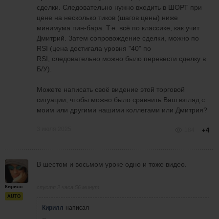
сделки. Следовательно нужно входить в ШОРТ при
цене на несколько тиков (шагов цены) ниже
минимума пин-бара. Т.е. всё по классике, как учит
Дмитрий. Затем сопровождение сделки, можно по
RSI (цена достигала уровня "40" по
RSI, следовательно можно было перевести сделку в
Б/У).
Можете написать своё видение этой торговой
ситуации, чтобы можно было сравнить Ваш взгляд с
моим или другими нашими коллегами или Дмитрия?
3 июля 2025
184
+4
В шестом и восьмом уроке одно и тоже видео.
Кирилл
спустя 2 часа 56 минут
AUTO
Кирилл
написал