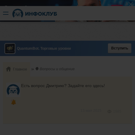
Быстрый разгон
​в короткие сроки
Вступить
QuantumBot. Торговые уровни
🗣️ Вопросы и общение
Главное
Есть вопрос Дмитрию? Задайте его здесь!
13 мая 2025
1985