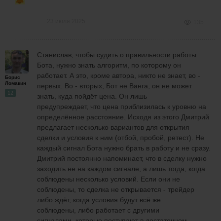
23 июля 2025
135
Станислав, чтобы судить о правильности работы
Бота, нужно знать алгоритм, по которому он
работает. А это, кроме автора, никто не знает, во -
Борис
Ломакин
первых. Во - вторых, Бот не Ванга, он не может
12
знать, куда пойдёт цена. Он лишь
предупреждает, что цена приблизилась к уровню на
определённое расстояние. Исходя из этого Дмитрий
предлагает несколько вариантов для открытия
сделки и условия к ним (отбой, пробой, ретест). Не
каждый сигнал Бота нужно брать в работу и не сразу.
Дмитрий постоянно напоминает, что в сделку нужно
заходить не на каждом сигнале, а лишь тогда, когда
соблюдены несколько условий. Если они не
соблюдены, то сделка не открывается - трейдер
либо ждёт, когда условия будут всё же
соблюдены, либо работает с другими
сигналами, которые поступают в достаточном