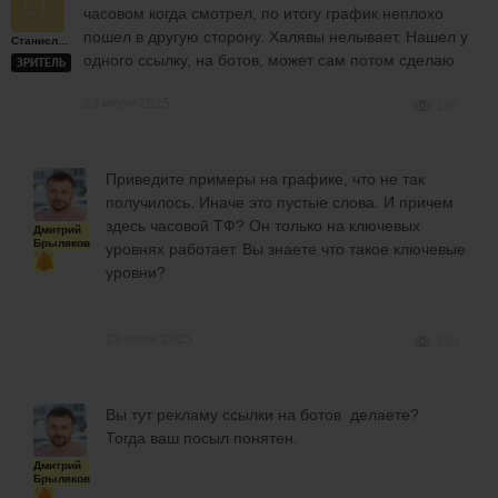
часовом когда смотрел, по итогу график неплохо
пошел в другую сторону. Халявы нелывает. Нашел у
Станислав
одного ссылку, на ботов, может сам потом сделаю
ЗРИТЕЛЬ
23 июля 2025
126
Приведите примеры на графике, что не так
получилось. Иначе это пустые слова. И причем
здесь часовой ТФ? Он только на ключевых
Дмитрий
Брыляков
уровнях работает. Вы знаете что такое ключевые
уровни?
23 июля 2025
130
Вы тут рекламу ссылки на ботов делаете?
Тогда ваш посыл понятен.
Дмитрий
Брыляков