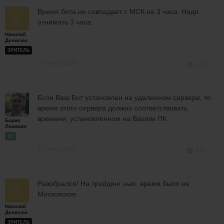
Время бота не совпадает с МСК на 3 часа. Надо
отнимать 3 часа.
Николай
Денисюк
ЗРИТЕЛЬ
22 июня 2025
184
Если Ваш Бот установлен на удалённом сервере, то
время этого сервера должно соответствовать
времени, установленном на Вашем ПК
Борис
Ломакин
12
22 июня 2025
186
Разобрался! На трейдинг нью время было не
Московское.
Николай
Денисюк
ЗРИТЕЛЬ