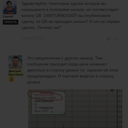
Здравствуйте. Некоторые сделки которые вы
показываете в телеграмм канале, не соответствуют
каналу QB. 1000TURBOUSDT вы опубликовали
Сергей
сделку, но QB не приходил сигнал? И это не первая
ЗРИТЕЛЬ
сделка...Почему так?
19 июня 2025
190
Это уведомление с другого канала. Там
сообщение приходит когда цена начинает
двигаться в сторону уровня т.е. заранее об этом
Дмитрий
Брыляков
предупреждает. И торговля ведется в сторону
уровня.