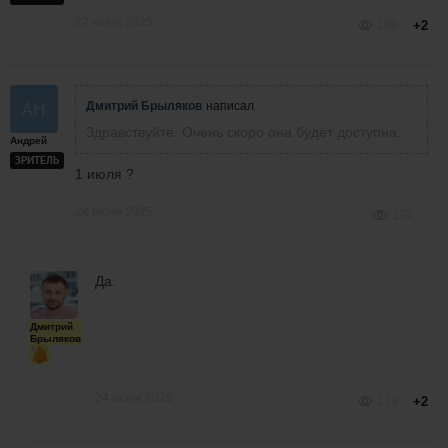
22 июня 2025
188
+2
Дмитрий Брыляков
написал
Здравствуйте. Очень скоро она будет доступна.
Андрей
ЗРИТЕЛЬ
1 июля ?
24 июня 2025
174
Да.
Дмитрий
Брыляков
24 июня 2025
173
+2