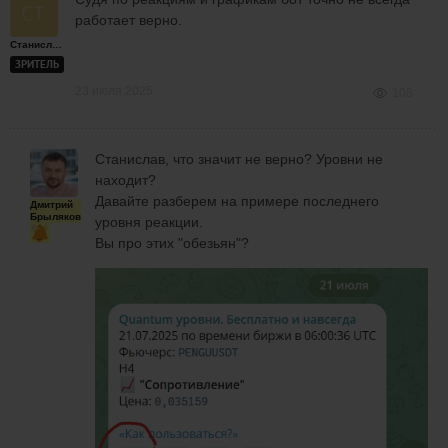
работает верно.
Станислав
ЗРИТЕЛЬ
23 июля 2025
108
Станислав, что значит не верно? Уровни не
находит?
Давайте разберем на примере последнего
Дмитрий
Брыляков
уровня реакции.
Вы про этих "обезьян"?