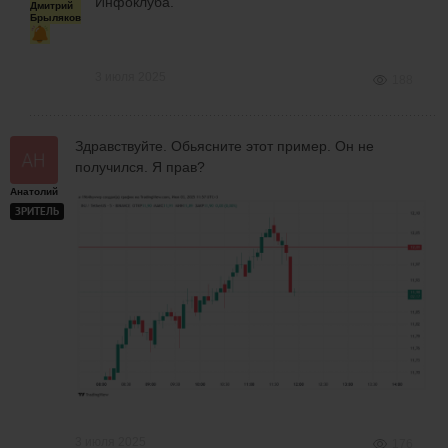
Инфоклуба.
Дмитрий
Брыляков
3 июля 2025
188
Здравствуйте. Обьясните этот пример. Он не
получился. Я прав?
Анатолий
ЗРИТЕЛЬ
3 июля 2025
176