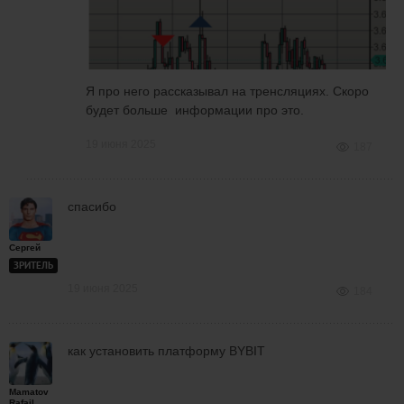
Я про него рассказывал на тренсляциях. Скоро
будет больше информации про это.
19 июня 2025
187
спасибо
Сергей
ЗРИТЕЛЬ
19 июня 2025
184
как установить платформу BYBIT
Mamatov
Rafail