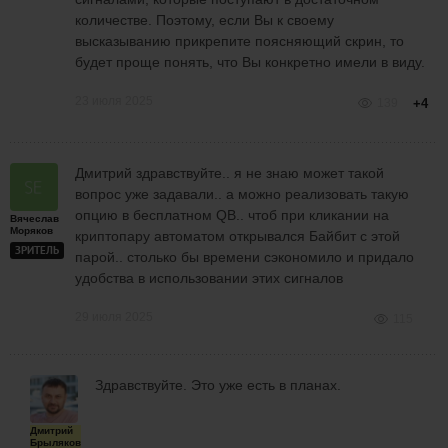
количестве. Поэтому, если Вы к своему
высказыванию прикрепите поясняющий скрин, то
будет проще понять, что Вы конкретно имели в виду.
23 июля 2025
139
+4
Дмитрий здравствуйте.. я не знаю может такой
вопрос уже задавали.. а можно реализовать такую
опцию в бесплатном QB.. чтоб при кликании на
Вячеслав
Моряков
криптопару автоматом открывался Байбит с этой
ЗРИТЕЛЬ
парой.. столько бы времени сэкономило и придало
удобства в использовании этих сигналов
29 июля 2025
115
Здравствуйте. Это уже есть в планах.
Дмитрий
Брыляков