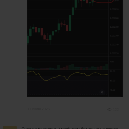
17 июля 2025
122
Судя по реакциям и графикам бот точно не всегда