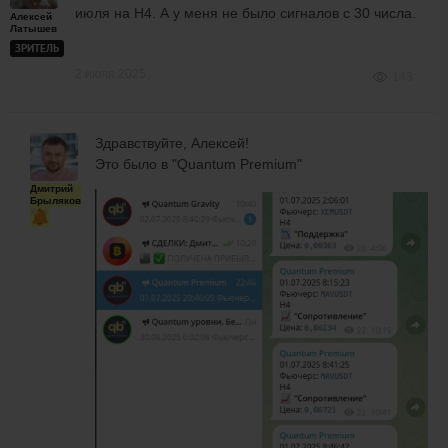
июля на H4. А у меня не было сигналов с 30 числа.
Алексей
Латышев
ЗРИТЕЛЬ
2 июля 2025
143
Здравствуйте, Алексей!
Это было в "Quantum Premium"
Дмитрий
Брыляков