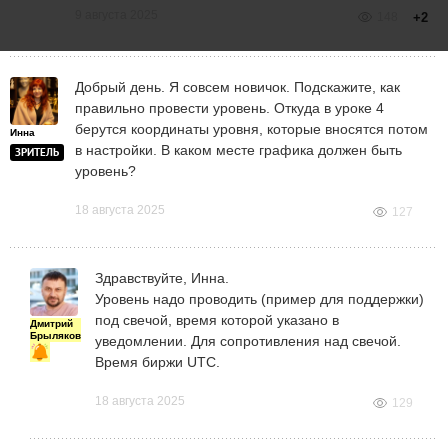
9 августа 2025
148
+2
Добрый день. Я совсем новичок. Подскажите, как
правильно провести уровень. Откуда в уроке 4
берутся координаты уровня, которые вносятся потом
Инна
в настройки. В каком месте графика должен быть
ЗРИТЕЛЬ
уровень?
18 августа 2025
127
Здравствуйте, Инна.
Уровень надо проводить (пример для поддержки)
под свечой, время которой указано в
Дмитрий
Брыляков
уведомлении. Для сопротивления над свечой.
Время биржи UTC.
18 августа 2025
129