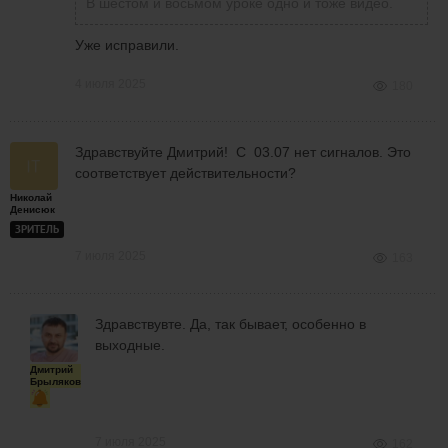
В шестом и восьмом уроке одно и тоже видео.
Уже исправили.
4 июля 2025
180
Здравствуйте Дмитрий! С 03.07 нет сигналов. Это
соответствует действительности?
Николай
Денисюк
ЗРИТЕЛЬ
7 июля 2025
163
Здравствувте. Да, так бывает, особенно в
выходные.
Дмитрий
Брыляков
7 июля 2025
162