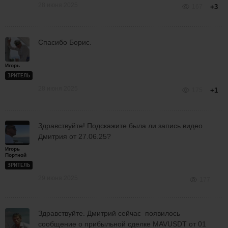
28 июня 2025
167
+3
Спасибо Борис.
Игорь
ЗРИТЕЛЬ
28 июня 2025
175
+1
Здравствуйте! Подскажите была ли запись видео
Дмитрия от 27.06.25?
Игорь
Портной
ЗРИТЕЛЬ
29 июня 2025
177
Здравствуйте. Дмитрий сейчас появилось
сообщение о прибыльной сделке MAVUSDT от 01