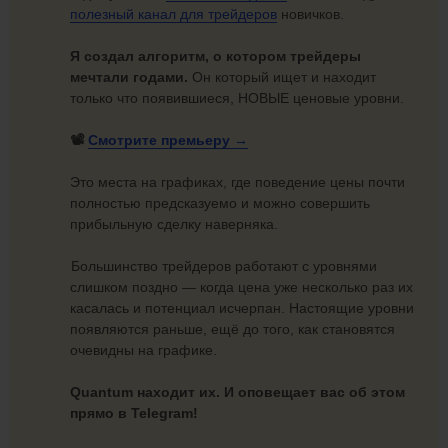
полезный канал для трейдеров
новичков.
Я создал алгоритм, о котором трейдеры
мечтали годами.
Он который ищет и находит
только что появившиеся, НОВЫЕ ценовые уровни.
📽️
Смотрите
премьеру →
Это места на графиках, где поведение цены почти
полностью предсказуемо и можно совершить
прибыльную сделку наверняка.
Большинство трейдеров работают с уровнями
слишком поздно — когда цена уже несколько раз их
касалась и потенциал исчерпан. Настоящие уровни
появляются раньше, ещё до того, как становятся
очевидны на графике.
Quantum находит их. И оповещает вас об этом
прямо в Telegram!