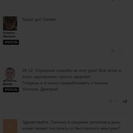
Super gut! Danke!
Schelechow
Wladimir
ЗРИТЕЛЬ
100
05.12. Огромное спасибо за этот урок! Все четко и
ясно, однозначно, просто здорово!
Глядишь и я начну прирабатывать к пенсии.
Давид
Успехов, Дмитрий!
ЗРИТЕЛЬ
97
+2
Здравствуйте. Сколько в среднем сигналов в день
может может поступить от бесплатного квантума?