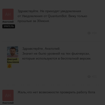
Здравствуйте. Не приходят уведомления
от Уведомления от QuantumBot. Вижу только
прошлые за 30июня.
Анатолий
ЗРИТЕЛЬ
456
Здравствуйте, Анатолий.
Значит не было уровней на тех фьючерсах,
которые используются в бесплатной версии.
Дмитрий
Брыляков
401
Жаль,что нет возможности проверить работу бота
Анатолий