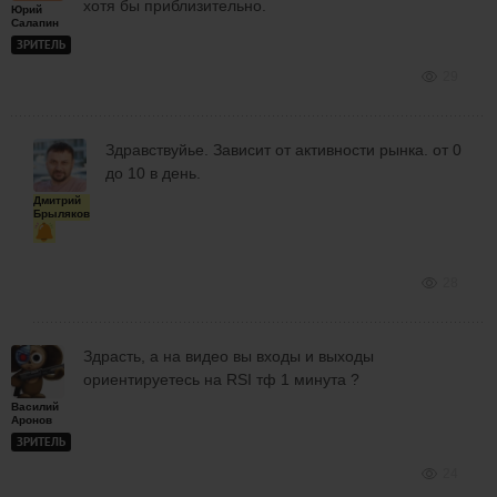
хотя бы приблизительно.
Юрий
Салапин
ЗРИТЕЛЬ
29
Здравствуйье. Зависит от активности рынка. от 0
до 10 в день.
Дмитрий
Брыляков
28
Здрасть, а на видео вы входы и выходы
ориентируетесь на RSI тф 1 минута ?
Василий
Аронов
ЗРИТЕЛЬ
24