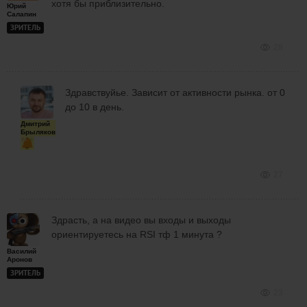
хотя бы приблизительно.
Юрий
Салапин
ЗРИТЕЛЬ
28
Здравствуйье. Зависит от активности рынка. от 0
до 10 в день.
Дмитрий
Брыляков
27
Здрасть, а на видео вы входы и выходы
ориентируетесь на RSI тф 1 минута ?
Василий
Аронов
ЗРИТЕЛЬ
23