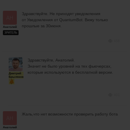
Здравствуйте. Не приходят уведомления
от Уведомления от QuantumBot. Вижу только
прошлые за 30июня.
Анатолий
ЗРИТЕЛЬ
456
Здравствуйте, Анатолий.
Значит не было уровней на тех фьючерсах,
которые используются в бесплатной версии.
Дмитрий
Брыляков
401
Жаль,что нет возможности проверить работу бота
Анатолий