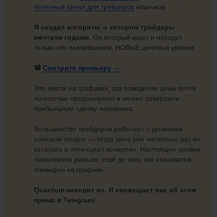
полезный канал для трейдеров
новичков.
Я создал алгоритм, о котором трейдеры
мечтали годами.
Он который ищет и находит
только что появившиеся, НОВЫЕ ценовые уровни.
📽️
Смотрите
премьеру →
Это места на графиках, где поведение цены почти
полностью предсказуемо и можно совершить
прибыльную сделку наверняка.
Большинство трейдеров работают с уровнями
слишком поздно — когда цена уже несколько раз их
касалась и потенциал исчерпан. Настоящие уровни
появляются раньше, ещё до того, как становятся
очевидны на графике.
Quantum находит их. И оповещает вас об этом
прямо в Telegram!