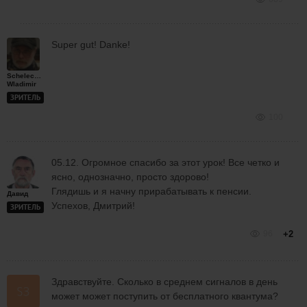
Super gut! Danke!
Schelechow
Wladimir
ЗРИТЕЛЬ
100
05.12. Огромное спасибо за этот урок! Все четко и
ясно, однозначно, просто здорово!
Глядишь и я начну прирабатывать к пенсии.
Давид
Успехов, Дмитрий!
ЗРИТЕЛЬ
96
+2
Здравствуйте. Сколько в среднем сигналов в день
может может поступить от бесплатного квантума?