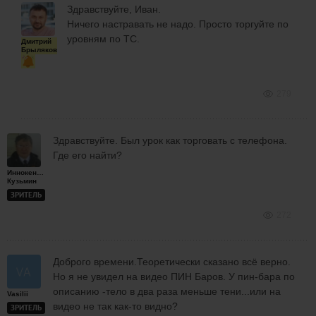
Здравствуйте, Иван.
Ничего настравать не надо. Просто торгуйте по
уровням по ТС.
Дмитрий
Брыляков
279
Здравствуйте. Был урок как торговать с телефона.
Где его найти?
Иннокентий
Кузьмин
ЗРИТЕЛЬ
272
Доброго времени.Теоретически сказано всё верно.
Но я не увидел на видео ПИН Баров. У пин-бара по
описанию -тело в два раза меньше тени...или на
Vasilii
видео не так как-то видно?
ЗРИТЕЛЬ