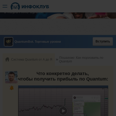
Быстрый разгон
​в короткие сроки
Вступить
QuantumBot. Торговые уровни
Пошагово: Как торговать по
Система Quantum от А до Я
Quantum
Что конкретно делать,
чтобы получить прибыль по Quantum: