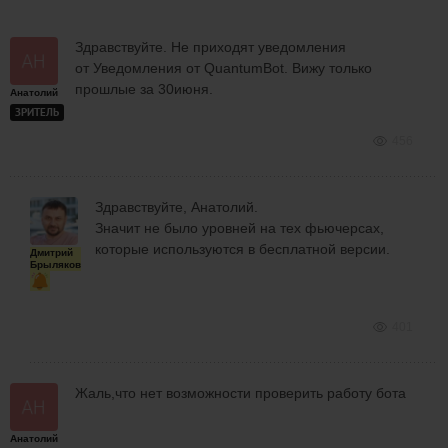
Здравствуйте. Не приходят уведомления
от Уведомления от QuantumBot. Вижу только
прошлые за 30июня.
Анатолий
ЗРИТЕЛЬ
456
Здравствуйте, Анатолий.
Значит не было уровней на тех фьючерсах,
которые используются в бесплатной версии.
Дмитрий
Брыляков
401
Жаль,что нет возможности проверить работу бота
Анатолий