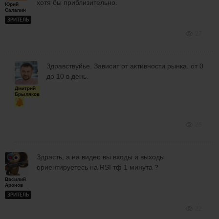
хотя бы приблизительно.
Юрий
Салапин
ЗРИТЕЛЬ
27
Здравствуйье. Зависит от активности рынка. от 0
до 10 в день.
Дмитрий
Брыляков
26
Здрасть, а на видео вы входы и выходы
ориентируетесь на RSI тф 1 минута ?
Василий
Аронов
ЗРИТЕЛЬ
22