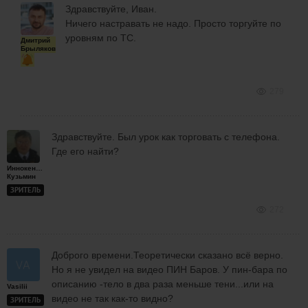
Здравствуйте, Иван.
Ничего настравать не надо. Просто торгуйте по
уровням по ТС.
Дмитрий
Брыляков
279
Здравствуйте. Был урок как торговать с телефона.
Где его найти?
Иннокентий
Кузьмин
ЗРИТЕЛЬ
272
Доброго времени.Теоретически сказано всё верно.
Но я не увидел на видео ПИН Баров. У пин-бара по
описанию -тело в два раза меньше тени...или на
Vasilii
видео не так как-то видно?
ЗРИТЕЛЬ