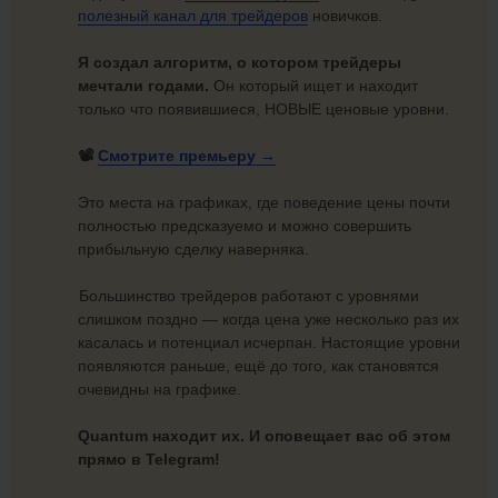
полезный канал для трейдеров
новичков.
Я создал алгоритм, о котором трейдеры
мечтали годами.
Он который ищет и находит
только что появившиеся, НОВЫЕ ценовые уровни.
📽️
Смотрите
премьеру →
Это места на графиках, где поведение цены почти
полностью предсказуемо и можно совершить
прибыльную сделку наверняка.
Большинство трейдеров работают с уровнями
слишком поздно — когда цена уже несколько раз их
касалась и потенциал исчерпан. Настоящие уровни
появляются раньше, ещё до того, как становятся
очевидны на графике.
Quantum находит их. И оповещает вас об этом
прямо в Telegram!