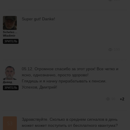
Super gut! Danke!
Schelechow
Wladimir
ЗРИТЕЛЬ
100
05.12. Огромное спасибо за этот урок! Все четко и
ясно, однозначно, просто здорово!
Глядишь и я начну прирабатывать к пенсии.
Давид
Успехов, Дмитрий!
ЗРИТЕЛЬ
96
+2
Здравствуйте. Сколько в среднем сигналов в день
может может поступить от бесплатного квантума?