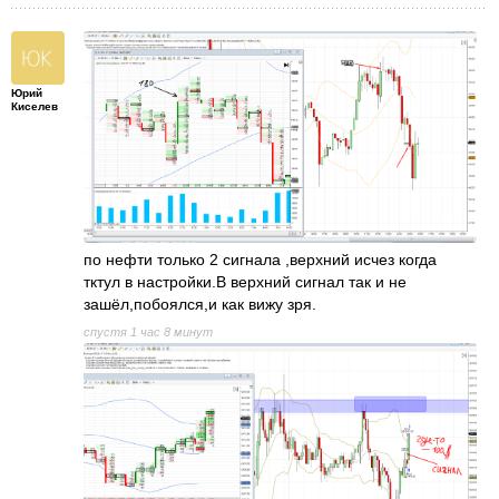
Юрий
Киселев
по нефти только 2 сигнала ,верхний исчез когда
тктул в настройки.В верхний сигнал так и не
зашёл,побоялся,и как вижу зря.
спустя 1 час 8 минут