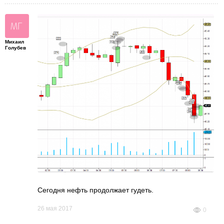
Михаил
Голубев
Сегодня нефть продолжает гудеть.
26 мая 2017
0