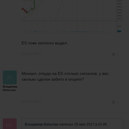
ES тоже неплохо выдал.
25 мая 2017
1
Михаил, откуда на ЕS столько сигналов, у вас
сколько сделок забито в опциях?
Владимир
Копытин
25 мая 2017
1
Владимир Копытин
написал
25 мая 2017 в 15:48