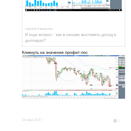
спустя 4 минуты
И еще вопрос - как в окошке выставить доход в
долларах?
Кликнуть на значение профит-лос
26 мая 2017
2