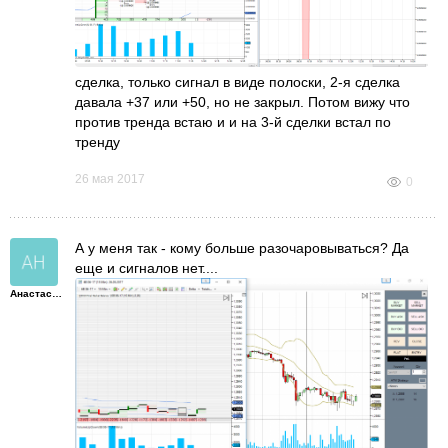
сделка, только сигнал в виде полоски, 2-я сделка
давала +37 или +50, но не закрыл. Потом вижу что
против тренда встаю и и на 3-й сделки встал по
тренду
26 мая 2017
0
А у меня так - кому больше разочаровываться? Да
еще и сигналов нет....
Анастасия