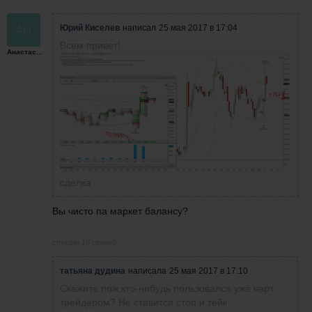
Юрий Киселев
написал
25 мая 2017 в 17:04
Всем привет!
Анастасия
сделка
Вы чисто па маркет балансу?
спустя 18 секунд
татьяна дудина
написала
25 мая 2017 в 17:10
Скажите пож.кто-нибудь пользовался уже чарт
трейдером? Не ставится стоп и тейк