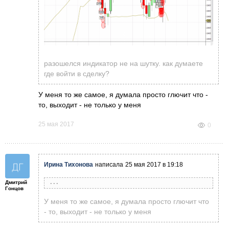
разошелся индикатор не на шутку. как думаете
где войти в сделку?
У меня то же самое, я думала просто глючит что -
то, выходит - не только у меня
25 мая 2017
0
Ирина Тихонова
написала
25 мая 2017 в 19:18
Дмитрий
Михаил Голубев
написал
25 мая 2017 в 17:17
Гонцов
У меня то же самое, я думала просто глючит что
- то, выходит - не только у меня