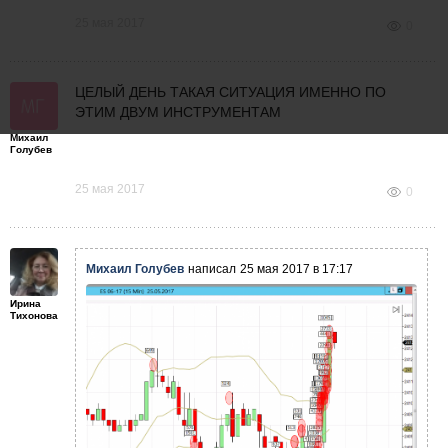
25 мая 2017
0
ЦЕЛЫЙ ДЕНЬ ТАКАЯ СИТУАЦИЯ ИМЕННО ПО
ЭТИМ ДВУМ ИНСТРУМЕНТАМ
Михаил
Голубев
25 мая 2017
0
Михаил Голубев
написал
25 мая 2017 в 17:17
Ирина
Тихонова