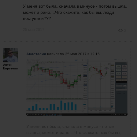
У меня вот была, сначала в минусе - потом вышла,
может и рано....Что скажите, как бы вы, люди
поступили???
25 мая 2017
2
Анастасия
написала
25 мая 2017 в 12:15
Антон
Церетели
У меня вот была, сначала в минусе - потом
вышла, может и рано....Что скажите, как бы вы,