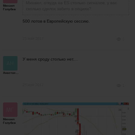
Михаил, откуда на ЕS столько сигналов, у вас
Михаил
сколько сделок забито в опциях?
Голубев
500 лотов в Европейскую сессию.
25 мая 2017
1
У меня сроду столько нет....
Анастасия
25 мая 2017
1
Михаил
Голубев