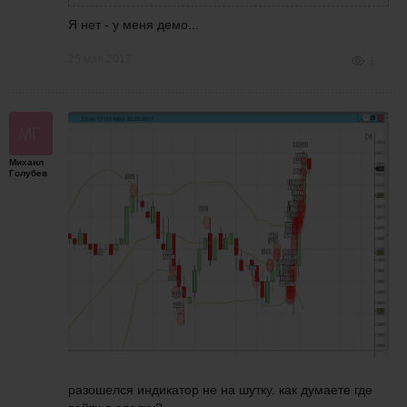
Я нет - у меня демо...
25 мая 2017
1
Михаил
Голубев
разошелся индикатор не на шутку. как думаете где