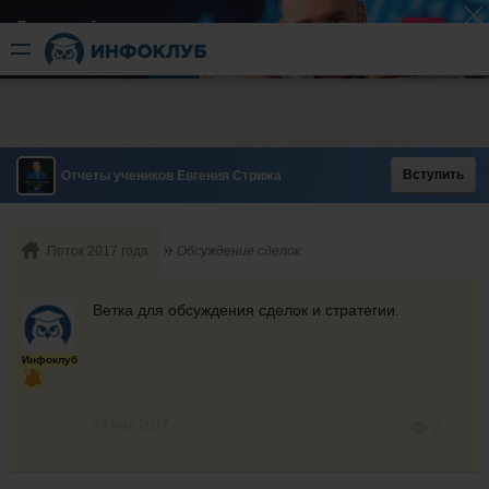
Быстрый разгон
​в короткие сроки
Вступить
Отчеты учеников Евгения Стрижа
Поток 2017 года
Обсуждение сделок
Ветка для обсуждения сделок и стратегии.
Инфоклуб
24 мая 2017
2