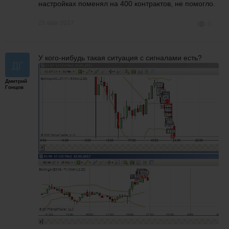
настройках
поменял на
400 контрактов, не помогло.
25 мая 2017
0
У кого-нибудь такая ситуация с сигналами есть?
Дмитрий
Гонцов