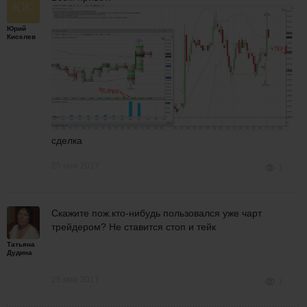
Юрий
Киселев
сделка
25 мая 2017
1
Скажите пож.кто-нибудь пользовался уже чарт
трейдером? Не ставится стоп и тейк
Татьяна
Дудина
25 мая 2017
1