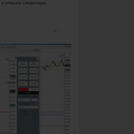
 и открыла следующую:
5