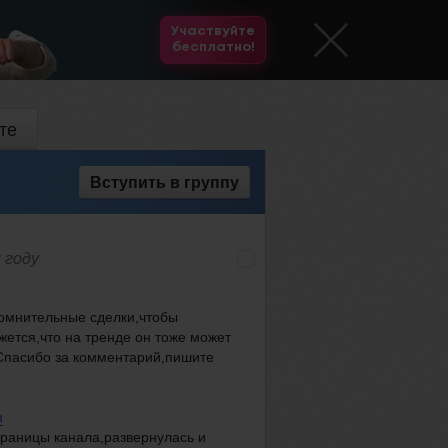
Участвуйте
бесплатно!
те
Вступить
в группу
 году
сомнительные сделки,чтобы
жется,что на тренде он тоже может
.Спасибо за комментарий,пишите
m
раницы канала,развернулась и