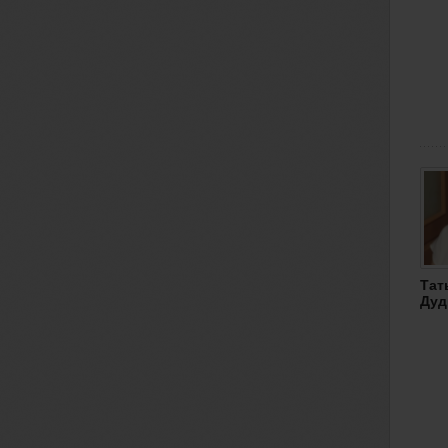
Тат
Дуд