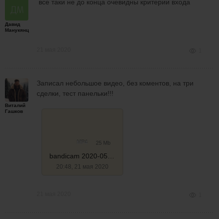
все таки не до конца очевидны критерии входа
Давид
Манукянц
21 мая 2020
1
Записал небольшое видео, без коментов, на три
сделки, тест панельки!!!
Виталий
Гашков
MP4
25 Mb
bandicam 2020-05-21 20-10-03-334
20:48, 21 мая 2020
21 мая 2020
1