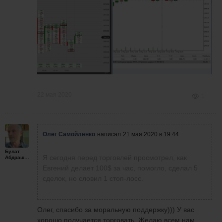
22 мая 2020
1
Олег Самойленко
написал
21 мая 2020 в 19:44
Булат
Я сегодня перед торговлей просмотрел, как
Абдрашитов
Евгений делает 100$ за час, помогло, сделал 5
сделок, но словил 1 стоп-лосс.
Олег, спасибо за моральную поддержку))) У вас
хорошо получается торговать. Желаю всем нам