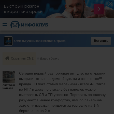
Быстрый разгон
​в короткие сроки
Вступить
Отчеты учеников Евгения Стрижа
Скальпинг СМЕ
Ваши сделки
Сегодня первый раз торговал импульс на открытии
америки, хоть и на демо: 4 сделки и все в плюс!!!-
правда ТП пока ставил маленький - всего 4-5 тиков
Анатолий
Батаков
на NT7 и даже по стакану без панелек можно
выставлять СЛ и ТП успешно. Торговать по стакану
разумеется менее комфортно, чем по панелькам,
зато отчитываться придется за торговлю на 1-й
бирже, а не на 2-х