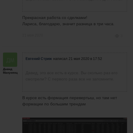
Прекрасная работа со сделками!
Лариса, благодарю, значит разница в три часа.
21 мая 2020
3
Евгений Стриж
написал
21 мая 2020 в 17:52
Давид
Давид, это все есть в курсе. Вы сколько раз его
Манукянц
смотрели? С первого раза все не запомните.
В курсе есть формация перевертыш, но там нет
формации по большим трендам