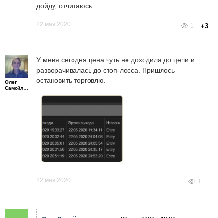
дойду, отчитаюсь.
22 мая 2020
1
+3
У меня сегодня цена чуть не доходила до цели и
разворачивалась до стоп-лосса. Пришлось
остановить торговлю.
Олег
Самойленко
22 мая 2020
1