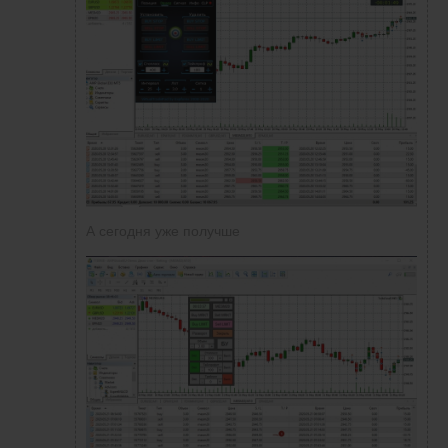
А сегодня уже получше