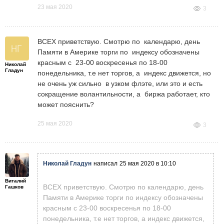
23 мая 2020
3
ВСЕХ приветствую. Смотрю по календарю, день
Памяти в Америке торги по индексу обозначены
красным с 23-00 воскресенья по 18-00
Николай
Гладун
понедельника, т.е нет торгов, а индекс движется, но
не очень уж сильно в узком флэте, или это и есть
сокращение волантильности, а биржа работает, кто
может пояснить?
25 мая 2020
3
Николай Гладун
написал
25 мая 2020 в 10:10
Виталий
ВСЕХ приветствую. Смотрю по календарю, день
Гашков
Памяти в Америке торги по индексу обозначены
красным с 23-00 воскресенья по 18-00
понедельника, т.е нет торгов, а индекс движется,