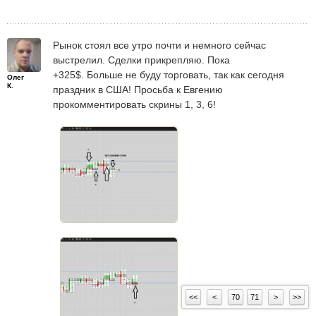
Рынок стоял все утро почти и немного сейчас
выстрелил. Сделки прикрепляю. Пока
+325$. Больше не буду торговать, так как сегодня
Олег
К.
праздник в США! Просьба к Евгению
прокомментировать скрины 1, 3, 6!
<<
<
70
71
>
>>