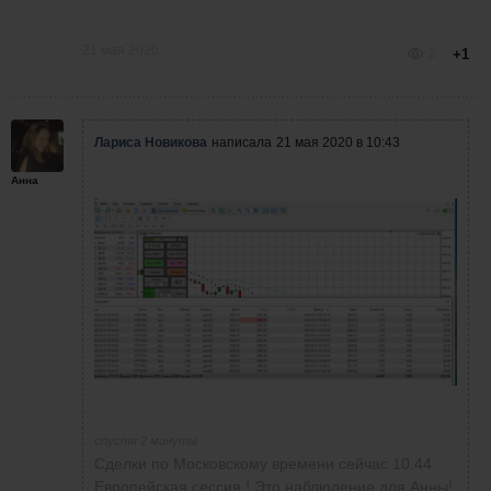
21 мая 2020
2
+1
Лариса Новикова
написала
21 мая 2020 в 10:43
Анна
спустя 2 минуты
Сделки по Московскому времени сейчас 10.44
Европейская сессия ! Это наблюдение для Анны!