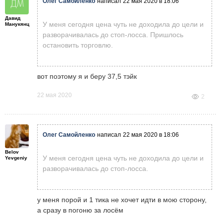
Олег Самойленко
написал
22 мая 2020 в 18:06
Давид
У меня сегодня цена чуть не доходила до цели и
Манукянц
разворачивалась до стоп-лосса. Пришлось
остановить торговлю.
вот поэтому я и беру 37,5 тэйк
22 мая 2020
2
Олег Самойленко
написал
22 мая 2020 в 18:06
Belov
У меня сегодня цена чуть не доходила до цели и
Yevgeniy
разворачивалась до стоп-лосса.
у меня порой и 1 тика не хочет идти в мою сторону,
а сразу в погоню за лосём