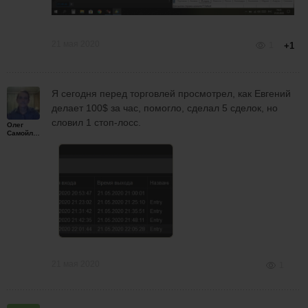
21 мая 2020
1
+1
Я сегодня перед торговлей просмотрел, как Евгений
делает 100$ за час, помогло, сделал 5 сделок, но
словил 1 стоп-лосс.
Олег
Самойленко
21 мая 2020
1