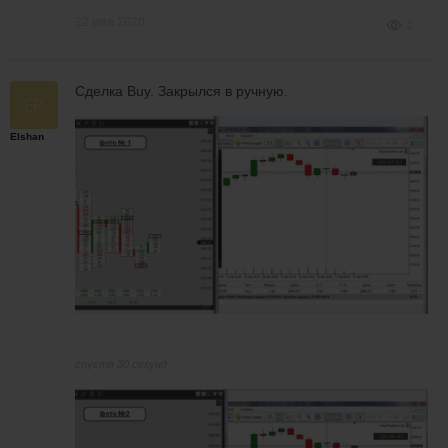
22 мая 2020
1
Сделка Buy. Закрылся в ручную.
Elshan
спустя 30 секунд