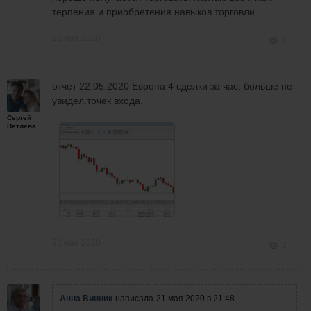
терпения и приобретения навыков торговли.
22 мая 2020
1
отчет 22.05.2020 Европа 4 сделки за час, больше не
увидел.точек входа.
Сергей
Петлеванный
22 мая 2020
1
Анна Винник
написала
21 мая 2020 в 21:48