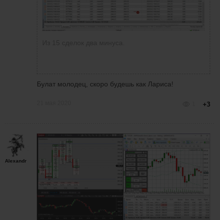
Из 15 сделок два минуса.
Булат молодец, скоро будешь как Лариса!
21 мая 2020
1
+3
Alexandr