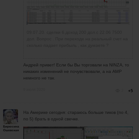
09.07.20. сделки 6.доход 200 дол.с 22.06 7500
дол. Вопрос . При переходе на реальный счет на
сколько падает прибыль , как думаете ?
Андрей привет! Если бы Вы торговали на NINZA, то
никаких изменений не почувствовали, а на АМР
немного не так.
9 июля 2020
2
+5
На Америке сегодня: стараюсь больше тиков (по 4,
по 5) брать в одной свечке.
Бирюсина
Ошовская