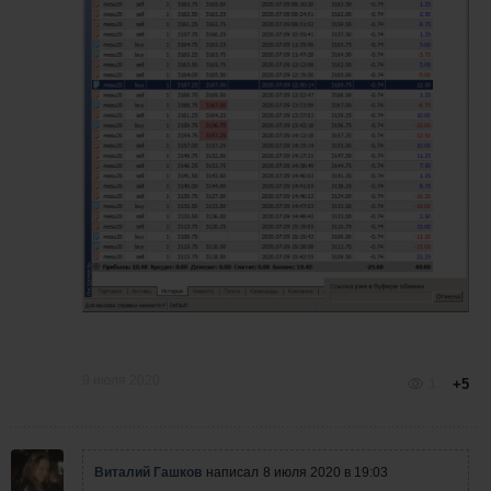
9 июля 2020
1
+5
Виталий Гашков
написал
8 июля 2020 в 19:03