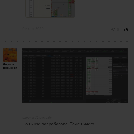
9 июля 2020
0
+5
Лариса
Новикова
спустя 31 секунду
На нинзе попробовала! Тоже ничего!