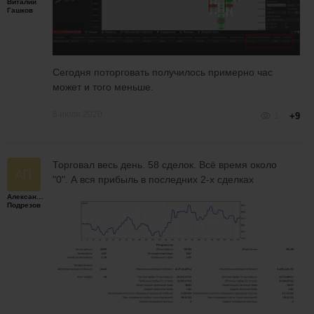
Виталий
Гашков
Сегодня поторговать получилось примерно час
может и того меньше.
8 июля 2020
1
+9
Торговал весь день. 58 сделок. Всё время около
"0". А вся прибыль в последних 2-х сделках
Александр
Подрезов