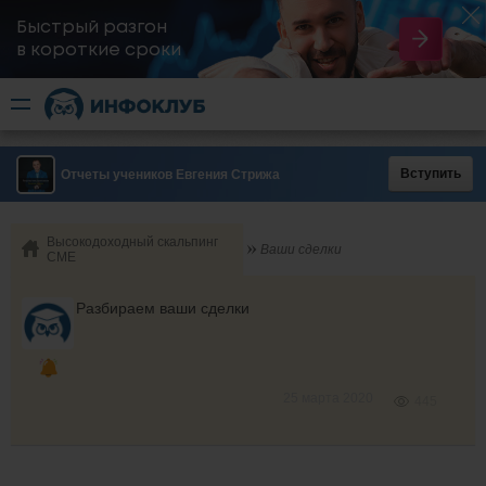
Быстрый разгон
​в короткие сроки
Вступить
Отчеты учеников Евгения Стрижа
Высокодоходный скальпинг
Ваши сделки
СМЕ
Разбираем ваши сделки
25 марта 2020
445