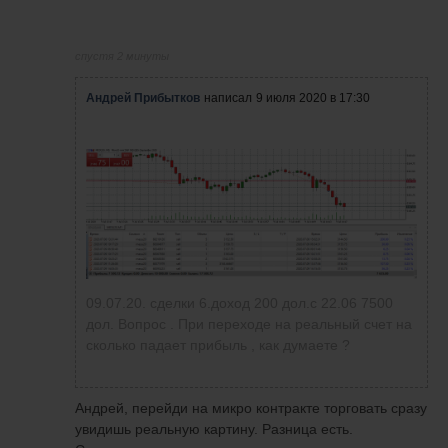
спустя 2 минуты
Андрей Прибытков
написал
9 июля 2020 в 17:30
09.07.20. сделки 6.доход 200 дол.с 22.06 7500
дол. Вопрос . При переходе на реальный счет на
сколько падает прибыль , как думаете ?
Андрей, перейди на микро контракте торговать сразу
увидишь реальную картину. Разница есть.