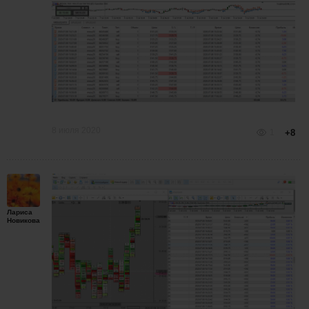
8 июля 2020
1
+8
Лариса
Новикова