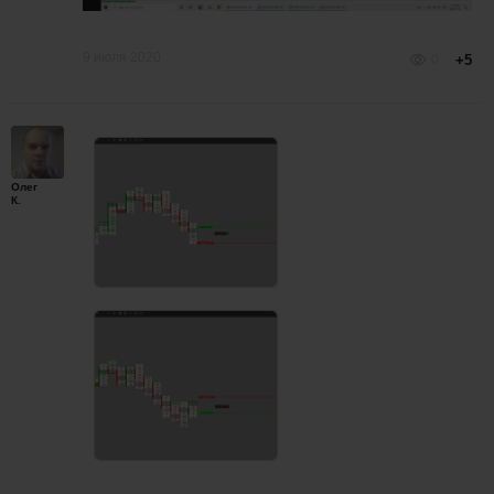
9 июля 2020
0
+5
Олег
К.