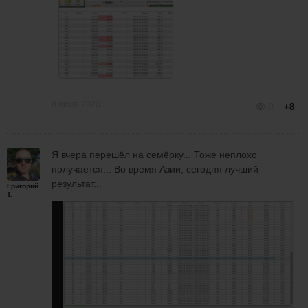
8 июля 2020
0
+8
Я вчера перешёл на семёрку... Тоже неплохо
получается... Во время Азии, сегодня лучший
результат...
Григорий
Т.