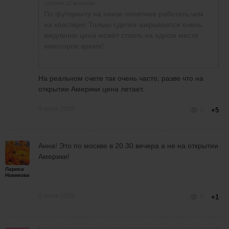
спустя 22 минуты
По футпринту на нинзе понятнее работать,чем
на кластере! Только сделка закрывается очень
медленно цена может стоять на одном месте
некоторое время!
На реальном счете так очень часто, разве что на
открытии Америки цена летает.
9 июля 2020
0
+5
Анна! Это по москве в 20.30 вечера а не на открытии
Америки!
Лариса
Новикова
9 июля 2020
0
+1