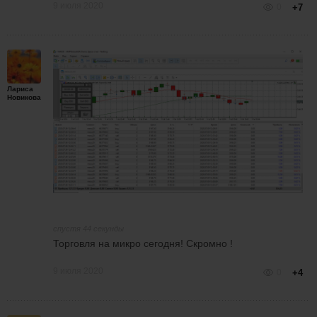
9 июля 2020
0
+7
Лариса
Новикова
спустя 44 секунды
Торговля на микро сегодня! Скромно !
9 июля 2020
0
+4