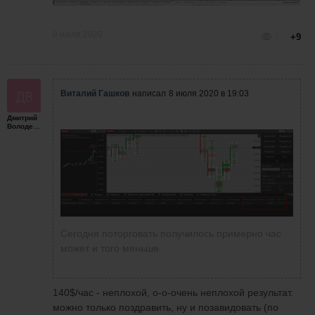
8 июля 2020
1
+9
Виталий Гашков
написал
8 июля 2020 в 19:03
Дмитрий
Володенков
Сегодня поторговать получилось примерно час
может и того меньше.
140$/час - неплохой, о-о-очень неплохой результат.
можно только поздравить, ну и позавидовать (по