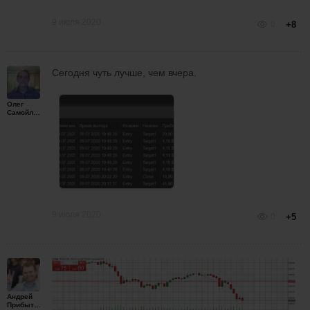
9 июля 2020
0
+8
Сегодня чуть лучше, чем вчера.
Олег
Самойленко
9 июля 2020
0
+5
Андрей
Прибытков