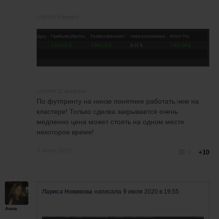
спустя 6 минут
спустя 22 минуты
По футпринту на нинзе понятнее работать,чем на
кластере! Только сделка закрывается очень
медленно цена может стоять на одном месте
некоторое время!
9 июля 2020
0
+10
Лариса Новикова
написала
9 июля 2020 в 19:55
Анна