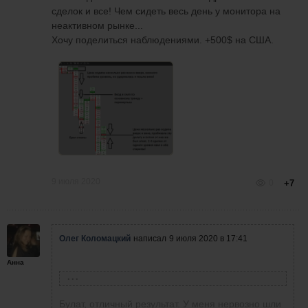
сделок и все! Чем сидеть весь день у монитора на
неактивном рынке...
Хочу поделиться наблюдениями. +500$ на США.
9 июля 2020
0
+7
Олег Коломацкий
написал
9 июля 2020 в 17:41
Анна
Булат Абдрашитов
написал
9 июля 2020 в 17:38
Булат, отличный результат. У меня нервозно шли