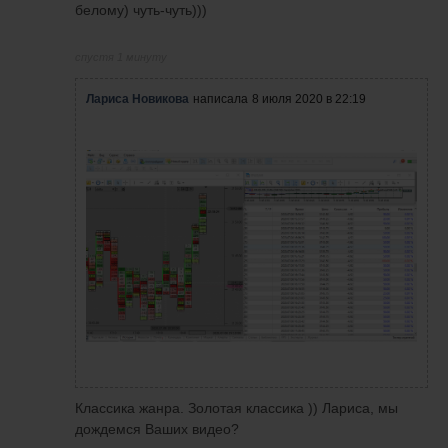
белому) чуть-чуть)))
спустя 1 минуту
Лариса Новикова
написала
8 июля 2020 в 22:19
Классика жанра. Золотая классика )) Лариса, мы
дождемся Ваших видео?