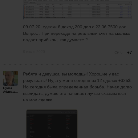
09.07.20. сделки 6.доход 200 дол.с 22.06 7500 дол.
Вопрос . При переходе на реальный счет на сколько
падает прибыль , как думаете ?
9 июля 2020
0
+7
Ребята и девушки, вы молодцы! Хорошие у вас
результаты! Ну, а у меня сегодня из 12 сделок +325$.
Но сегодня была определенная борьба. Начал долго
Булат
Абдрашитов
выжидать, думаю это начинает лучше сказываться
на мои сделки.