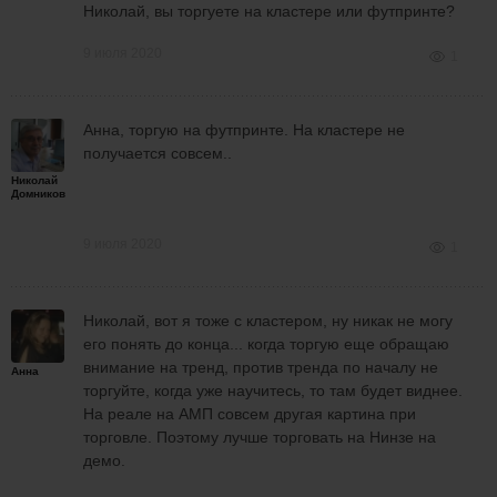
Николай, вы торгуете на кластере или футпринте?
9 июля 2020
1
Анна, торгую на футпринте. На кластере не
получается совсем..
Николай
Домников
9 июля 2020
1
Николай, вот я тоже с кластером, ну никак не могу
его понять до конца... когда торгую еще обращаю
внимание на тренд, против тренда по началу не
Анна
торгуйте, когда уже научитесь, то там будет виднее.
На реале на АМП совсем другая картина при
торговле. Поэтому лучше торговать на Нинзе на
демо.