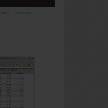
 может и того меньше