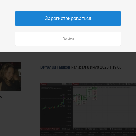
Зарегистрироваться
Войти
Виталий Гашков
написал
8 июля 2020 в 19:03
а