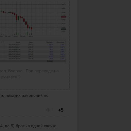
 дол. Вопрос . При переходе на
 думаете ?
 то никаких изменений не
+5
1
, по 5) брать в одной свечке.