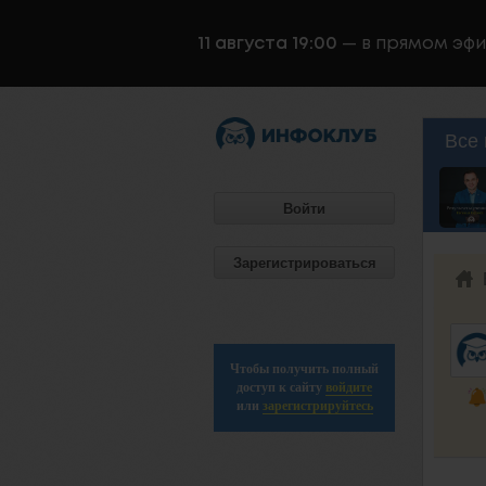
11 августа 19:00
— в прямом эф
Все 
Войти
Зарегистрироваться
Чтобы получить полный
доступ к сайту
войдите
или
зарегистрируйтесь