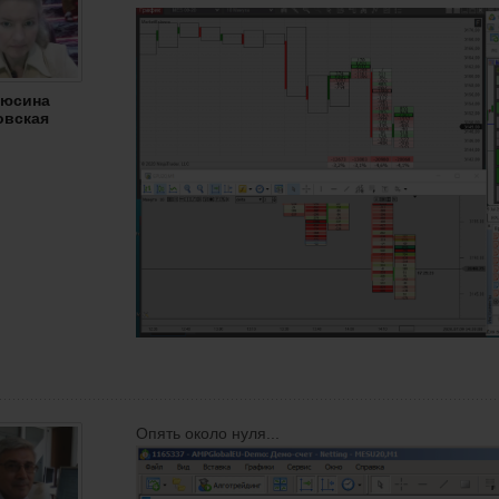
юсина
вская
Опять около нуля...