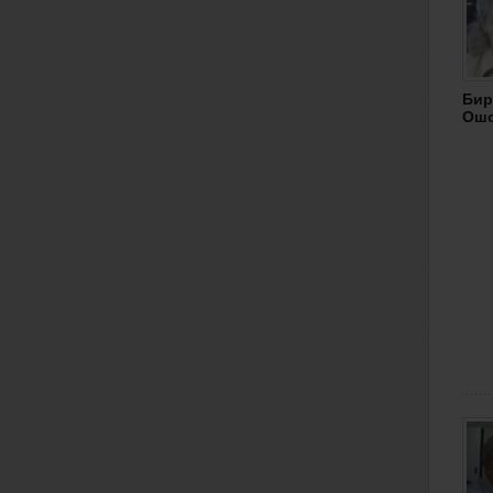
Бир
Ошо