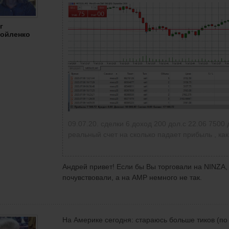
г
ойленко
09.07.20. сделки 6.доход 200 дол.с 22.06 7500
реальный счет на сколько падает прибыль , как
Андрей привет! Если бы Вы торговали на NINZA,
почувствовали, а на АМР немного не так.
На Америке сегодня: стараюсь больше тиков (по 4