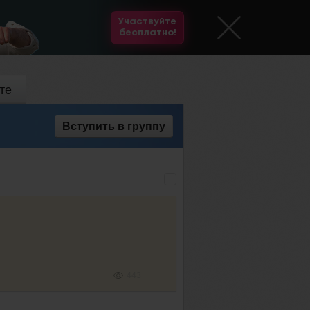
Участвуйте
бесплатно!
те
Вступить
в группу
443