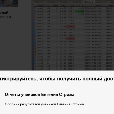
олай
ников
гистрируйтесь, чтобы получить полный дос
Отчеты учеников Евгения Стрижа
Сборник результатов учеников Евгения Стрижа