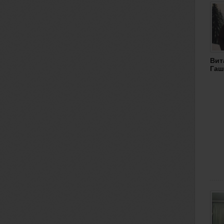
Вит
Гаш