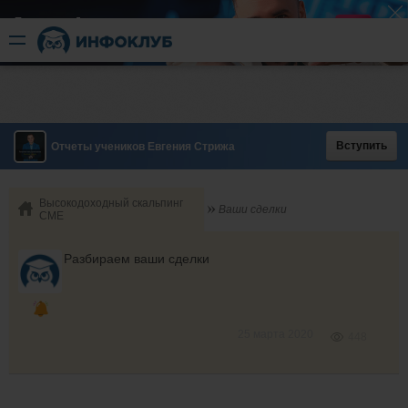
Быстрый разгон
​в короткие сроки
Вступить
Отчеты учеников Евгения Стрижа
Высокодоходный скальпинг
Ваши сделки
СМЕ
Разбираем ваши сделки
25 марта 2020
448