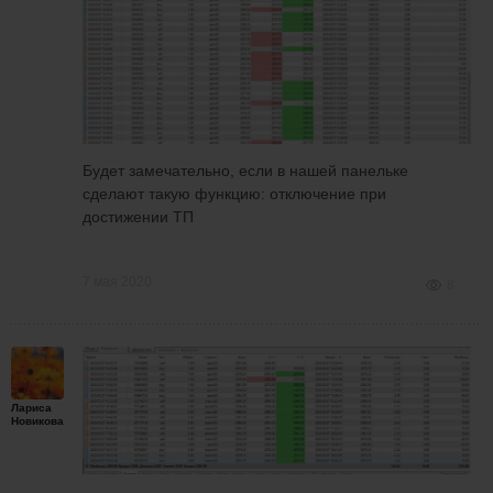
Будет замечательно, если в нашей панельке
сделают такую функцию: отключение при
достижении ТП
7 мая 2020
8
Лариса
Новикова