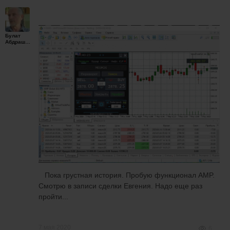
Булат
Абдрашитов
Пока грустная история. Пробую функционал AMP.
Смотрю в записи сделки Евгения. Надо еще раз
пройти...
7 мая 2020
6