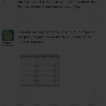
777
комиссиями. И даже если перейдёте на реал, то у
Европы комиссии намного меньше будут.
7 мая 2020
6
Сегодня закончу торговлю, результат на открытие
Америки,- первая положительная динамика за
неделю торговли.
Максим
Мальцев
7 мая 2020
6