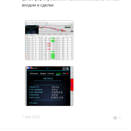
входом в сделки.
7 мая 2020
5