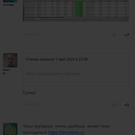
Степан
7 мая 2020
5
+7
Степан
написал
7 мая 2020 в 15:38
Олег
Моя сегодняшняя торговля.
К.
Супер!
7 мая 2020
6
+1
Часы трейдера очень удобные, может кому
пригодиться
https://stocktime.ru