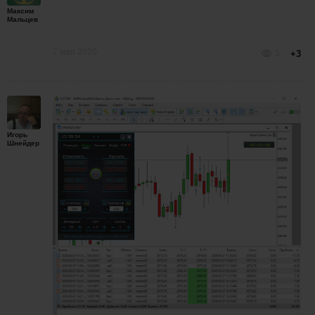
Максим
Мальцев
7 мая 2020
5
+3
Игорь
Шнейдер