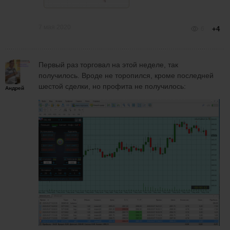
7 мая 2020
6
+4
Первый раз торговал на этой неделе, так
получилось. Вроде не торопился, кроме последней
шестой сделки, но профита не получилось:
Андрей