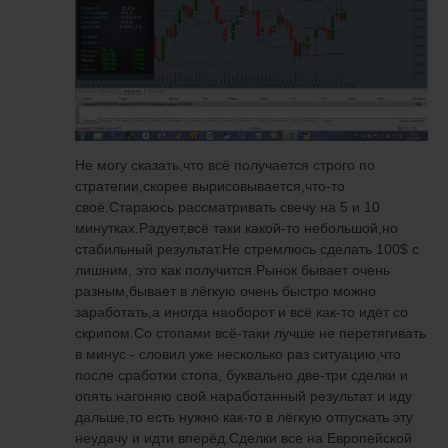
Не могу сказать,что всё получается строго по
стратегии,скорее вырисовывается,что-то
своё.Стараюсь рассматривать свечу на 5 и 10
минутках.Радует,всё таки какой-то небольшой,но
стабильный результат.Не стремлюсь сделать 100$ с
лишним, это как получится.Рынок бывает очень
разным,бывает в лёгкую очень быстро можно
заработать,а иногда наоборот и всё как-то идёт со
скрипом.Со стопами всё-таки лучше не перетягивать
в минус - словил уже несколько раз ситуацию,что
после сработки стопа, буквально две-три сделки и
опять нагоняю свой наработанный результат и иду
дальше,то есть нужно как-то в лёгкую отпускать эту
неудачу и идти вперёд.Сделки все на Европейской