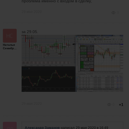
проблема именно с входом в сделку,
29 мая 2020
0
за 29.05.
Наталья
Семибратская
29 мая 2020
0
+1
Александр Заманов
написал
29 мая 2020 в 16:49