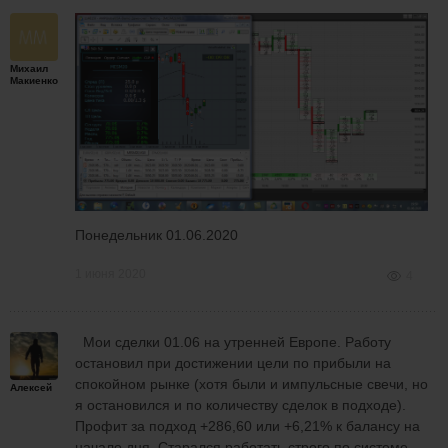
Михаил
Макиенко
Понедельник 01.06.2020
1 июня 2020
4
Мои сделки 01.06 на утренней Европе. Работу
остановил при достижении цели по прибыли на
спокойном рынке (хотя были и импульсные свечи, но
Алексей
я остановился и по количеству сделок в подходе).
Профит за подход +286,60 или +6,21% к балансу на
начало дня. Старался работать строго по системе,