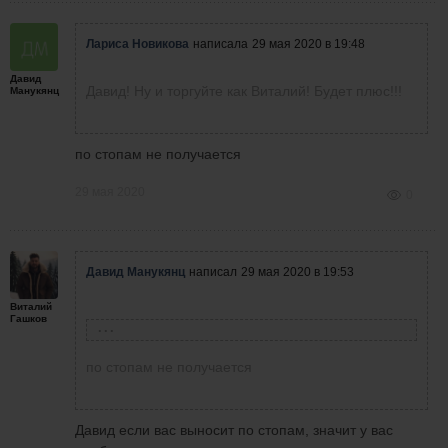
Лариса Новикова
написала
29 мая 2020 в 19:48
Давид
Давид! Ну и торгуйте как Виталий! Будет плюс!!!
Манукянц
по стопам не получается
29 мая 2020
0
Давид Манукянц
написал
29 мая 2020 в 19:53
Виталий
Гашков
Лариса Новикова
написала
29 мая 2020 в 19:48
по стопам не получается
Давид! Ну и торгуйте как Виталий! Будет
плюс!!!
Давид если вас выносит по стопам, значит у вас