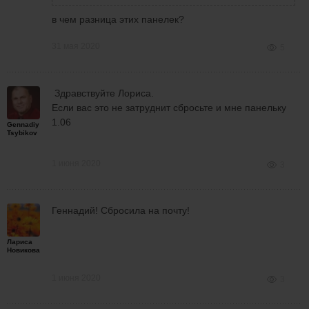
в чем разница этих панелек?
31 мая 2020
5
Здравствуйте Лoриса.
Если вас это не затруднит сбросьте и мне панельку
1.06
Gennadiy
Tsybikov
1 июня 2020
3
Геннадий! Сбросила на почту!
Лариса
Новикова
1 июня 2020
3