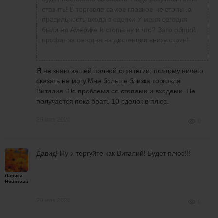
ставить! В торговле самое главное не стопы .а
правильность входа в сделки У меня сегодня
были на Америке и стопы ну и что? Зато общий
профит за сегодня на дистанции внизу скрин!
Я не знаю вашей полной стратегии, поэтому ничего
сказать не могу.Мне больше близка торговля
Виталия. Но проблема со стопами и входами. Не
получается пока брать 10 сделок в плюс.
29 мая 2020
0
Давид! Ну и торгуйте как Виталий! Будет плюс!!!
Лариса
Новикова
29 мая 2020
0