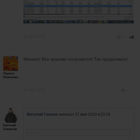
31 мая 2020
6
+8
Михаил! Все красиво получается! Так продолжать!
Лариса
Новикова
31 мая 2020
4
Виталий Гашков
написал
27 мая 2020 в 23:15
Евгений
Смирнов
Николай Родионов
написал
27 мая 2020 в 23:14