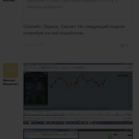
Дмитрий! Я вам сбросила панель на почту в
Володенков
личном кабинете!
Спасибо, Лариса. Скачал. На следующей неделе
попробую на ней поработать.
31 мая 2020
6
Михаил
Макиенко