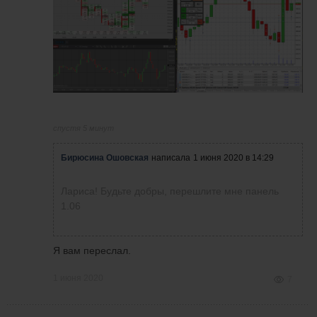
спустя 5 минут
Бирюсина Ошовская
написала
1 июня 2020 в 14:29
Лариса! Будьте добры, перешлите мне панель
1.06
Я вам переслал.
1 июня 2020
7