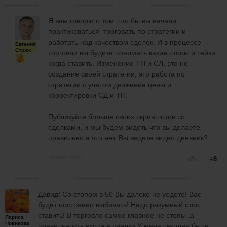
Я вам говорю о том. что бы вы начали
практиковаться торговать по стратегии и
работать над качеством сделок. И в процессе
Евгений
Стриж
торговли вы будите понимать какие стопы и тейки
когда ставить. Изменение ТП и СЛ, это не
создание своей стратегии, это работа по
стратегии с учетом движение цены и
корректировки СД и ТП.
Публикуйте больше своих скриншотов со
сделками, и мы будем видеть что вы делаете
правильно а что нет. Вы ведете видео дневник?
29 мая 2020
0
+8
Давид! Со стопом в 50 Вы далеко не уедете! Вас
будет постоянно выбивать! Надо разумный стоп
ставить! В торговле самое главное не стопы .а
Лариса
Новикова
правильность входа в сделки У меня сегодня были