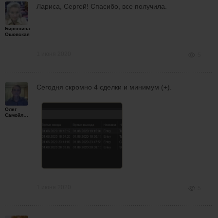
Лариса, Сергей! Спасибо, все получила.
Бирюсина
Ошовская
1 июня 2020
5
Сегодня скромно 4 сделки и минимум (+).
Олег
Самойленко
1 июня 2020
5