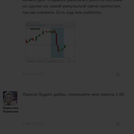
но сделки на самой импульсной свече пропустил,
так как отвлёкся. Есть над чем работать.
1 июня 2020
5
Лариса! Будьте добры, перешлите мне панель 1.06
Бирюсина
Ошовская
1 июня 2020
6