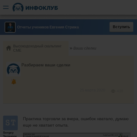
Вступить
Отчеты учеников Евгения Стрижа
Высокодоходный скальпинг
Ваши сделки
СМЕ
Разбираем ваши сделки
25 марта 2020
438
Практика торговли за вчера, ошибок хватало, думаю
еще не хватает опыта.
Sergey
Terpugov