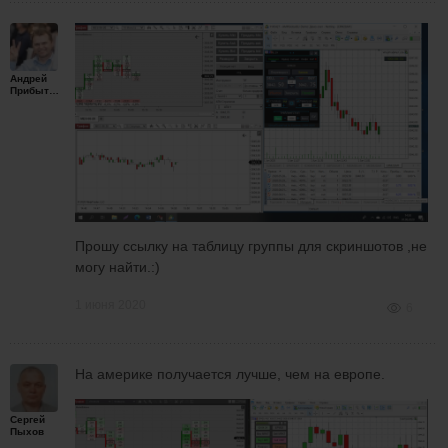
Андрей
Прибытков
Прошу ссылку на таблицу группы для скриншотов ,не
могу найти.:)
1 июня 2020
6
На америке получается лучше, чем на европе.
Сергей
Пыхов