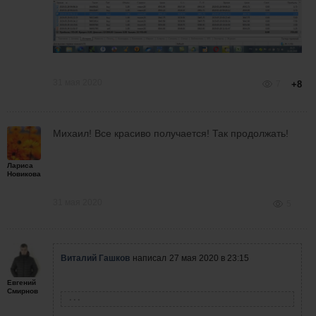
31 мая 2020
7
+8
Михаил! Все красиво получается! Так продолжать!
Лариса
Новикова
31 мая 2020
5
Виталий Гашков
написал
27 мая 2020 в 23:15
Евгений
Смирнов
Николай Родионов
написал
27 мая 2020 в 23:14