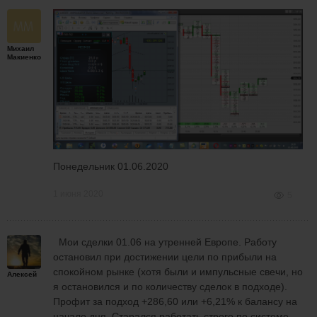
Михаил
Макиенко
Понедельник 01.06.2020
1 июня 2020
5
Мои сделки 01.06 на утренней Европе. Работу
остановил при достижении цели по прибыли на
спокойном рынке (хотя были и импульсные свечи, но
Алексей
я остановился и по количеству сделок в подходе).
Профит за подход +286,60 или +6,21% к балансу на
начало дня. Старался работать строго по системе,