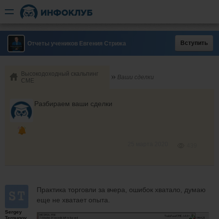
Вступить
Отчеты учеников Евгения Стрижа
Высокодоходный скальпинг
Ваши сделки
СМЕ
Разбираем ваши сделки
25 марта 2020
439
Практика торговли за вчера, ошибок хватало, думаю
еще не хватает опыта.
Sergey
Terpugov