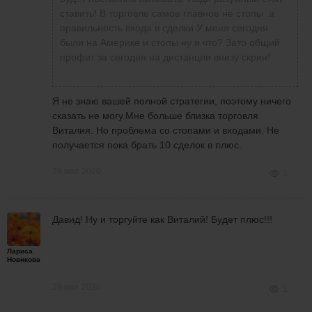
ставить! В торговле самое главное не стопы .а
правильность входа в сделки У меня сегодня
были на Америке и стопы ну и что? Зато общий
профит за сегодня на дистанции внизу скрин!
Я не знаю вашей полной стратегии, поэтому ничего
сказать не могу.Мне больше близка торговля
Виталия. Но проблема со стопами и входами. Не
получается пока брать 10 сделок в плюс.
29 мая 2020
1
Давид! Ну и торгуйте как Виталий! Будет плюс!!!
Лариса
Новикова
29 мая 2020
1