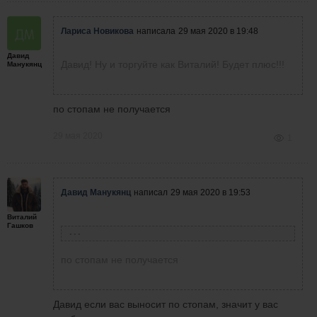
Лариса Новикова
написала
29 мая 2020 в 19:48
Давид
Давид! Ну и торгуйте как Виталий! Будет плюс!!!
Манукянц
по стопам не получается
29 мая 2020
1
Давид Манукянц
написал
29 мая 2020 в 19:53
Виталий
Гашков
Лариса Новикова
написала
29 мая 2020 в 19:48
по стопам не получается
Давид! Ну и торгуйте как Виталий! Будет
плюс!!!
Давид если вас выносит по стопам, значит у вас