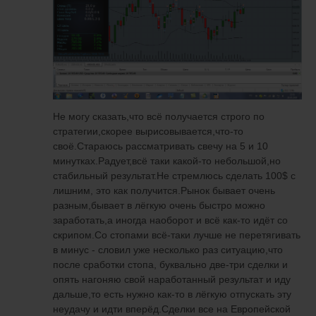
Не могу сказать,что всё получается строго по
стратегии,скорее вырисовывается,что-то
своё.Стараюсь рассматривать свечу на 5 и 10
минутках.Радует,всё таки какой-то небольшой,но
стабильный результат.Не стремлюсь сделать 100$ с
лишним, это как получится.Рынок бывает очень
разным,бывает в лёгкую очень быстро можно
заработать,а иногда наоборот и всё как-то идёт со
скрипом.Со стопами всё-таки лучше не перетягивать
в минус - словил уже несколько раз ситуацию,что
после сработки стопа, буквально две-три сделки и
опять нагоняю свой наработанный результат и иду
дальше,то есть нужно как-то в лёгкую отпускать эту
неудачу и идти вперёд.Сделки все на Европейской