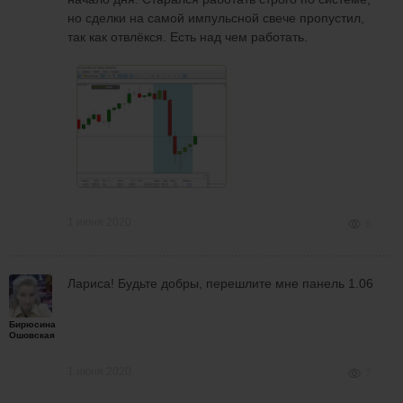
но сделки на самой импульсной свече пропустил,
так как отвлёкся. Есть над чем работать.
1 июня 2020
6
Лариса! Будьте добры, перешлите мне панель 1.06
Бирюсина
Ошовская
1 июня 2020
7