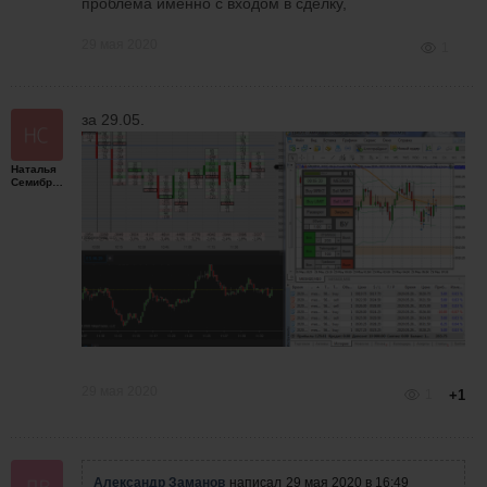
проблема именно с входом в сделку,
29 мая 2020
1
за 29.05.
Наталья
Семибратская
29 мая 2020
1
+1
Александр Заманов
написал
29 мая 2020 в 16:49