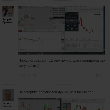
Андрей
Прибытков
Прошу ссылку на таблицу группы для скриншотов ,не
могу найти.:)
1 июня 2020
7
На америке получается лучше, чем на европе.
Сергей
Пыхов