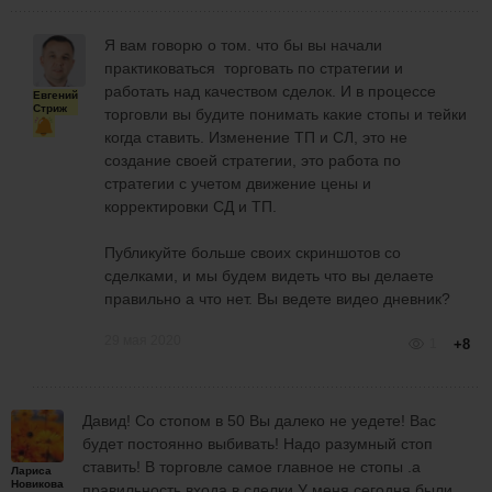
Я вам говорю о том. что бы вы начали
практиковаться торговать по стратегии и
работать над качеством сделок. И в процессе
Евгений
Стриж
торговли вы будите понимать какие стопы и тейки
когда ставить. Изменение ТП и СЛ, это не
создание своей стратегии, это работа по
стратегии с учетом движение цены и
корректировки СД и ТП.
Публикуйте больше своих скриншотов со
сделками, и мы будем видеть что вы делаете
правильно а что нет. Вы ведете видео дневник?
29 мая 2020
1
+8
Давид! Со стопом в 50 Вы далеко не уедете! Вас
будет постоянно выбивать! Надо разумный стоп
ставить! В торговле самое главное не стопы .а
Лариса
Новикова
правильность входа в сделки У меня сегодня были