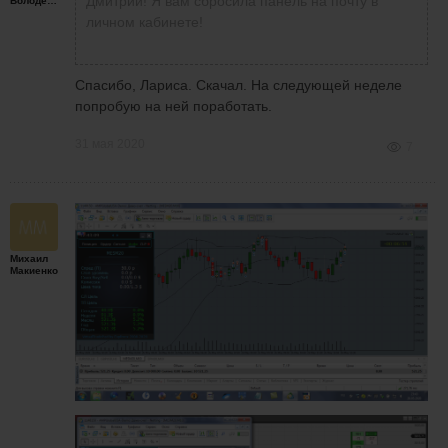
Дмитрий! Я вам сбросила панель на почту в
Володенков
личном кабинете!
Спасибо, Лариса. Скачал. На следующей неделе
попробую на ней поработать.
31 мая 2020
7
Михаил
Макиенко