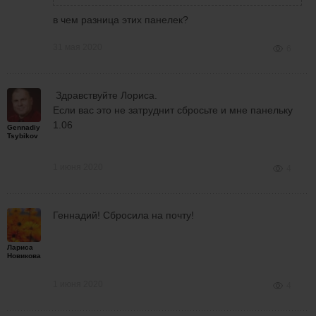
в чем разница этих панелек?
31 мая 2020
6
Здравствуйте Лoриса.
Если вас это не затруднит сбросьте и мне панельку
1.06
Gennadiy
Tsybikov
1 июня 2020
4
Геннадий! Сбросила на почту!
Лариса
Новикова
1 июня 2020
4