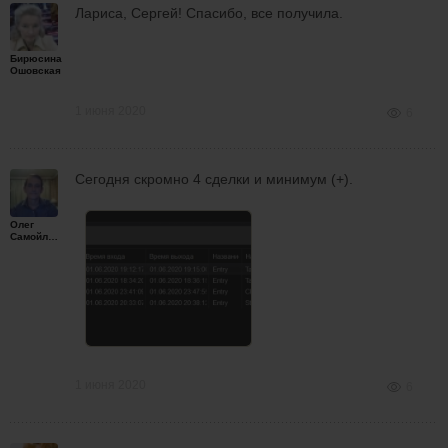
Лариса, Сергей! Спасибо, все получила.
Бирюсина
Ошовская
1 июня 2020
6
Сегодня скромно 4 сделки и минимум (+).
Олег
Самойленко
1 июня 2020
6