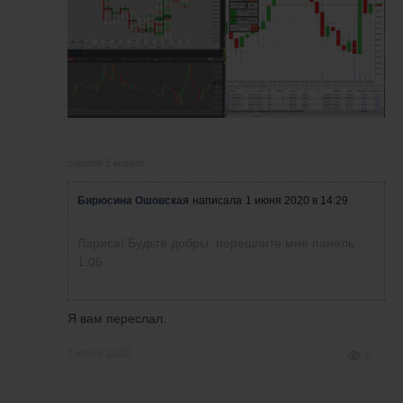
спустя 5 минут
Бирюсина Ошовская
написала
1 июня 2020 в 14:29
Лариса! Будьте добры, перешлите мне панель
1.06
Я вам переслал.
1 июня 2020
8