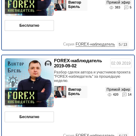
Виктор
Прямой эфир
Брель
383
5
Бесплатно
Серия
FOREX-наблюдатель
5 / 13
FOREX-наблюдатель
02.09.2019
2019-09-02
Разбор сделок автора и участников проекта
"FOREX-наблюдатель" за прошедшую
неделю.
Виктор
Прямой эфир
Брель
420
14
Бесплатно
Серия
FOREX-наблюдатель