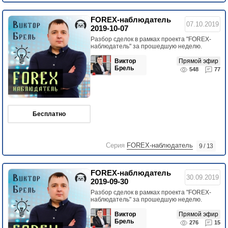
FOREX-наблюдатель
07.10.2019
2019-10-07
Разбор сделок в рамках проекта "FOREX-
наблюдатель" за прошедшую неделю.
Виктор
Прямой эфир
Брель
548
77
Бесплатно
Серия
FOREX-наблюдатель
9 / 13
FOREX-наблюдатель
30.09.2019
2019-09-30
Разбор сделок в рамках проекта "FOREX-
наблюдатель" за прошедшую неделю.
Виктор
Прямой эфир
Брель
276
15