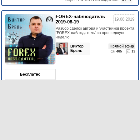
4 / 13
FOREX-наблюдатель
19.08.2019
2019-08-19
Разбор сделок автора и участников проекта
"FOREX-наблюдатель" за прошедшую
неделю.
Виктор
Прямой эфир
Брель
465
19
Бесплатно
Серия
FOREX-наблюдатель
3 / 13
FOREX-наблюдатель
13.08.2019
2019-08-13
Разбор сделок автора и участников проекта
"FOREX-наблюдатель" за прошедшую
неделю.