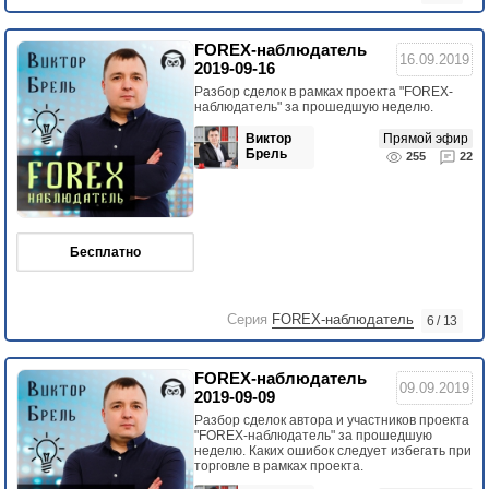
FOREX-наблюдатель
16.09.2019
2019-09-16
Разбор сделок в рамках проекта "FOREX-
наблюдатель" за прошедшую неделю.
Виктор
Прямой эфир
Брель
255
22
Бесплатно
Серия
FOREX-наблюдатель
6 / 13
FOREX-наблюдатель
09.09.2019
2019-09-09
Разбор сделок автора и участников проекта
"FOREX-наблюдатель" за прошедшую
неделю. Каких ошибок следует избегать при
торговле в рамках проекта.