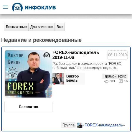
Бесплатные
Для клиентов
Все
Недавние и рекомендованные
FOREX-наблюдатель
06.11.2019
2019-11-06
Разбор сделок в рамках проекта "FOREX-
наблюдатель" за прошедшую неделю.
Виктор
Прямой эфир
Брель
303
16
Бесплатно
Группа
«
FOREX-наблюдатель
»