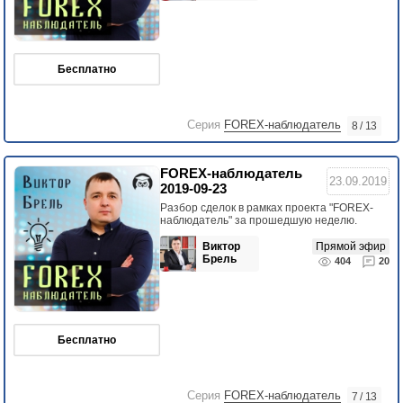
Бесплатно
Серия
FOREX-наблюдатель
8 / 13
FOREX-наблюдатель
23.09.2019
2019-09-23
Разбор сделок в рамках проекта "FOREX-
наблюдатель" за прошедшую неделю.
Виктор
Прямой эфир
Брель
404
20
Бесплатно
Серия
FOREX-наблюдатель
7 / 13