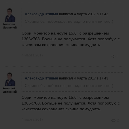
Александр Птицын
написал
4 марта 2017 в 17:43
Скрины бы побольше, не видно почти ничего:(
Алексей
Иванской
Сори, монитор на ноуте 15.6'' с разрешением
1366х768. Больше не получается. Хотя попробую с
качеством сохранения скрина помудрить.
4 марта 2017
1
Александр Птицын
написал
4 марта 2017 в 17:43
Скрины бы побольше, не видно почти ничего:(
Алексей
Иванской
Сори, монитор на ноуте 15.6'' с разрешением
1366х768. Больше не получается. Хотя попробую с
качеством сохранения скрина помудрить.
4 марта 2017
2