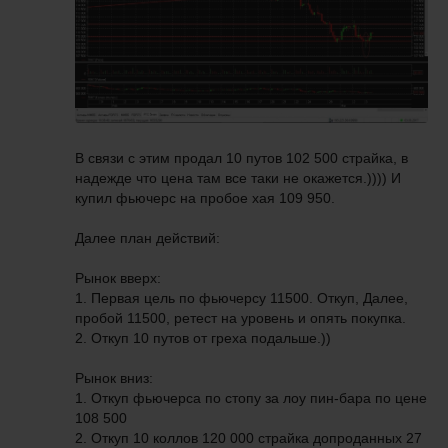
В связи с этим продал 10 путов 102 500 страйка, в
надежде что цена там все таки не окажется.)))) И
купил фьючерс на пробое хая 109 950.
Далее план действий:
Рынок вверх:
1. Первая цель по фьючерсу 11500. Откуп, Далее,
пробой 11500, ретест на уровень и опять покупка.
2. Откуп 10 путов от греха подальше.))
Рынок вниз:
1. Откуп фьючерса по стопу за лоу пин-бара по цене
108 500
2. Откуп 10 коллов 120 000 страйка допроданных 27