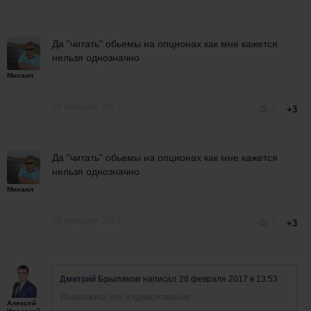
Да "читать" обьемы на опционах как мне кажется
нельзя однозначно
Михаил
28 февраля 2017
1
+3
Да "читать" обьемы на опционах как мне кажется
нельзя однозначно
Михаил
28 февраля 2017
1
+3
Дмитрий Брыляков
написал
28 февраля 2017 в 13:53
Возможно это хэджирование
Алексей