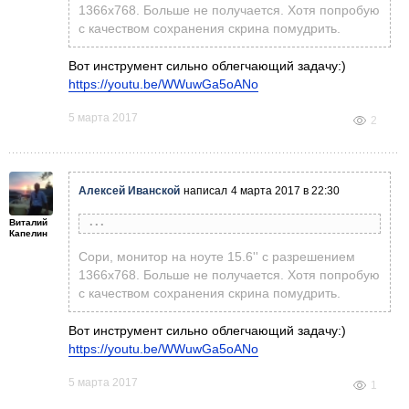
1366х768. Больше не получается. Хотя попробую
с качеством сохранения скрина помудрить.
Вот инструмент сильно облегчающий задачу:)
https://youtu.be/WWuwGa5oANo
5 марта 2017
2
Алексей Иванской
написал
4 марта 2017 в 22:30
Виталий
Александр Птицын
написал
4 марта 2017 в 17:43
Капелин
Скрины бы побольше, не видно почти ничего:(
Сори, монитор на ноуте 15.6'' с разрешением
1366х768. Больше не получается. Хотя попробую
с качеством сохранения скрина помудрить.
Вот инструмент сильно облегчающий задачу:)
https://youtu.be/WWuwGa5oANo
5 марта 2017
1