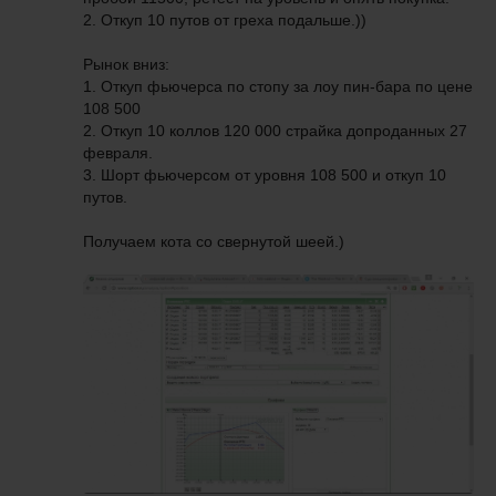
2. Откуп 10 путов от греха подальше.))
Рынок вниз:
1. Откуп фьючерса по стопу за лоу пин-бара по цене
108 500
2. Откуп 10 коллов 120 000 страйка допроданных 27
февраля.
3. Шорт фьючерсом от уровня 108 500 и откуп 10
путов.
Получаем кота со свернутой шеей.)