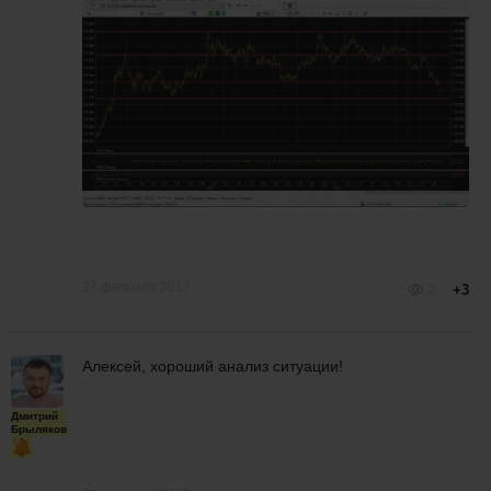
27 февраля 2017
2
+3
Алексей, хороший анализ ситуации!
Дмитрий
Брыляков