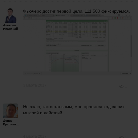
Фьючерс достиг первой цели. 111 500 фиксируемся.
Алексей
Иванской
3 марта 2017
1
Не знаю, как остальным, мне нравится ход ваших
мыслей и действий.
Денис
Крапивной
4 марта 2017
1