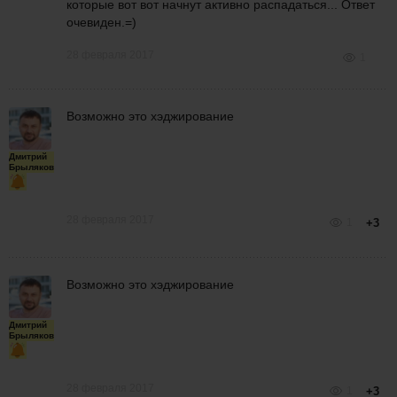
которые вот вот начнут активно распадаться... Ответ
очевиден.=)
28 февраля 2017
1
Возможно это хэджирование
Дмитрий
Брыляков
28 февраля 2017
1
+3
Возможно это хэджирование
Дмитрий
Брыляков
28 февраля 2017
1
+3