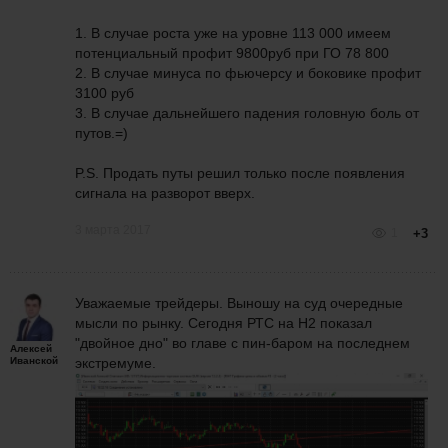
1. В случае роста уже на уровне 113 000 имеем
потенциальный профит 9800руб при ГО 78 800
2. В случае минуса по фьючерсу и боковике профит
3100 руб
3. В случае дальнейшего падения головную боль от
путов.=)
P.S. Продать путы решил только после появления
сигнала на разворот вверх.
3 марта 2017
1
+3
Уважаемые трейдеры. Выношу на суд очередные
мысли по рынку. Сегодня РТС на Н2 показал
"двойное дно" во главе с пин-баром на последнем
Алексей
Иванской
экстремуме.