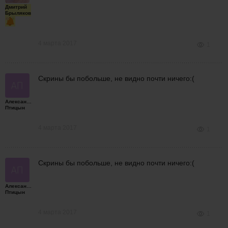
Дмитрий
Брыляков
4 марта 2017
1
Скрины бы побольше, не видно почти ничего:(
Александр
Птицын
4 марта 2017
1
Скрины бы побольше, не видно почти ничего:(
Александр
Птицын
4 марта 2017
1