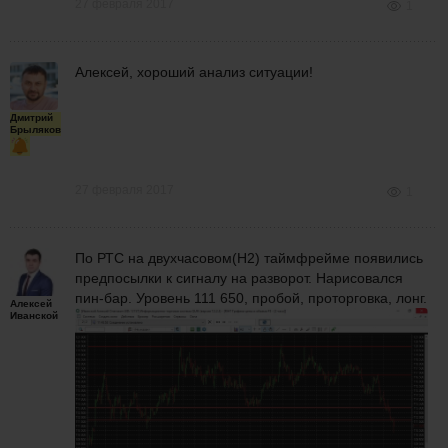
27 февраля 2017
1
Алексей, хороший анализ ситуации!
Дмитрий
Брыляков
27 февраля 2017
1
По РТС на двухчасовом(H2) таймфрейме появились
предпосылки к сигналу на разворот. Нарисовался
пин-бар. Уровень 111 650, пробой, проторговка, лонг.
Алексей
Иванской