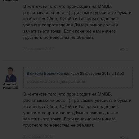
Иванской
В контексте того, что происходит на ММВБ,
расчитываю на рост. =) Три самые увесистые бумаги
из индекса Сбер, Лукойл и Газпром подошли к
уровням сопротивления.Думаю рынок должен
заметить эти точки. Если конечно нам ничего
грустного по новостям не объявят.
28 февраля 2017
1
Дмитрий Брыляков
написал
28 февраля 2017 в 13:53
Возможно это хэджирование
Алексей
Иванской
В контексте того, что происходит на ММВБ,
расчитываю на рост. =) Три самые увесистые бумаги
из индекса Сбер, Лукойл и Газпром подошли к
уровням сопротивления.Думаю рынок должен
заметить эти точки. Если конечно нам ничего
грустного по новостям не объявят.
28 февраля 2017
1