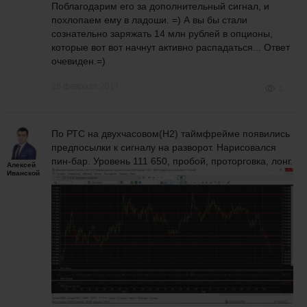
Поблагодарим его за дополнительный сигнал, и
похлопаем ему в ладоши. =) А вы бы стали
сознательно заряжать 14 млн рублей в опционы,
которые вот вот начнут активно распадаться... Ответ
очевиден.=)
28 февраля 2017
1
По РТС на двухчасовом(H2) таймфрейме появились
предпосылки к сигналу на разворот. Нарисовался
пин-бар. Уровень 111 650, пробой, проторговка, лонг.
Алексей
Иванской