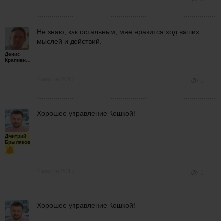
Не знаю, как остальным, мне нравится ход ваших
мыслей и действий.
Денис
Крапивной
4 марта 2017
1
Хорошее управление Кошкой!
Дмитрий
Брыляков
4 марта 2017
1
Хорошее управление Кошкой!