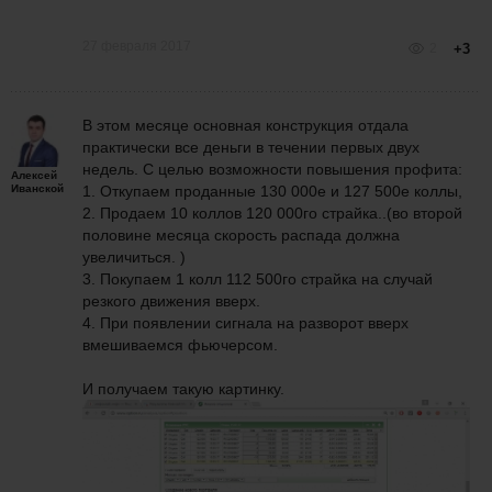
27 февраля 2017
2
+3
В этом месяце основная конструкция отдала
практически все деньги в течении первых двух
недель. С целью возможности повышения профита:
Алексей
Иванской
1. Откупаем проданные 130 000е и 127 500е коллы,
2. Продаем 10 коллов 120 000го страйка..(во второй
половине месяца скорость распада должна
увеличиться. )
3. Покупаем 1 колл 112 500го страйка на случай
резкого движения вверх.
4. При появлении сигнала на разворот вверх
вмешиваемся фьючерсом.
И получаем такую картинку.