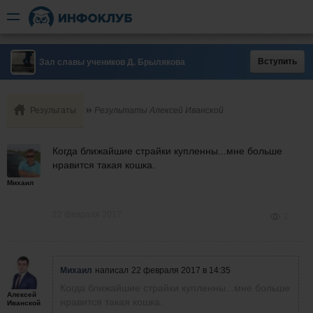
Вступить
Зал славы учеников Д. Брылякова
Результаты
Результаты Алексей Иванской
Когда ближайшие страйки купленны...мне больше
нравится такая кошка.
Михаил
22 февраля 2017
2
Михаил
написал
22 февраля 2017 в 14:35
Когда ближайшие страйки купленны...мне больше
Алексей
нравится такая кошка.
Иванской