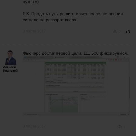
путов.=)
P.S. Продать путы решил только после появления
сигнала на разворот вверх.
3 марта 2017
2
+3
Фьючерс достиг первой цели. 111 500 фиксируемся.
Алексей
Иванской
3 марта 2017
1