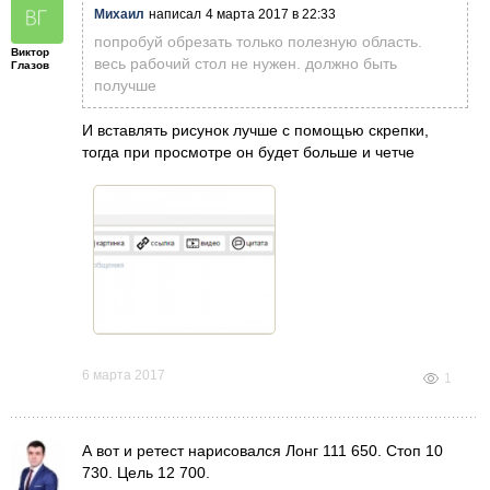
Михаил
написал
4 марта 2017 в 22:33
попробуй обрезать только полезную область.
Виктор
весь рабочий стол не нужен. должно быть
Глазов
получше
И вставлять рисунок лучше с помощью скрепки,
тогда при просмотре он будет больше и четче
6 марта 2017
1
А вот и ретест нарисовался Лонг 111 650. Стоп 10
730. Цель 12 700.