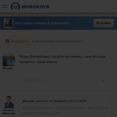
Вступить
Зал славы учеников Д. Брылякова
Результаты
Результаты Алексей Иванской
Когда ближайшие страйки купленны...мне больше
нравится такая кошка.
Михаил
22 февраля 2017
1
Михаил
написал
22 февраля 2017 в 14:35
Когда ближайшие страйки купленны...мне больше
Алексей
нравится такая кошка.
Иванской