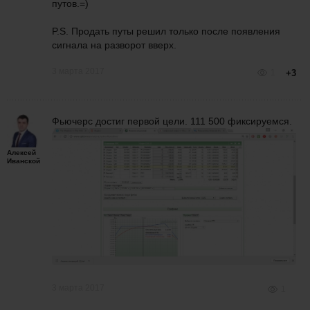
путов.=)
P.S. Продать путы решил только после появления
сигнала на разворот вверх.
3 марта 2017
1
+3
Фьючерс достиг первой цели. 111 500 фиксируемся.
Алексей
Иванской
3 марта 2017
1