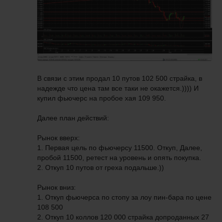
В связи с этим продал 10 путов 102 500 страйка, в
надежде что цена там все таки не окажется.)))) И
купил фьючерс на пробое хая 109 950.
Далее план действий:
Рынок вверх:
1. Первая цель по фьючерсу 11500. Откуп, Далее,
пробой 11500, ретест на уровень и опять покупка.
2. Откуп 10 путов от греха подальше.))
Рынок вниз:
1. Откуп фьючерса по стопу за лоу пин-бара по цене
108 500
2. Откуп 10 коллов 120 000 страйка допроданных 27