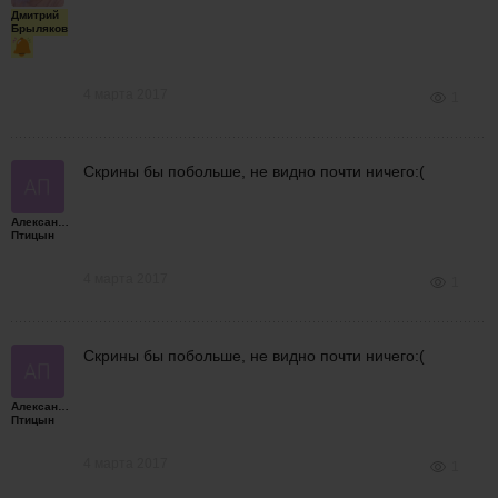
Дмитрий
Брыляков
4 марта 2017
1
Скрины бы побольше, не видно почти ничего:(
Александр
Птицын
4 марта 2017
1
Скрины бы побольше, не видно почти ничего:(
Александр
Птицын
4 марта 2017
1