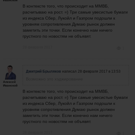
Иванской
В контексте того, что происходит на ММВБ,
расчитываю на рост. =) Три самые увесистые бумаги
из индекса Сбер, Лукойл и Газпром подошли к
уровням сопротивления.Думаю рынок должен
заметить эти точки. Если конечно нам ничего
грустного по новостям не объявят.
28 февраля 2017
1
Дмитрий Брыляков
написал
28 февраля 2017 в 13:53
Возможно это хэджирование
Алексей
Иванской
В контексте того, что происходит на ММВБ,
расчитываю на рост. =) Три самые увесистые бумаги
из индекса Сбер, Лукойл и Газпром подошли к
уровням сопротивления.Думаю рынок должен
заметить эти точки. Если конечно нам ничего
грустного по новостям не объявят.
28 февраля 2017
1