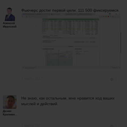
Фьючерс достиг первой цели. 111 500 фиксируемся.
Алексей
Иванской
3 марта 2017
1
Не знаю, как остальным, мне нравится ход ваших
мыслей и действий.
Денис
Крапивной
4 марта 2017
1