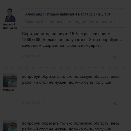
Александр Птицын
написал
4 марта 2017 в 17:43
Скрины бы побольше, не видно почти ничего:(
Алексей
Иванской
Сори, монитор на ноуте 15.6'' с разрешением
1366х768. Больше не получается. Хотя попробую с
качеством сохранения скрина помудрить.
4 марта 2017
1
попробуй обрезать только полезную область. весь
рабочий стол не нужен. должно быть получше
Михаил
4 марта 2017
2
попробуй обрезать только полезную область. весь
рабочий стол не нужен. должно быть получше