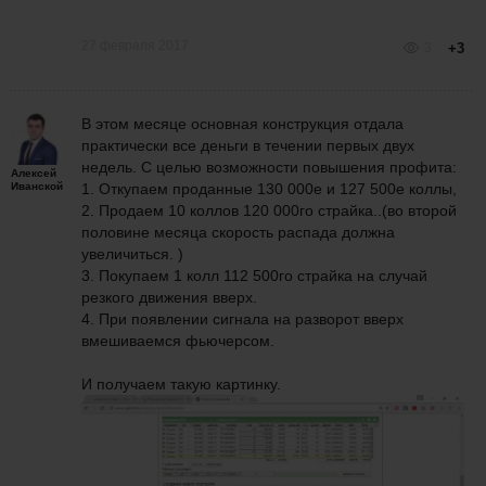
27 февраля 2017
3
+3
В этом месяце основная конструкция отдала
практически все деньги в течении первых двух
недель. С целью возможности повышения профита:
Алексей
Иванской
1. Откупаем проданные 130 000е и 127 500е коллы,
2. Продаем 10 коллов 120 000го страйка..(во второй
половине месяца скорость распада должна
увеличиться. )
3. Покупаем 1 колл 112 500го страйка на случай
резкого движения вверх.
4. При появлении сигнала на разворот вверх
вмешиваемся фьючерсом.
И получаем такую картинку.