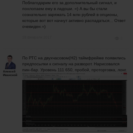
Поблагодарим его за дополнительный сигнал, и
похлопаем ему в ладоши. =) А вы бы стали
сознательно заряжать 14 млн рублей в опционы,
которые вот вот начнут активно распадаться... Ответ
очевиден.=)
28 февраля 2017
2
По РТС на двухчасовом(H2) таймфрейме появились
предпосылки к сигналу на разворот. Нарисовался
пин-бар. Уровень 111 650, пробой, проторговка, лонг.
Алексей
Иванской