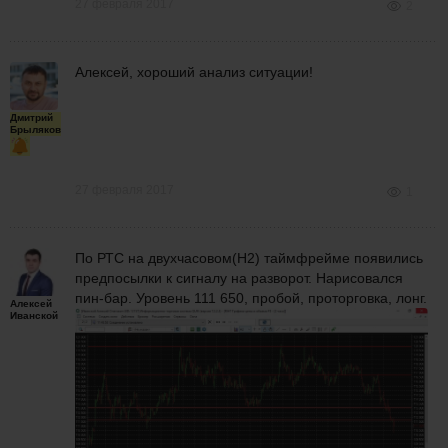
27 февраля 2017
2
Алексей, хороший анализ ситуации!
Дмитрий
Брыляков
27 февраля 2017
1
По РТС на двухчасовом(H2) таймфрейме появились
предпосылки к сигналу на разворот. Нарисовался
пин-бар. Уровень 111 650, пробой, проторговка, лонг.
Алексей
Иванской