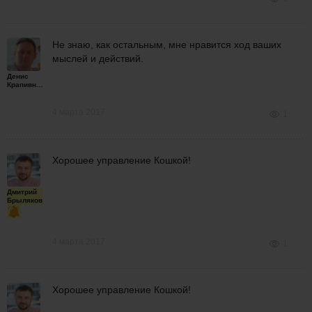
Не знаю, как остальным, мне нравится ход ваших
мыслей и действий.
Денис
Крапивной
4 марта 2017
1
Хорошее управление Кошкой!
Дмитрий
Брыляков
4 марта 2017
1
Хорошее управление Кошкой!