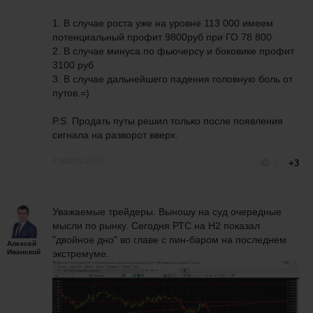
1. В случае роста уже на уровне 113 000 имеем
потенциальный профит 9800руб при ГО 78 800
2. В случае минуса по фьючерсу и боковике профит
3100 руб
3. В случае дальнейшего падения головную боль от
путов.=)
P.S. Продать путы решил только после появления
сигнала на разворот вверх.
3 марта 2017
2
+3
Уважаемые трейдеры. Выношу на суд очередные
мысли по рынку. Сегодня РТС на Н2 показал
"двойное дно" во главе с пин-баром на последнем
Алексей
Иванской
экстремуме.