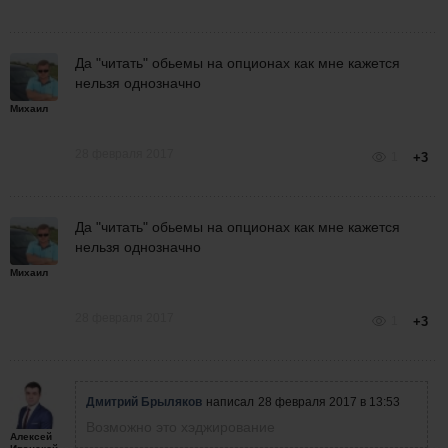
Да "читать" обьемы на опционах как мне кажется
нельзя однозначно
Михаил
28 февраля 2017
1
+3
Да "читать" обьемы на опционах как мне кажется
нельзя однозначно
Михаил
28 февраля 2017
1
+3
Дмитрий Брыляков
написал
28 февраля 2017 в 13:53
Возможно это хэджирование
Алексей