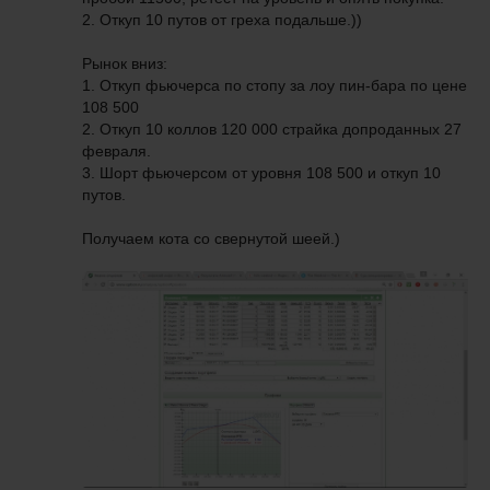
2. Откуп 10 путов от греха подальше.))
Рынок вниз:
1. Откуп фьючерса по стопу за лоу пин-бара по цене
108 500
2. Откуп 10 коллов 120 000 страйка допроданных 27
февраля.
3. Шорт фьючерсом от уровня 108 500 и откуп 10
путов.
Получаем кота со свернутой шеей.)