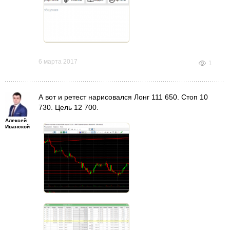
6 марта 2017
1
А вот и ретест нарисовался Лонг 111 650. Стоп 10
730. Цель 12 700.
Алексей
Иванской