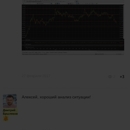
27 февраля 2017
2
+3
Алексей, хороший анализ ситуации!
Дмитрий
Брыляков