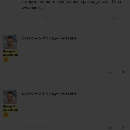
которые вот вот начнут активно распадаться... Ответ
очевиден.=)
28 февраля 2017
2
Возможно это хэджирование
Дмитрий
Брыляков
28 февраля 2017
1
+3
Возможно это хэджирование
Дмитрий
Брыляков
28 февраля 2017
1
+3