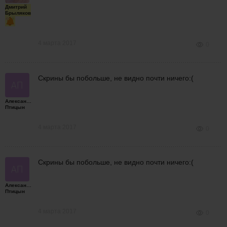
Дмитрий
Брыляков
4 марта 2017
0
Скрины бы побольше, не видно почти ничего:(
Александр
Птицын
4 марта 2017
0
Скрины бы побольше, не видно почти ничего:(
Александр
Птицын
4 марта 2017
0