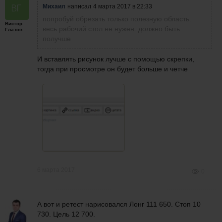
Михаил
написал
4 марта 2017 в 22:33
попробуй обрезать только полезную область.
Виктор
весь рабочий стол не нужен. должно быть
Глазов
получше
И вставлять рисунок лучше с помощью скрепки,
тогда при просмотре он будет больше и четче
6 марта 2017
0
А вот и ретест нарисовался Лонг 111 650. Стоп 10
730. Цель 12 700.