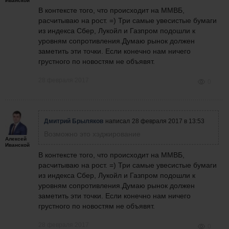
Иванской
В контексте того, что происходит на ММВБ,
расчитываю на рост. =) Три самые увесистые бумаги
из индекса Сбер, Лукойл и Газпром подошли к
уровням сопротивления.Думаю рынок должен
заметить эти точки. Если конечно нам ничего
грустного по новостям не объявят.
28 февраля 2017
0
Дмитрий Брыляков
написал
28 февраля 2017 в 13:53
Возможно это хэджирование
Алексей
Иванской
В контексте того, что происходит на ММВБ,
расчитываю на рост. =) Три самые увесистые бумаги
из индекса Сбер, Лукойл и Газпром подошли к
уровням сопротивления.Думаю рынок должен
заметить эти точки. Если конечно нам ничего
грустного по новостям не объявят.
28 февраля 2017
0