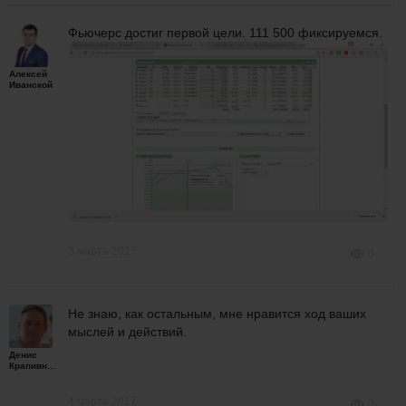
Фьючерс достиг первой цели. 111 500 фиксируемся.
Алексей
Иванской
3 марта 2017
0
Не знаю, как остальным, мне нравится ход ваших
мыслей и действий.
Денис
Крапивной
4 марта 2017
0