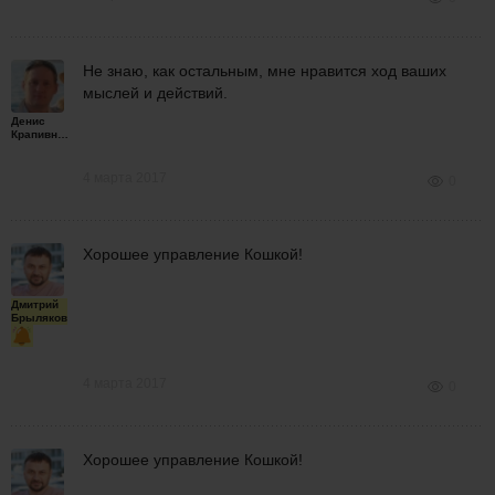
Не знаю, как остальным, мне нравится ход ваших
мыслей и действий.
Денис
Крапивной
4 марта 2017
0
Хорошее управление Кошкой!
Дмитрий
Брыляков
4 марта 2017
0
Хорошее управление Кошкой!