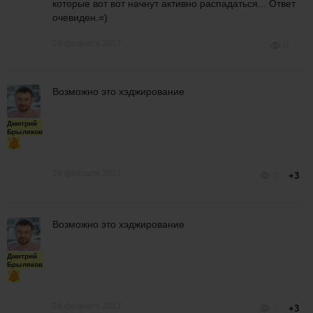
которые вот вот начнут активно распадаться... Ответ
очевиден.=)
28 февраля 2017
0
Возможно это хэджирование
Дмитрий
Брыляков
28 февраля 2017
0
+3
Возможно это хэджирование
Дмитрий
Брыляков
28 февраля 2017
0
+3