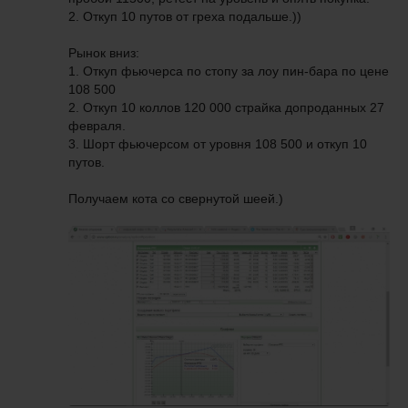
2. Откуп 10 путов от греха подальше.))
Рынок вниз:
1. Откуп фьючерса по стопу за лоу пин-бара по цене
108 500
2. Откуп 10 коллов 120 000 страйка допроданных 27
февраля.
3. Шорт фьючерсом от уровня 108 500 и откуп 10
путов.
Получаем кота со свернутой шеей.)