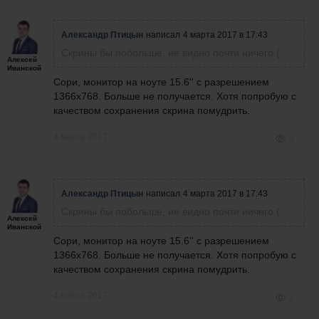
Александр Птицын
написал
4 марта 2017 в 17:43
Скрины бы побольше, не видно почти ничего:(
Алексей
Иванской
Сори, монитор на ноуте 15.6'' с разрешением
1366х768. Больше не получается. Хотя попробую с
качеством сохранения скрина помудрить.
4 марта 2017
0
Александр Птицын
написал
4 марта 2017 в 17:43
Скрины бы побольше, не видно почти ничего:(
Алексей
Иванской
Сори, монитор на ноуте 15.6'' с разрешением
1366х768. Больше не получается. Хотя попробую с
качеством сохранения скрина помудрить.
4 марта 2017
1