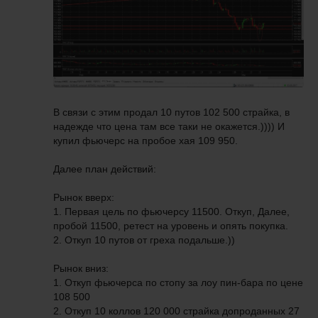
В связи с этим продал 10 путов 102 500 страйка, в
надежде что цена там все таки не окажется.)))) И
купил фьючерс на пробое хая 109 950.
Далее план действий:
Рынок вверх:
1. Первая цель по фьючерсу 11500. Откуп, Далее,
пробой 11500, ретест на уровень и опять покупка.
2. Откуп 10 путов от греха подальше.))
Рынок вниз:
1. Откуп фьючерса по стопу за лоу пин-бара по цене
108 500
2. Откуп 10 коллов 120 000 страйка допроданных 27