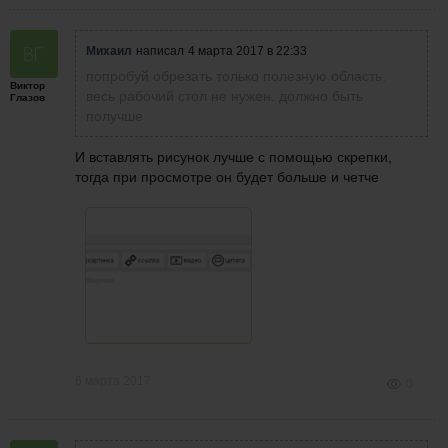
Михаил
написал
4 марта 2017 в 22:33
попробуй обрезать только полезную область.
Виктор
весь рабочий стол не нужен. должно быть
Глазов
получше
И вставлять рисунок лучше с помощью скрепки,
тогда при просмотре он будет больше и четче
6 марта 2017
0