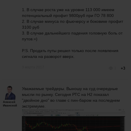
1. В случае роста уже на уровне 113 000 имеем
потенциальный профит 9800руб при ГО 78 800
2. В случае минуса по фьючерсу и боковике профит
3100 руб
3. В случае дальнейшего падения головную боль от
путов.=)
P.S. Продать путы решил только после появления
сигнала на разворот вверх.
3 марта 2017
1
+3
Уважаемые трейдеры. Выношу на суд очередные
мысли по рынку. Сегодня РТС на Н2 показал
"двойное дно" во главе с пин-баром на последнем
Алексей
Иванской
экстремуме.