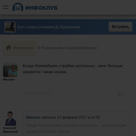
Вступить
Зал славы учеников Д. Брылякова
Результаты
Результаты Алексей Иванской
Когда ближайшие страйки купленны...мне больше
нравится такая кошка.
Михаил
22 февраля 2017
0
Михаил
написал
22 февраля 2017 в 14:35
Когда ближайшие страйки купленны...мне больше
Алексей
нравится такая кошка.
Иванской