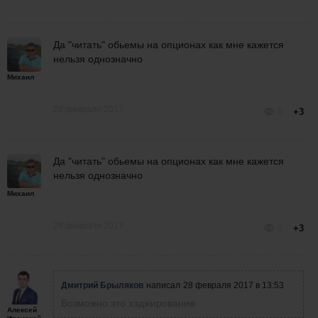
Да "читать" обьемы на опционах как мне кажется
нельзя однозначно
Михаил
28 февраля 2017
0
+3
Да "читать" обьемы на опционах как мне кажется
нельзя однозначно
Михаил
28 февраля 2017
0
+3
Дмитрий Брыляков
написал
28 февраля 2017 в 13:53
Возможно это хэджирование
Алексей