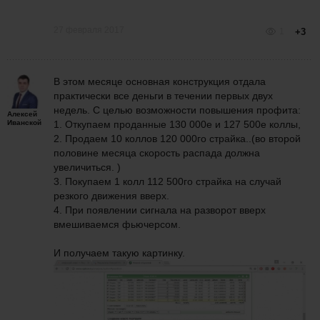
27 февраля 2017
1
+3
В этом месяце основная конструкция отдала
практически все деньги в течении первых двух
недель. С целью возможности повышения профита:
Алексей
Иванской
1. Откупаем проданные 130 000е и 127 500е коллы,
2. Продаем 10 коллов 120 000го страйка..(во второй
половине месяца скорость распада должна
увеличиться. )
3. Покупаем 1 колл 112 500го страйка на случай
резкого движения вверх.
4. При появлении сигнала на разворот вверх
вмешиваемся фьючерсом.
И получаем такую картинку.