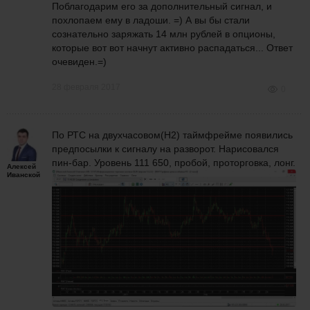
Поблагодарим его за дополнительный сигнал, и
похлопаем ему в ладоши. =) А вы бы стали
сознательно заряжать 14 млн рублей в опционы,
которые вот вот начнут активно распадаться... Ответ
очевиден.=)
28 февраля 2017
0
По РТС на двухчасовом(H2) таймфрейме появились
предпосылки к сигналу на разворот. Нарисовался
пин-бар. Уровень 111 650, пробой, проторговка, лонг.
Алексей
Иванской