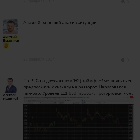
27 февраля 2017
0
Алексей, хороший анализ ситуации!
Дмитрий
Брыляков
27 февраля 2017
0
По РТС на двухчасовом(H2) таймфрейме появились
предпосылки к сигналу на разворот. Нарисовался
пин-бар. Уровень 111 650, пробой, проторговка, лонг.
Алексей
Иванской