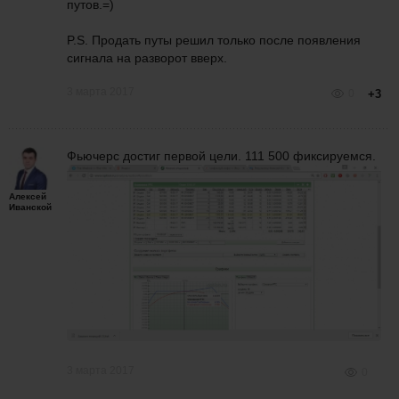
путов.=)
P.S. Продать путы решил только после появления
сигнала на разворот вверх.
3 марта 2017
0
+3
Фьючерс достиг первой цели. 111 500 фиксируемся.
Алексей
Иванской
3 марта 2017
0